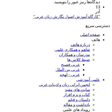
دیدگاه‌ها رمز عبور را بنویسید.
13
آذر
“کارگاه آموزش اصول نگارش زبان عربی”
دسترسی سریع
صفحه اصلی
هاتف
درباره هاتف
تفاهم و همکاری علمی
مدرسان و همکاران
ضبط کلاس ها
عربی فصیح
عربی بین الملل
عربی – لهجه
علمی آموزشی
انجمن ایرانی زبان و ادبیات عربی
سایت های مفید
کتاب و نرم افزار
داستان و فیلم
یادداشت و مقاله
رویداد های علمی