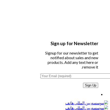
Sign up for Newsletter
Signup for our newsletter to get
notified about sales and new
products. Add any text here or
remove it.