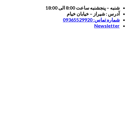
Skip
شنبه – پنجشنبه ساعت 8:00 الی 18:00
to
آدرس : شیراز – خیابان خیام
content
شماره تماس: 09365529920
Newsletter