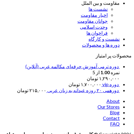
مقاومت و بین الملل
نشست ها
اخبار مقاومت
جوانان مقاومت
وحدت اسلامی
فراخوان ها
نشست و کارگاه
دوره ها و محصولات
محصولات پر امتیاز
دوره ترمی آموزش حرفه‌ای مکالمه عربی (آنلاین)
نمره
1.00
از 5
۱,۲۹۰,۰۰۰
تومان
دوره vip
۱,۷۰۰,۰۰۰
تومان
دورهمی ۲۰ روزه عیدانه به زبان عربی
۲۱۵,۰۰۰
تومان
About
Our Stores
Blog
Contact
FAQ