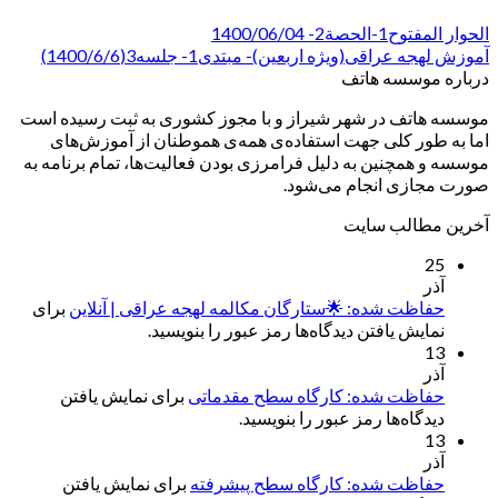
الحوار المفتوح1-الحصة2- 1400/06/04
آموزش لهجه عراقی(ویژه اربعین)- مبتدی1- جلسه3(1400/6/6)
درباره موسسه هاتف
موسسه هاتف در شهر شیراز و با مجوز کشوری به ثبت رسیده است
اما به طور کلی جهت استفاده‌ی همه‌ی هموطنان از آموزش‌های
موسسه و همچنین به دلیل فرامرزی بودن فعالیت‌ها، تمام برنامه به
صورت مجازی انجام می‌شود.
آخرین مطالب سایت
25
آذر
حفاظت شده: 🌟ستارگان مکالمه لهجه عراقی | آنلاین
برای
نمایش یافتن دیدگاه‌ها رمز عبور را بنویسید.
13
آذر
حفاظت شده: کارگاه سطح مقدماتی
برای نمایش یافتن
دیدگاه‌ها رمز عبور را بنویسید.
13
آذر
حفاظت شده: کارگاه سطح پیشرفته
برای نمایش یافتن