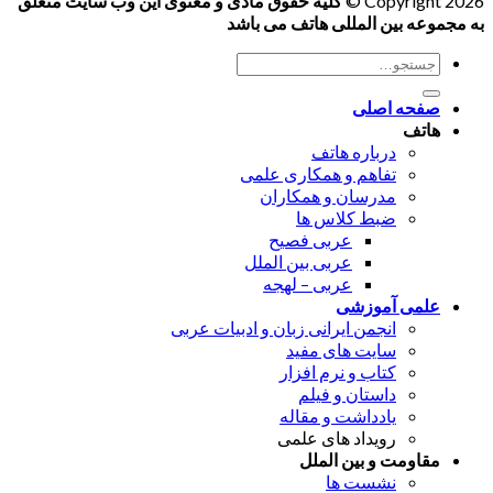
Copyright 2026 ©
کلیه حقوق مادی و معنوی این وب سایت متعلق
به مجموعه بین المللی هاتف می باشد
جستجو
برای:
صفحه اصلی
هاتف
درباره هاتف
تفاهم و همکاری علمی
مدرسان و همکاران
ضبط کلاس ها
عربی فصیح
عربی بین الملل
عربی – لهجه
علمی آموزشی
انجمن ایرانی زبان و ادبیات عربی
سایت های مفید
کتاب و نرم افزار
داستان و فیلم
یادداشت و مقاله
رویداد های علمی
مقاومت و بین الملل
نشست ها