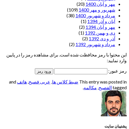
مهر و آبان 1400
(20)
شهریور و مهر 1400
(109)
مرداد و شهریور 1400
(38)
آبان و آذر 1394
(1)
مهر و آبان 1394
(2)
دی و بهمن 1392
(1)
آذر و دی 1392
(2)
مرداد و شهریور 1392
(2)
این محتوا با رمز محافظت شده است. برای مشاهده رمز را در پایین
وارد نمایید:
رمز عبور:
This entry was posted in
ضبط کلاس ها
,
عربی فصیح
,
هاتف
and
tagged
الفصيح
,
مکالمه
.
پشتیبان سایت