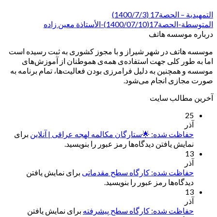
التمهیدیة – الحصة17 (1400/7/3)
المتوسطة-الحصة17(1400/07/10)-الأستاذة معين زاده
درباره موسسه هاتف
موسسه هاتف در شهر شیراز و با مجوز کشوری به ثبت رسیده است
اما به طور کلی جهت استفاده‌ی همه‌ی هموطنان از آموزش‌های
موسسه و همچنین به دلیل فرامرزی بودن فعالیت‌ها، تمام برنامه به
صورت مجازی انجام می‌شود.
آخرین مطالب سایت
25
آذر
حفاظت شده: 🌟ستارگان مکالمه لهجه عراقی | آنلاین
برای
نمایش یافتن دیدگاه‌ها رمز عبور را بنویسید.
13
آذر
حفاظت شده: کارگاه سطح مقدماتی
برای نمایش یافتن
دیدگاه‌ها رمز عبور را بنویسید.
13
آذر
حفاظت شده: کارگاه سطح پیشرفته
برای نمایش یافتن