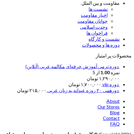
مقاومت و بین الملل
نشست ها
اخبار مقاومت
جوانان مقاومت
وحدت اسلامی
فراخوان ها
نشست و کارگاه
دوره ها و محصولات
محصولات پر امتیاز
دوره ترمی آموزش حرفه‌ای مکالمه عربی (آنلاین)
نمره
1.00
از 5
۱,۲۹۰,۰۰۰
تومان
دوره vip
۱,۷۰۰,۰۰۰
تومان
دورهمی ۲۰ روزه عیدانه به زبان عربی
۲۱۵,۰۰۰
تومان
About
Our Stores
Blog
Contact
FAQ