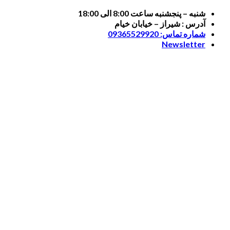
Skip
شنبه – پنجشنبه ساعت 8:00 الی 18:00
to
آدرس : شیراز – خیابان خیام
content
شماره تماس: 09365529920
Newsletter