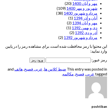
مهر و آبان 1400
(20)
شهریور و مهر 1400
(109)
مرداد و شهریور 1400
(38)
آبان و آذر 1394
(1)
مهر و آبان 1394
(2)
دی و بهمن 1392
(1)
آذر و دی 1392
(2)
مرداد و شهریور 1392
(2)
این محتوا با رمز محافظت شده است. برای مشاهده رمز را در پایین
وارد نمایید:
رمز عبور:
This entry was posted in
ضبط کلاس ها
,
عربی فصیح
,
هاتف
and
tagged
عربی
,
فصیح
,
مکالمه
.
poshtiban