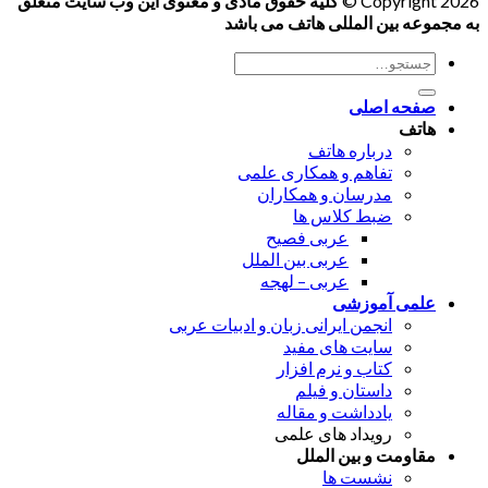
Copyright 2026 ©
کلیه حقوق مادی و معنوی این وب سایت متعلق
به مجموعه بین المللی هاتف می باشد
جستجو
برای:
صفحه اصلی
هاتف
درباره هاتف
تفاهم و همکاری علمی
مدرسان و همکاران
ضبط کلاس ها
عربی فصیح
عربی بین الملل
عربی – لهجه
علمی آموزشی
انجمن ایرانی زبان و ادبیات عربی
سایت های مفید
کتاب و نرم افزار
داستان و فیلم
یادداشت و مقاله
رویداد های علمی
مقاومت و بین الملل
نشست ها