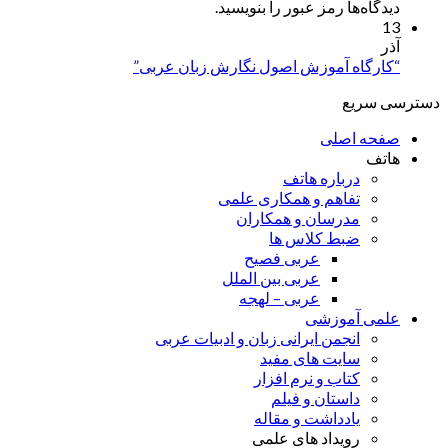
دیدگاه‌ها رمز عبور را بنویسید.
13
آذر
“کارگاه آموزش اصول نگارش زبان عربی”
دسترسی سریع
صفحه اصلی
هاتف
درباره هاتف
تفاهم و همکاری علمی
مدرسان و همکاران
ضبط کلاس ها
عربی فصیح
عربی بین الملل
عربی – لهجه
علمی آموزشی
انجمن ایرانی زبان و ادبیات عربی
سایت های مفید
کتاب و نرم افزار
داستان و فیلم
یادداشت و مقاله
رویداد های علمی