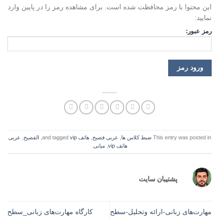
این محتوا با رمز محافظت شده است. برای مشاهده رمز را در پایین وارد
نمایید:
رمز عبور:
This entry was posted in
ضبط کلاس ها
,
عربی فصیح
,
هاتف
and tagged
vip
,
الفصيح
,
عربی
هاتف vip
,
میانی
.
پشتیبان سایت
مهارت‌های زبانی-ارائه وتحلیل-سطح
کارگاه مهارت‌های زبانی_سطح