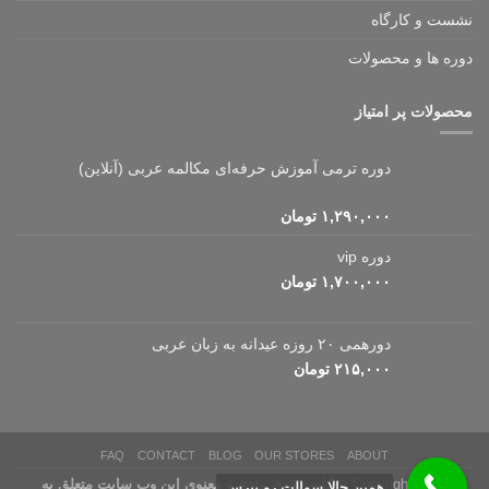
نشست و کارگاه
دوره ها و محصولات
محصولات پر امتیاز
دوره ترمی آموزش حرفه‌ای مکالمه عربی (آنلاین)
۱,۲۹۰,۰۰۰
تومان
دوره vip
۱,۷۰۰,۰۰۰
تومان
دورهمی ۲۰ روزه عیدانه به زبان عربی
۲۱۵,۰۰۰
تومان
FAQ
CONTACT
BLOG
OUR STORES
ABOUT
Copyright 2026 ©
کلیه حقوق مادی و معنوی این وب سایت متعلق به
همین حالا سوالت رو بپرس