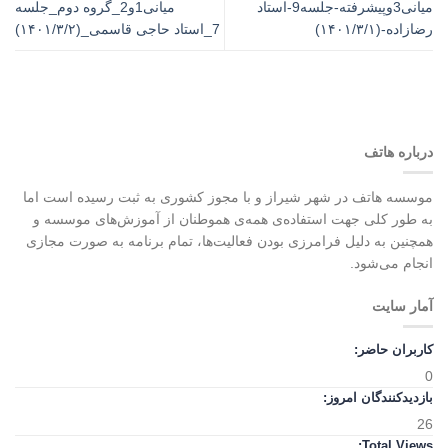
میانی3وپیشرفته-جلسه9-استاد
میانی1و2_گروه دوم_جلسه
رضازاده-(۱۴۰۱/۳/۱)
7_استاد حاجی قاسمی_(۱۴۰۱/۳/۲)
درباره هاتف
موسسه هاتف در شهر شیراز و با مجوز کشوری به ثبت رسیده است اما
به طور کلی جهت استفاده‌ی همه‌ی هموطنان از آموزش‌های موسسه و
همچنین به دلیل فرامرزی بودن فعالیت‌ها، تمام برنامه به صورت مجازی
انجام می‌شود.
آمار سایت
کاربران حاضر:
0
بازدیدکنندگان امروز:
26
Total Views: