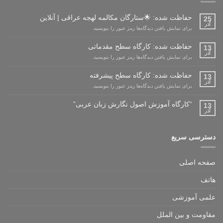
حفاظت شده: 🌟ستارگان مکالمه لهجه عراقی | آنلاین
25
آذر
برای نمایش یافتن دیدگاه‌ها رمز عبور را بنویسید.
حفاظت شده: کارگاه سطح مقدماتی
13
آذر
برای نمایش یافتن دیدگاه‌ها رمز عبور را بنویسید.
حفاظت شده: کارگاه سطح پیشرفته
13
آذر
برای نمایش یافتن دیدگاه‌ها رمز عبور را بنویسید.
“کارگاه آموزش اصول نگارش زبان عربی”
13
آذر
دسترسی سریع
صفحه اصلی
هاتف
علمی آموزشی
مقاومت و بین الملل