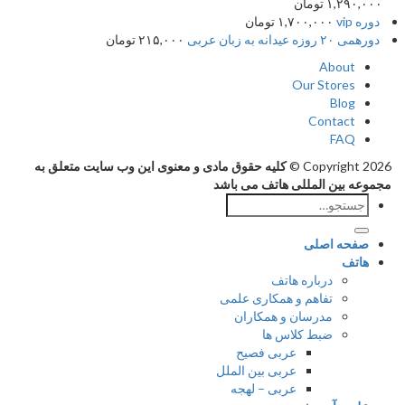
۱,۲۹۰,
تومان
vip
۱,۷۰۰,۰۰۰
تومان
زه عیدانه به زبان عربی
۲۱۵,۰۰۰
تومان
About
Our Stores
Blog
Contact
FAQ
Copyright 2
کلیه حقوق مادی و معنوی این وب سایت متعلق به
ه بین المللی هاتف می باشد
ستجو
رای:
فحه اصلی
اتف
درباره هاتف
تفاهم و همکاری علمی
مدرسان و همکاران
ضبط کلاس ها
عربی فصیح
عربی بین الملل
عربی – لهجه