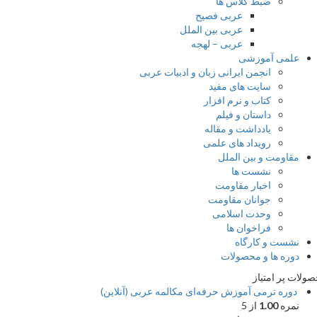
ضبط کلاس ها
عربی فصیح
عربی بین الملل
عربی – لهجه
ی آموزشی
انجمن ایرانی زبان و ادبیات عربی
سایت های مفید
کتاب و نرم افزار
داستان و فیلم
یادداشت و مقاله
رویداد های علمی
مت و بین الملل
نشست ها
اخبار مقاومت
جوانان مقاومت
وحدت اسلامی
فراخوان ها
ت و کارگاه
 ها و محصولات
 امتیاز
ه ترمی آموزش حرفه‌ای مکالمه عربی (آنلاین)
ه
1.00
از 5