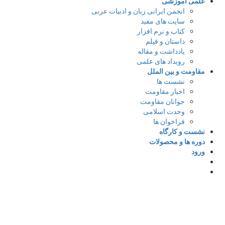
لمی آموزشی
انجمن ایرانی زبان و ادبیات عربی
سایت های مفید
کتاب و نرم افزار
داستان و فیلم
یادداشت و مقاله
رویداد های علمی
قاومت و بین الملل
نشست ها
اخبار مقاومت
جوانان مقاومت
وحدت اسلامی
فراخوان ها
شست و کارگاه
وره ها و محصولات
رود
یل وارد شوید