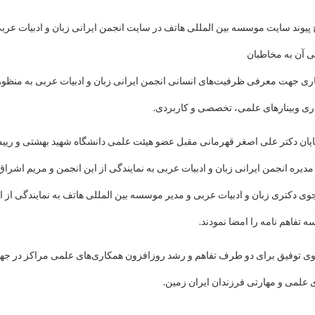
ایت موسسه بین المللی هاتف در سایت انجمن ایرانی زبان و ادبیات عربی و
مخاطبان
معرفی ظرفیت‌های انسانی انجمن ایرانی زبان و ادبیات عربی به منظور
ارهای علمی، تخصصی و کاربردی‌.
کتر علی اصغر قهرمانی مقبل عضو هیئت علمی دانشگاه شهید بهشتی و رییس
جمن ایرانی زبان و ادبیات عربی به نمایندگی از این انجمن و مریم اشراق‌پور
 زبان و ادبیات عربی و مدیر موسسه بین المللی هاتف به نمایندگی از این
امه را امضا نمودند.
یق برای دو طرف تفاهم و رشد روزافزون همکاری‌های علمی مراکز در جهت
 مهارتی فرزندان ایران زمین.