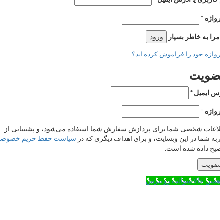
اطر بسپار
ورود
د را فراموش کرده اید؟
ت
ل
*
خصی شما برای پردازش سفارش شما استفاده می‌شود، و پشتیبانی از
در این وبسایت، و برای اهداف دیگری که در
سیاست حفظ حریم خصوصی
ه شده است.
لا سوالت رو بپرس