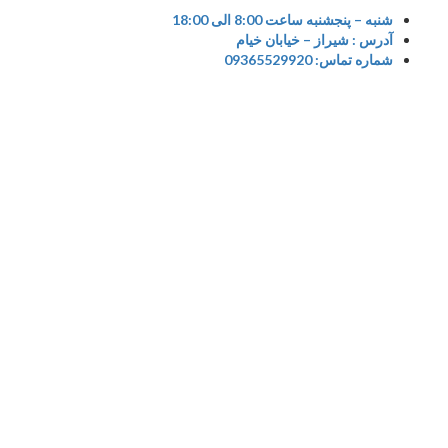
شنبه – پنجشنبه ساعت 8:00 الی 18:00
آدرس : شیراز – خیابان خیام
شماره تماس: 09365529920