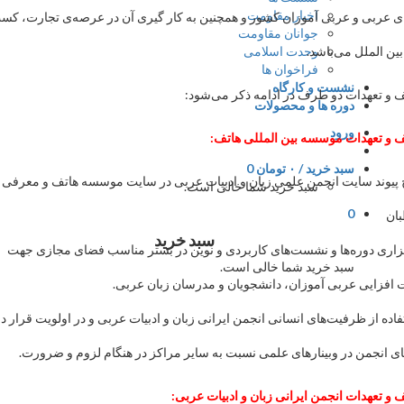
اخبار مقاومت
و عربی آموزان کشور و همچنین به کار گیری آن در عرصه‌ی تجارت، کسب و
جوانان مقاومت
وحدت اسلامی
ل می‌باشد.
فراخوان ها
نشست و کارگاه
ات دو طرف در ادامه ذکر می‌شود:
دوره ها و محصولات
ورود
ات موسسه بین المللی هاتف:
سبد خرید /
۰
تومان
0
سایت انجمن علمی زبان و ادبیات عربی در سایت موسسه هاتف و معرفی آن به
سبد خرید شما خالی است.
0
سبد خرید
ره‌ها و نشست‌های کاربردی و نوین در بستر مناسب فضای مجازی جهت
سبد خرید شما خالی است.
 عربی آموزان، دانشجویان و مدرسان زبان عربی.
 ظرفیت‌های انسانی انجمن ایرانی زبان و ادبیات عربی و در اولویت قرار دادن
ن در وبینارهای علمی نسبت به سایر مراکز در هنگام لزوم و ضرورت.
ت انجمن ایرانی زبان و ادبیات عربی: