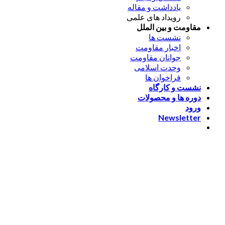
یادداشت و مقاله
رویداد های علمی
مقاومت و بین الملل
نشست ها
اخبار مقاومت
جوانان مقاومت
وحدت اسلامی
فراخوان ها
نشست و کارگاه
دوره ها و محصولات
ورود
Newsletter
ورود
[nextend_social_login]
یا با ایمیل وارد شوید
The password must have a