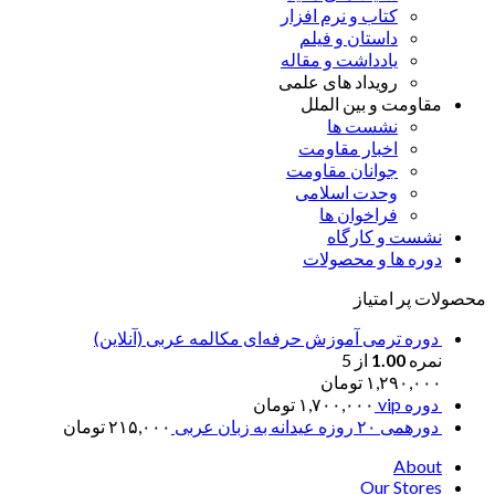
کتاب و نرم افزار
داستان و فیلم
یادداشت و مقاله
رویداد های علمی
مقاومت و بین الملل
نشست ها
اخبار مقاومت
جوانان مقاومت
وحدت اسلامی
فراخوان ها
نشست و کارگاه
دوره ها و محصولات
محصولات پر امتیاز
دوره ترمی آموزش حرفه‌ای مکالمه عربی (آنلاین)
نمره
1.00
از 5
۱,۲۹۰,۰۰۰
تومان
دوره vip
۱,۷۰۰,۰۰۰
تومان
دورهمی ۲۰ روزه عیدانه به زبان عربی
۲۱۵,۰۰۰
تومان
About
Our Stores