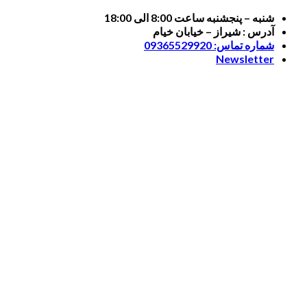
Skip
شنبه – پنجشنبه ساعت 8:00 الی 18:00
to
آدرس : شیراز – خیابان خیام
content
شماره تماس: 09365529920
Newsletter