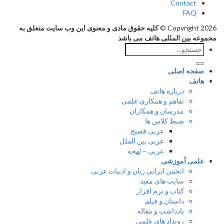
Contact
FAQ
Copyright 202
کلیه حقوق مادی و معنوی این وب سایت متعلق به
وعه بین المللی هاتف می باشد
جستجو
برای:
صفحه اصلی
هاتف
درباره هاتف
تفاهم و همکاری علمی
مدرسان و همکاران
ضبط کلاس ها
عربی فصیح
عربی بین الملل
عربی – لهجه
علمی آموزشی
انجمن ایرانی زبان و ادبیات عربی
سایت های مفید
کتاب و نرم افزار
داستان و فیلم
یادداشت و مقاله
رویداد های علمی