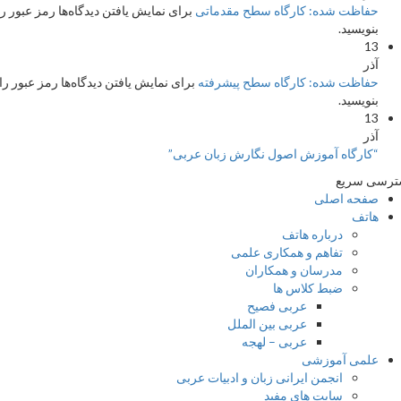
فاظت شده: کارگاه سطح مقدماتی
برای نمایش یافتن دیدگاه‌ها رمز عبور را
نویسید.
1
ذر
فاظت شده: کارگاه سطح پیشرفته
برای نمایش یافتن دیدگاه‌ها رمز عبور را
نویسید.
1
ذر
کارگاه آموزش اصول نگارش زبان عربی”
 سریع
فحه اصلی
اتف
درباره هاتف
تفاهم و همکاری علمی
مدرسان و همکاران
ضبط کلاس ها
عربی فصیح
عربی بین الملل
عربی – لهجه
لمی آموزشی
انجمن ایرانی زبان و ادبیات عربی
سایت های مفید