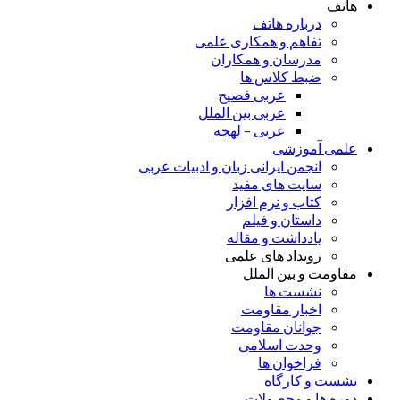
هاتف
درباره هاتف
تفاهم و همکاری علمی
مدرسان و همکاران
ضبط کلاس ها
عربی فصیح
عربی بین الملل
عربی – لهجه
علمی آموزشی
انجمن ایرانی زبان و ادبیات عربی
سایت های مفید
کتاب و نرم افزار
داستان و فیلم
یادداشت و مقاله
رویداد های علمی
مقاومت و بین الملل
نشست ها
اخبار مقاومت
جوانان مقاومت
وحدت اسلامی
فراخوان ها
نشست و کارگاه
دوره ها و محصولات