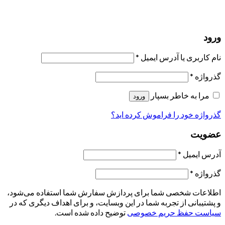
حسابی ندارید؟
عضویت
ورود
رمز فراموش شده؟
ورود
نام کاربری یا آدرس ایمیل
*
گذرواژه
*
مرا به خاطر بسپار
ورود
گذرواژه خود را فراموش کرده اید؟
عضویت
آدرس ایمیل
*
گذرواژه
*
اطلاعات شخصی شما برای پردازش سفارش شما استفاده می‌شود،
و پشتیبانی از تجربه شما در این وبسایت، و برای اهداف دیگری که در
سیاست حفظ حریم خصوصی
توضیح داده شده است.