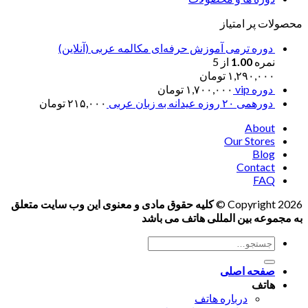
محصولات پر امتیاز
دوره ترمی آموزش حرفه‌ای مکالمه عربی (آنلاین)
نمره
1.00
از 5
۱,۲۹۰,۰۰۰
تومان
دوره vip
۱,۷۰۰,۰۰۰
تومان
دورهمی ۲۰ روزه عیدانه به زبان عربی
۲۱۵,۰۰۰
تومان
About
Our Stores
Blog
Contact
FAQ
Copyright 2026 ©
کلیه حقوق مادی و معنوی این وب سایت متعلق
به مجموعه بین المللی هاتف می باشد
جستجو
برای:
صفحه اصلی
هاتف
درباره هاتف