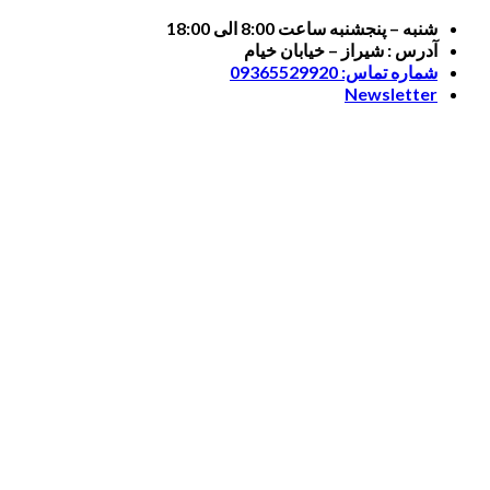
Skip
شنبه – پنجشنبه ساعت 8:00 الی 18:00
to
آدرس : شیراز – خیابان خیام
content
شماره تماس: 09365529920
Newsletter