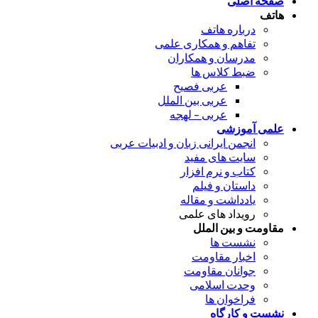
صفحه اصلی
هاتف
درباره هاتف
تفاهم و همکاری علمی
مدرسان و همکاران
ضبط کلاس ها
عربی فصیح
عربی بین الملل
عربی – لهجه
علمی آموزشی
انجمن ایرانی زبان و ادبیات عربی
سایت های مفید
کتاب و نرم افزار
داستان و فیلم
یادداشت و مقاله
رویداد های علمی
مقاومت و بین الملل
نشست ها
اخبار مقاومت
جوانان مقاومت
وحدت اسلامی
فراخوان ها
نشست و کارگاه