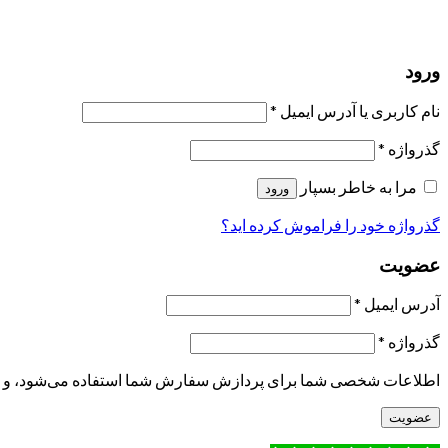
حسابی ندارید؟
عضویت
ورود
رمز فراموش شده؟
ورود
نام کاربری یا آدرس ایمیل
*
گذرواژه
*
مرا به خاطر بسپار
ورود
گذرواژه خود را فراموش کرده اید؟
عضویت
آدرس ایمیل
*
گذرواژه
*
اطلاعات شخصی شما برای پردازش سفارش شما استفاده می‌شود، و پشتی
عضویت