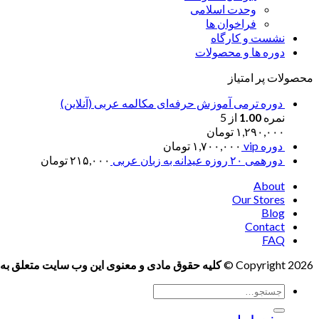
وحدت اسلامی
فراخوان ها
نشست و کارگاه
دوره ها و محصولات
محصولات پر امتیاز
دوره ترمی آموزش حرفه‌ای مکالمه عربی (آنلاین)
نمره
1.00
از 5
۱,۲۹۰,۰۰۰
تومان
دوره vip
۱,۷۰۰,۰۰۰
تومان
دورهمی ۲۰ روزه عیدانه به زبان عربی
۲۱۵,۰۰۰
تومان
About
Our Stores
Blog
Contact
FAQ
Copyright 2026 ©
کلیه حقوق مادی و معنوی این وب سایت متعلق به 
جستجو
برای: