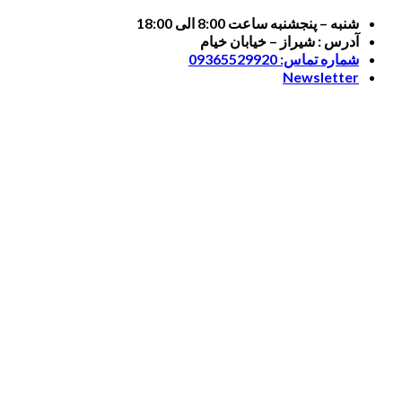
Skip
شنبه – پنجشنبه ساعت 8:00 الی 18:00
to
آدرس : شیراز – خیابان خیام
content
شماره تماس: 09365529920
Newsletter