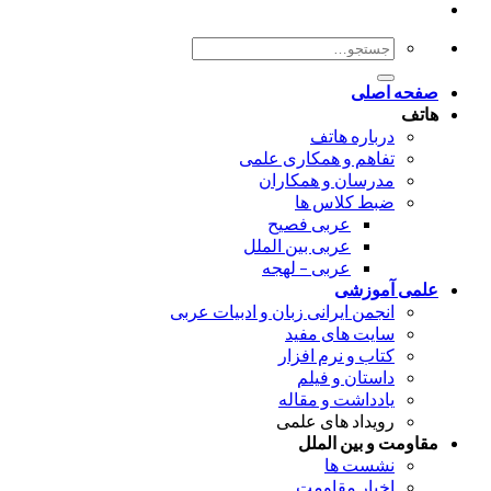
جستجو
برای:
صفحه اصلی
هاتف
درباره هاتف
تفاهم و همکاری علمی
مدرسان و همکاران
ضبط کلاس ها
عربی فصیح
عربی بین الملل
عربی – لهجه
علمی آموزشی
انجمن ایرانی زبان و ادبیات عربی
سایت های مفید
کتاب و نرم افزار
داستان و فیلم
یادداشت و مقاله
رویداد های علمی
مقاومت و بین الملل
نشست ها
اخبار مقاومت