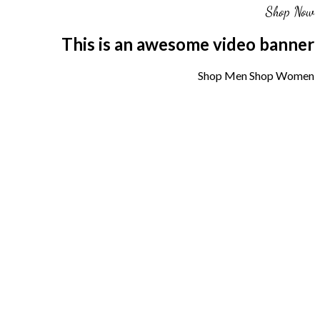
Shop Now
This is an awesome video banner
Shop Men
Shop Women