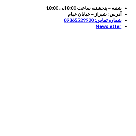
Skip
شنبه – پنجشنبه ساعت 8:00 الی 18:00
to
آدرس : شیراز – خیابان خیام
content
شماره تماس: 09365529920
Newsletter