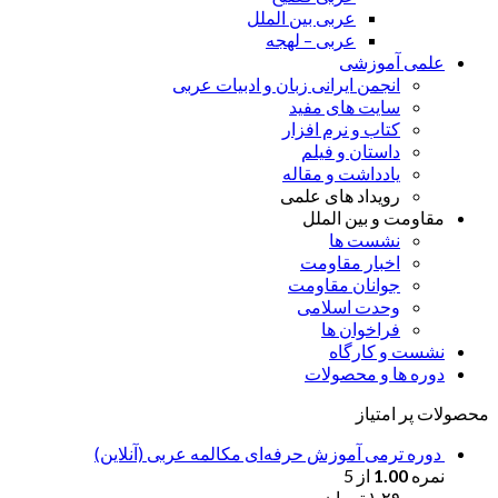
عربی بین الملل
عربی – لهجه
علمی آموزشی
انجمن ایرانی زبان و ادبیات عربی
سایت های مفید
کتاب و نرم افزار
داستان و فیلم
یادداشت و مقاله
رویداد های علمی
مقاومت و بین الملل
نشست ها
اخبار مقاومت
جوانان مقاومت
وحدت اسلامی
فراخوان ها
نشست و کارگاه
دوره ها و محصولات
محصولات پر امتیاز
دوره ترمی آموزش حرفه‌ای مکالمه عربی (آنلاین)
نمره
1.00
از 5
۱,۲۹۰,۰۰۰
تومان