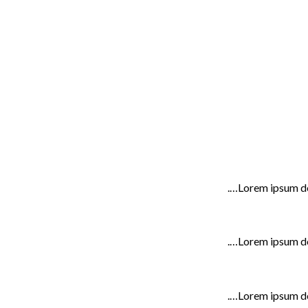
Lorem ipsum do
Lorem ipsum do
Lorem ipsum do