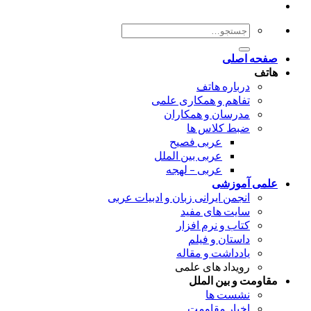
جستجو
برای:
صفحه اصلی
هاتف
درباره هاتف
تفاهم و همکاری علمی
مدرسان و همکاران
ضبط کلاس ها
عربی فصیح
عربی بین الملل
عربی – لهجه
علمی آموزشی
انجمن ایرانی زبان و ادبیات عربی
سایت های مفید
کتاب و نرم افزار
داستان و فیلم
یادداشت و مقاله
رویداد های علمی
مقاومت و بین الملل
نشست ها
اخبار مقاومت