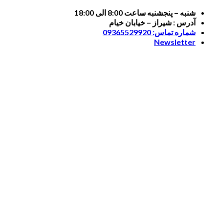
Skip
شنبه – پنجشنبه ساعت 8:00 الی 18:00
to
آدرس : شیراز – خیابان خیام
content
شماره تماس: 09365529920
Newsletter