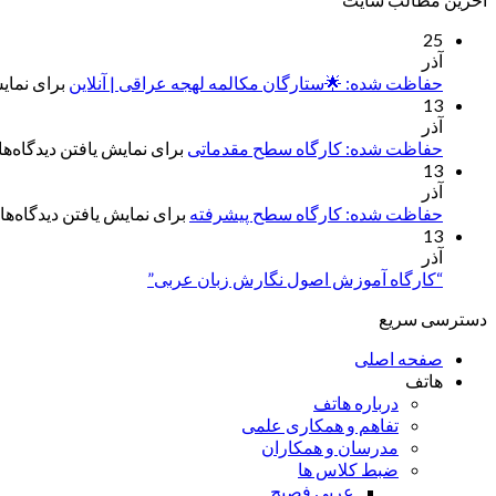
25
آذر
حفاظت شده: 🌟ستارگان مکالمه لهجه عراقی | آنلاین
برای نمایش
13
آذر
حفاظت شده: کارگاه سطح مقدماتی
برای نمایش یافتن دیدگاه‌ها 
13
آذر
حفاظت شده: کارگاه سطح پیشرفته
برای نمایش یافتن دیدگاه‌ها 
13
آذر
“کارگاه آموزش اصول نگارش زبان عربی”
دسترسی سریع
صفحه اصلی
هاتف
درباره هاتف
تفاهم و همکاری علمی
مدرسان و همکاران
ضبط کلاس ها
عربی فصیح