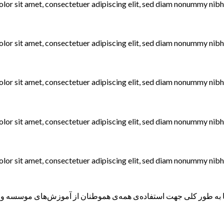
lor sit amet, consectetuer adipiscing elit, sed diam nonummy nibh 
lor sit amet, consectetuer adipiscing elit, sed diam nonummy nibh 
lor sit amet, consectetuer adipiscing elit, sed diam nonummy nibh 
lor sit amet, consectetuer adipiscing elit, sed diam nonummy nibh 
lor sit amet, consectetuer adipiscing elit, sed diam nonummy nibh 
ه طور کلی جهت استفاده‌ی همه‌ی هموطنان از آموزش‌های موسسه و همچ