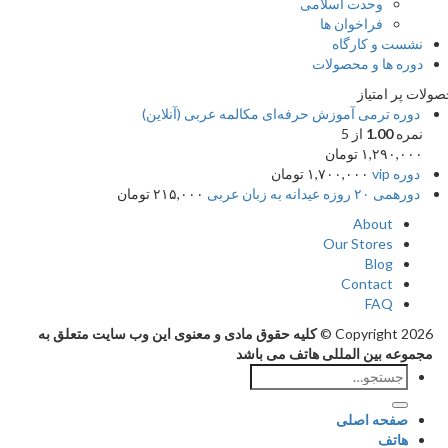
وحدت اسلامی
فراخوان ها
نشست و کارگاه
دوره ها و محصولات
ات پر امتیاز
دوره ترمی آموزش حرفه‌ای مکالمه عربی (آنلاین)
نمره
1.00
از 5
۱,۲۹۰,۰۰۰
تومان
دوره vip
۱,۷۰۰,۰۰۰
تومان
دورهمی ۲۰ روزه عیدانه به زبان عربی
۲۱۵,۰۰۰
تومان
About
Our Stores
Blog
Contact
FAQ
Copyright 2026 ©
کلیه حقوق مادی و معنوی این وب سایت متعلق به
مجموعه بین المللی هاتف می باشد
جستجو
برای:
صفحه اصلی
هاتف