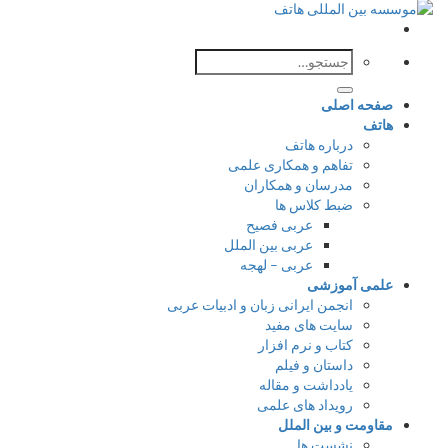
جستجو
برای:
صفحه اصلی
هاتف
درباره هاتف
تفاهم و همکاری علمی
مدرسان و همکاران
ضبط کلاس ها
عربی فصیح
عربی بین الملل
عربی – لهجه
علمی آموزشی
انجمن ایرانی زبان و ادبیات عربی
سایت های مفید
کتاب و نرم افزار
داستان و فیلم
یادداشت و مقاله
رویداد های علمی
مقاومت و بین الملل
نشست ها