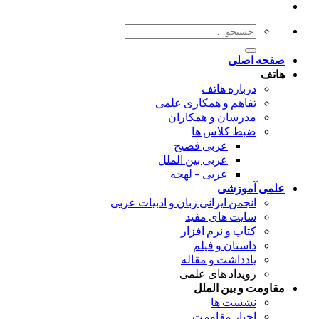
جستجو
برای:
صفحه اصلی
هاتف
درباره هاتف
تفاهم و همکاری علمی
مدرسان و همکاران
ضبط کلاس ها
عربی فصیح
عربی بین الملل
عربی – لهجه
علمی آموزشی
انجمن ایرانی زبان و ادبیات عربی
سایت های مفید
کتاب و نرم افزار
داستان و فیلم
یادداشت و مقاله
رویداد های علمی
مقاومت و بین الملل
نشست ها
اخبار مقاومت