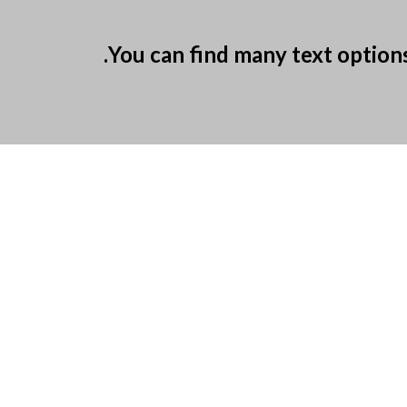
You can find many text options