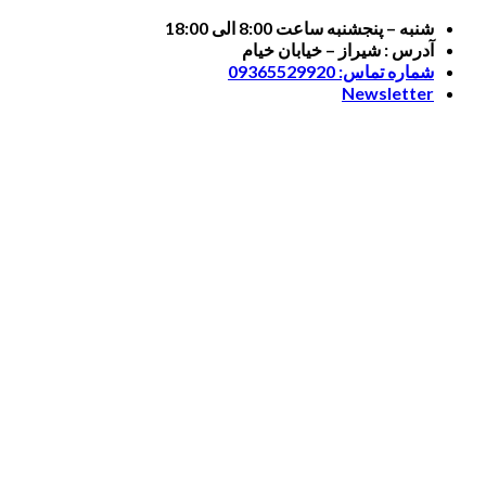
Skip
شنبه – پنجشنبه ساعت 8:00 الی 18:00
to
آدرس : شیراز – خیابان خیام
content
شماره تماس: 09365529920
Newsletter