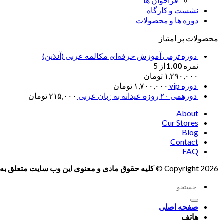
فراخوان ها
نشست و کارگاه
دوره ها و محصولات
محصولات پر امتیاز
دوره ترمی آموزش حرفه‌ای مکالمه عربی (آنلاین)
نمره
1.00
از 5
۱,۲۹۰,۰۰۰
تومان
دوره vip
۱,۷۰۰,۰۰۰
تومان
دورهمی ۲۰ روزه عیدانه به زبان عربی
۲۱۵,۰۰۰
تومان
About
Our Stores
Blog
Contact
FAQ
Copyright 2026 ©
کلیه حقوق مادی و معنوی این وب سایت متعلق به 
جستجو
برای:
صفحه اصلی
هاتف