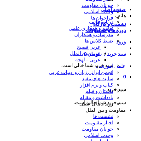
جوانان مقاومت
صفحه اصلی
وحدت اسلامی
هاتف
فراخوان ها
درباره هاتف
نشست و کارگاه
تفاهم و همکاری علمی
دوره ها و محصولات
مدرسان و همکاران
ضبط کلاس ها
ورود
عربی فصیح
عربی بین الملل
سبد خرید /
۰
تومان
0
عربی – لهجه
سبد خرید شما خالی است.
علمی آموزشی
انجمن ایرانی زبان و ادبیات عربی
0
سایت های مفید
کتاب و نرم افزار
سبد خرید
داستان و فیلم
یادداشت و مقاله
سبد خرید شما خالی است.
رویداد های علمی
مقاومت و بین الملل
نشست ها
اخبار مقاومت
جوانان مقاومت
وحدت اسلامی