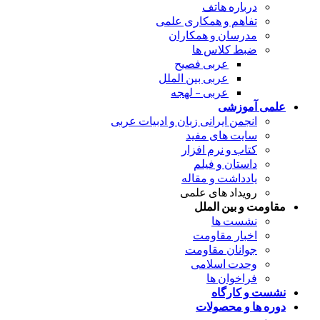
درباره هاتف
تفاهم و همکاری علمی
مدرسان و همکاران
ضبط کلاس ها
عربی فصیح
عربی بین الملل
عربی – لهجه
علمی آموزشی
انجمن ایرانی زبان و ادبیات عربی
سایت های مفید
کتاب و نرم افزار
داستان و فیلم
یادداشت و مقاله
رویداد های علمی
مقاومت و بین الملل
نشست ها
اخبار مقاومت
جوانان مقاومت
وحدت اسلامی
فراخوان ها
نشست و کارگاه
دوره ها و محصولات