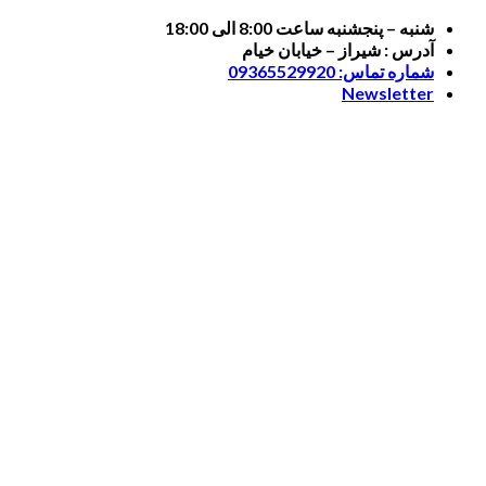
Skip
شنبه – پنجشنبه ساعت 8:00 الی 18:00
to
آدرس : شیراز – خیابان خیام
content
شماره تماس: 09365529920
Newsletter