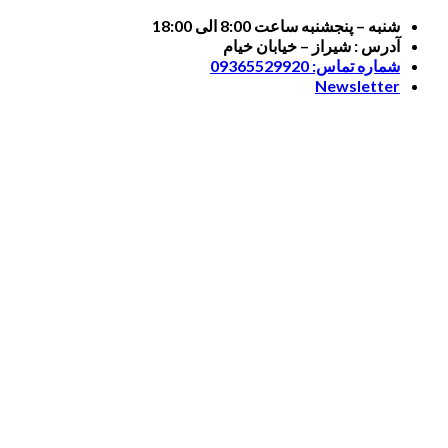
Skip
شنبه – پنجشنبه ساعت 8:00 الی 18:00
to
آدرس : شیراز – خیابان خیام
content
شماره تماس: 09365529920
Newsletter