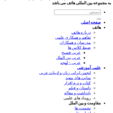
به مجموعه بین المللی هاتف می باشد
جستجو
برای:
صفحه اصلی
هاتف
درباره هاتف
تفاهم و همکاری علمی
مدرسان و همکاران
ضبط کلاس ها
عربی فصیح
عربی بین الملل
عربی – لهجه
علمی آموزشی
انجمن ایرانی زبان و ادبیات عربی
سایت های مفید
کتاب و نرم افزار
داستان و فیلم
یادداشت و مقاله
رویداد های علمی
مقاومت و بین الملل
نشست ها
اخبار مقاومت