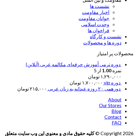
نشست ها
اخبار مقاومت
جوانان مقاومت
وحدت اسلامی
فراخوان ها
نشست و کارگاه
دوره ها و محصولات
محصولات پر امتیاز
دوره ترمی آموزش حرفه‌ای مکالمه عربی (آنلاین)
نمره
1.00
از 5
۱,۲۹۰,۰۰۰
تومان
دوره vip
۱,۷۰۰,۰۰۰
تومان
دورهمی ۲۰ روزه عیدانه به زبان عربی
۲۱۵,۰۰۰
تومان
About
Our Stores
Blog
Contact
FAQ
Copyright 2026 ©
کلیه حقوق مادی و معنوی این وب سایت متعلق