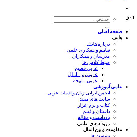
test
جستجو
برای:
صفحه اصلی
هاتف
درباره هاتف
تفاهم و همکاری علمی
مدرسان و همکاران
ضبط کلاس ها
عربی فصیح
عربی بین الملل
عربی – لهجه
علمی آموزشی
انجمن ایرانی زبان و ادبیات عربی
سایت های مفید
کتاب و نرم افزار
داستان و فیلم
یادداشت و مقاله
رویداد های علمی
مقاومت و بین الملل
نشست ها