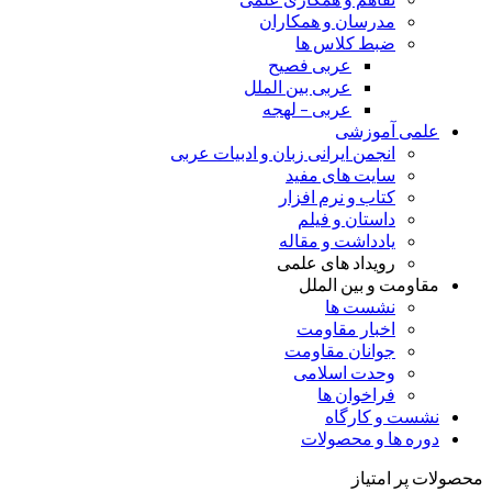
مدرسان و همکاران
ضبط کلاس ها
عربی فصیح
عربی بین الملل
عربی – لهجه
علمی آموزشی
انجمن ایرانی زبان و ادبیات عربی
سایت های مفید
کتاب و نرم افزار
داستان و فیلم
یادداشت و مقاله
رویداد های علمی
مقاومت و بین الملل
نشست ها
اخبار مقاومت
جوانان مقاومت
وحدت اسلامی
فراخوان ها
نشست و کارگاه
دوره ها و محصولات
محصولات پر امتیاز