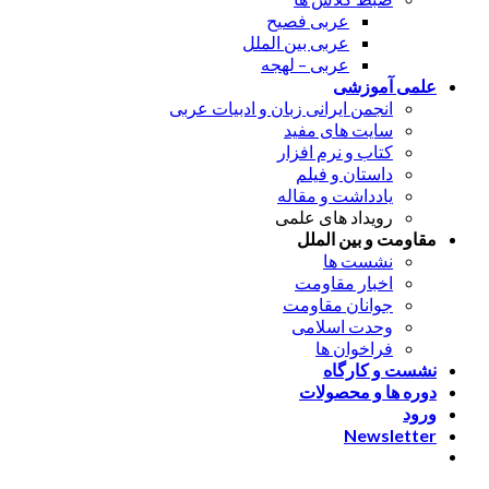
عربی فصیح
عربی بین الملل
عربی – لهجه
علمی آموزشی
انجمن ایرانی زبان و ادبیات عربی
سایت های مفید
کتاب و نرم افزار
داستان و فیلم
یادداشت و مقاله
رویداد های علمی
مقاومت و بین الملل
نشست ها
اخبار مقاومت
جوانان مقاومت
وحدت اسلامی
فراخوان ها
نشست و کارگاه
دوره ها و محصولات
ورود
Newsletter