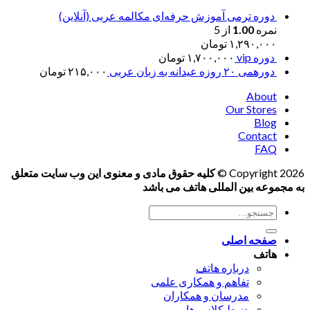
دوره ترمی آموزش حرفه‌ای مکالمه عربی (آنلاین)
نمره
1.00
از 5
۱,۲۹۰,۰۰۰
تومان
دوره vip
۱,۷۰۰,۰۰۰
تومان
دورهمی ۲۰ روزه عیدانه به زبان عربی
۲۱۵,۰۰۰
تومان
About
Our Stores
Blog
Contact
FAQ
Copyright 2026 ©
کلیه حقوق مادی و معنوی این وب سایت متعلق
به مجموعه بین المللی هاتف می باشد
جستجو
برای:
صفحه اصلی
هاتف
درباره هاتف
تفاهم و همکاری علمی
مدرسان و همکاران
ضبط کلاس ها