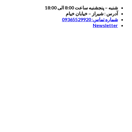
Skip
شنبه – پنجشنبه ساعت 8:00 الی 18:00
to
آدرس : شیراز – خیابان خیام
content
شماره تماس: 09365529920
Newsletter