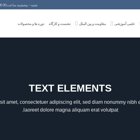
شنبه – پنجشنبه ساعت 8:00 الی 18:00
علمی آموزشی
مقاومت و بین الملل
نشست و کارگاه
دوره ها و محصولات
TEXT ELEMENTS
sit amet, consectetuer adipiscing elit, sed diam nonummy nibh e
laoreet dolore magna aliquam erat volutpat.