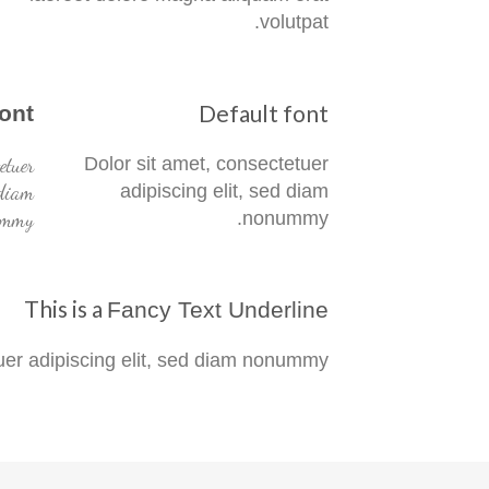
volutpat.
Default font
Font
etuer
Dolor sit amet, consectetuer
 diam
adipiscing elit, sed diam
mmy.
nonummy.
This is a
Fancy Text Underline
uer adipiscing elit, sed diam nonummy.