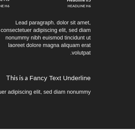
NE H6
HEADLINE H6
Lead paragraph
. dolor sit amet,
consectetuer adipiscing elit, sed diam
nonummy nibh euismod tincidunt ut
laoreet dolore magna aliquam erat
volutpat.
This is a
Fancy Text Underline
uer adipiscing elit, sed diam nonummy.