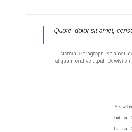
Quote
. dolor sit amet, con
Normal Paragraph. sit amet, c
aliquam erat volutpat. Ut wisi en
Arrow Lis
List Item 
List item 