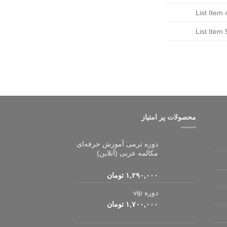
List Item 
List Item 
محصولات پر امتیاز
دوره ترمی آموزش حرفه‌ای
مکالمه عربی (آنلاین)
۱,۲۹۰,۰۰۰
تومان
دوره vip
۱,۷۰۰,۰۰۰
تومان