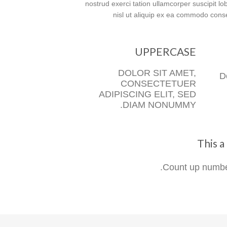
nostrud exerci tation ullamcorper suscipit lob
nisl ut aliquip ex ea commodo con
UPPERCASE
DOLOR SIT AMET,
D
CONSECTETUER
ADIPISCING ELIT, SED
DIAM NONUMMY.
This 
Count up numbe