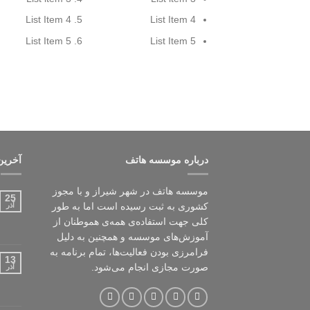
List Item 4
List Item 4
List Item 5
List Item 5
درباره موسسه هاتف
آخرین
موسسه هاتف در شهر شیراز و با مجوز
25
کشوری به ثبت رسیده است اما به طور
آذر
کلی جهت استفاده‌ی همه‌ی هموطنان از
آموزش‌های موسسه و همچنین به دلیل
فرامرزی بودن فعالیت‌ها، تمام برنامه به
13
صورت مجازی انجام می‌شود.
آذر