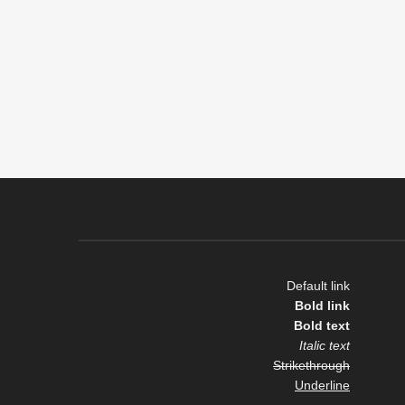
Default link
Bold link
Bold text
Italic text
Strikethrough
Underline