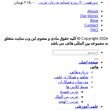
دورهمی ۲۰ روزه عیدانه به زبان عربی
۲۱۵,۰۰۰
تومان
About
Our Stores
Blog
Contact
FAQ
Copyright 2026 ©
کلیه حقوق مادی و معنوی این وب سایت متعلق
به مجموعه بین المللی هاتف می باشد
جستجو
برای:
صفحه اصلی
هاتف
درباره هاتف
تفاهم و همکاری علمی
مدرسان و همکاران
ضبط کلاس ها
عربی فصیح
عربی بین الملل
عربی – لهجه
علمی آموزشی