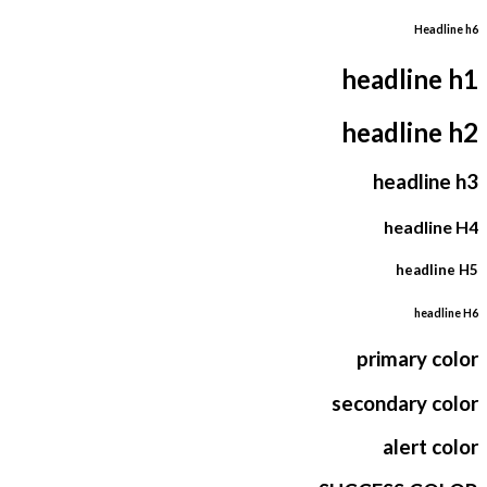
Headline h6
headline h1
headline h2
headline h3
headline H4
headline H5
headline H6
primary color
secondary color
alert color