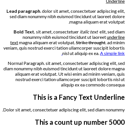
Underline
Lead paragraph
. dolor sit amet, consectetuer adipiscing elit,
sed diam nonummy nibh euismod tincidunt ut laoreet dolore
magna aliquam erat volutpat.
Bold Text.
sit amet, consectetuer
italic text
elit, sed diam
nonummy nibh euismod tincidunt ut laoreet
underline
text
magna aliquam erat volutpat.
Strike throught
. ad minim
veniam, quis nostrud exerci tation ullamcorper suscipit lobortis
nisl ut aliquip ex ea.
A simple link.
Normal Paragraph. sit amet, consectetuer adipiscing elit, sed
diam nonummy nibh euismod tincidunt ut laoreet dolore magna
aliquam erat volutpat. Ut wisi enim ad minim veniam, quis
nostrud exerci tation ullamcorper suscipit lobortis nisl ut
aliquip ex ea commodo consequa
This is a
Fancy Text Underline
Dolor sit amet, consectetuer adipiscing elit, sed diam nonummy.
This a count up number
5000