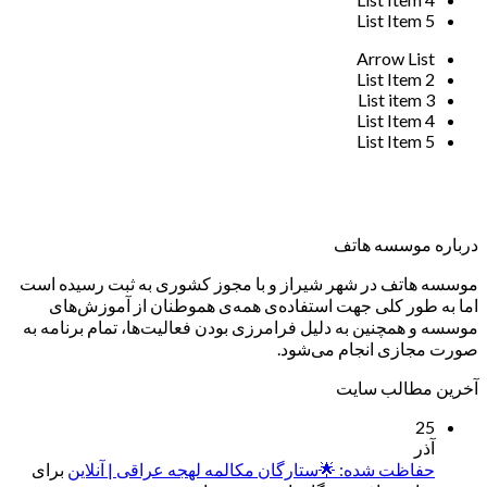
List Item 5
Arrow List
List Item 2
List item 3
List Item 4
List Item 5
درباره موسسه هاتف
موسسه هاتف در شهر شیراز و با مجوز کشوری به ثبت رسیده است
اما به طور کلی جهت استفاده‌ی همه‌ی هموطنان از آموزش‌های
موسسه و همچنین به دلیل فرامرزی بودن فعالیت‌ها، تمام برنامه به
صورت مجازی انجام می‌شود.
آخرین مطالب سایت
25
آذر
حفاظت شده: 🌟ستارگان مکالمه لهجه عراقی | آنلاین
برای