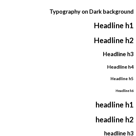
Typography on Dark background
Headline h1
Headline h2
Headline h3
Headline h4
Headline h5
Headline h6
headline h1
headline h2
headline h3