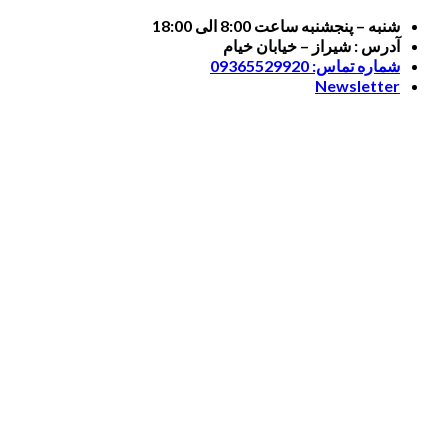
Skip
شنبه – پنجشنبه ساعت 8:00 الی 18:00
to
آدرس : شیراز – خیابان خیام
content
شماره تماس: 09365529920
Newsletter