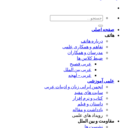
جستجو
برای:
صفحه اصلی
هاتف
درباره هاتف
تفاهم و همکاری علمی
مدرسان و همکاران
ضبط کلاس ها
عربی فصیح
عربی بین الملل
عربی – لهجه
علمی آموزشی
انجمن ایرانی زبان و ادبیات عربی
سایت های مفید
کتاب و نرم افزار
داستان و فیلم
یادداشت و مقاله
رویداد های علمی
مقاومت و بین الملل
نشست ها