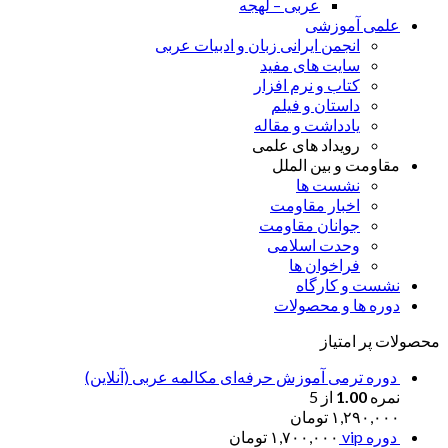
عربی – لهجه
علمی آموزشی
انجمن ایرانی زبان و ادبیات عربی
سایت های مفید
کتاب و نرم افزار
داستان و فیلم
یادداشت و مقاله
رویداد های علمی
مقاومت و بین الملل
نشست ها
اخبار مقاومت
جوانان مقاومت
وحدت اسلامی
فراخوان ها
نشست و کارگاه
دوره ها و محصولات
محصولات پر امتیاز
دوره ترمی آموزش حرفه‌ای مکالمه عربی (آنلاین)
نمره
1.00
از 5
۱,۲۹۰,۰۰۰
تومان
دوره vip
۱,۷۰۰,۰۰۰
تومان