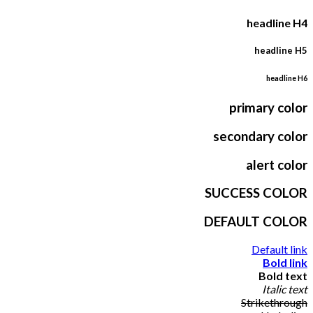
headline H4
headline H5
headline H6
primary color
secondary color
alert color
SUCCESS COLOR
DEFAULT COLOR
Default link
Bold link
Bold text
Italic text
Strikethrough