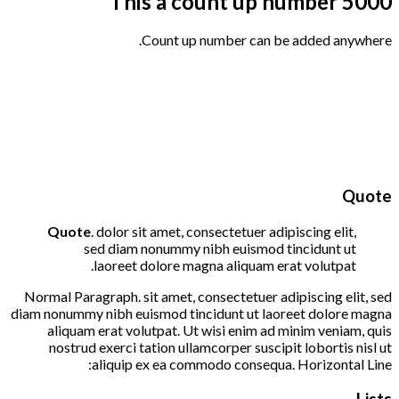
This a count up number
5000
Count up number can be added anywhere.
Quote
Quote
. dolor sit amet, consectetuer adipiscing elit,
sed diam nonummy nibh euismod tincidunt ut
laoreet dolore magna aliquam erat volutpat.
Normal Paragraph. sit amet, consectetuer adipiscing elit, sed
diam nonummy nibh euismod tincidunt ut laoreet dolore magna
aliquam erat volutpat. Ut wisi enim ad minim veniam, quis
nostrud exerci tation ullamcorper suscipit lobortis nisl ut
aliquip ex ea commodo consequa. Horizontal Line:
Lists