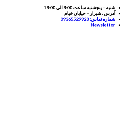
Skip
شنبه – پنجشنبه ساعت 8:00 الی 18:00
to
آدرس : شیراز – خیابان خیام
content
شماره تماس: 09365529920
Newsletter