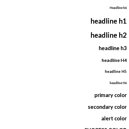
Headline h6
headline h1
headline h2
headline h3
headline H4
headline H5
headline H6
primary color
secondary color
alert color