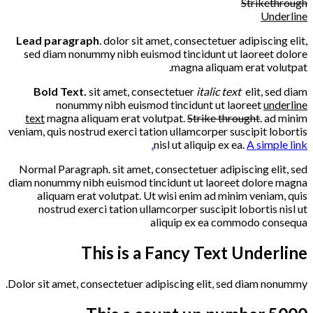
Strikethrough
Underline
Lead paragraph
. dolor sit amet, consectetuer adipiscing elit,
sed diam nonummy nibh euismod tincidunt ut laoreet dolore
magna aliquam erat volutpat.
Bold Text.
sit amet, consectetuer
italic text
elit, sed diam
nonummy nibh euismod tincidunt ut laoreet
underline
text
magna aliquam erat volutpat.
Strike throught
. ad minim
veniam, quis nostrud exerci tation ullamcorper suscipit lobortis
nisl ut aliquip ex ea.
A simple link.
Normal Paragraph. sit amet, consectetuer adipiscing elit, sed
diam nonummy nibh euismod tincidunt ut laoreet dolore magna
aliquam erat volutpat. Ut wisi enim ad minim veniam, quis
nostrud exerci tation ullamcorper suscipit lobortis nisl ut
aliquip ex ea commodo consequa
This is a
Fancy Text Underline
Dolor sit amet, consectetuer adipiscing elit, sed diam nonummy.