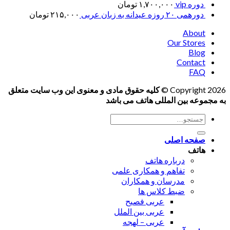
دوره vip
۱,۷۰۰,۰۰۰
تومان
دورهمی ۲۰ روزه عیدانه به زبان عربی
۲۱۵,۰۰۰
تومان
About
Our Stores
Blog
Contact
FAQ
Copyright 2026 ©
کلیه حقوق مادی و معنوی این وب سایت متعلق
به مجموعه بین المللی هاتف می باشد
جستجو
برای:
صفحه اصلی
هاتف
درباره هاتف
تفاهم و همکاری علمی
مدرسان و همکاران
ضبط کلاس ها
عربی فصیح
عربی بین الملل
عربی – لهجه