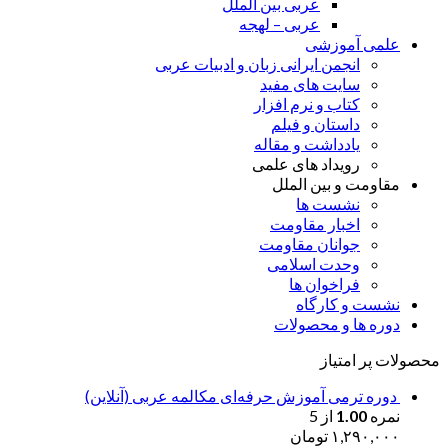
عربی بین الملل
عربی – لهجه
علمی آموزشی
انجمن ایرانی زبان و ادبیات عربی
سایت های مفید
کتاب و نرم افزار
داستان و فیلم
یادداشت و مقاله
رویداد های علمی
مقاومت و بین الملل
نشست ها
اخبار مقاومت
جوانان مقاومت
وحدت اسلامی
فراخوان ها
نشست و کارگاه
دوره ها و محصولات
محصولات پر امتیاز
دوره ترمی آموزش حرفه‌ای مکالمه عربی (آنلاین)
نمره
1.00
از 5
۱,۲۹۰,۰۰۰
تومان