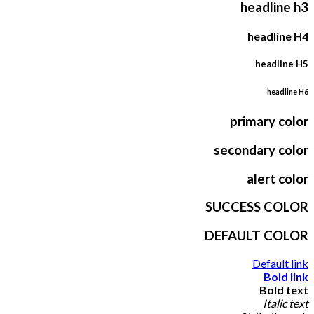
headline h3
headline H4
headline H5
headline H6
primary color
secondary color
alert color
SUCCESS COLOR
DEFAULT COLOR
Default link
Bold link
Bold text
Italic text