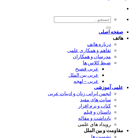
جستجو
برای:
صفحه اصلی
هاتف
درباره هاتف
تفاهم و همکاری علمی
مدرسان و همکاران
ضبط کلاس ها
عربی فصیح
عربی بین الملل
عربی – لهجه
علمی آموزشی
انجمن ایرانی زبان و ادبیات عربی
سایت های مفید
کتاب و نرم افزار
داستان و فیلم
یادداشت و مقاله
رویداد های علمی
مقاومت و بین الملل
نشست ها