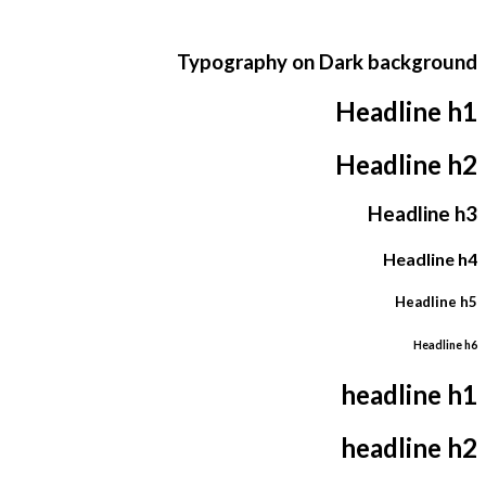
Typography on Dark background
Headline h1
Headline h2
Headline h3
Headline h4
Headline h5
Headline h6
headline h1
headline h2