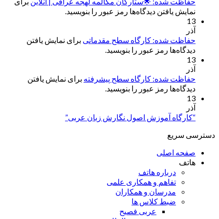
حفاظت شده: 🌟ستارگان مکالمه لهجه عراقی | آنلاین
برای
نمایش یافتن دیدگاه‌ها رمز عبور را بنویسید.
13
آذر
حفاظت شده: کارگاه سطح مقدماتی
برای نمایش یافتن
دیدگاه‌ها رمز عبور را بنویسید.
13
آذر
حفاظت شده: کارگاه سطح پیشرفته
برای نمایش یافتن
دیدگاه‌ها رمز عبور را بنویسید.
13
آذر
“کارگاه آموزش اصول نگارش زبان عربی”
دسترسی سریع
صفحه اصلی
هاتف
درباره هاتف
تفاهم و همکاری علمی
مدرسان و همکاران
ضبط کلاس ها
عربی فصیح