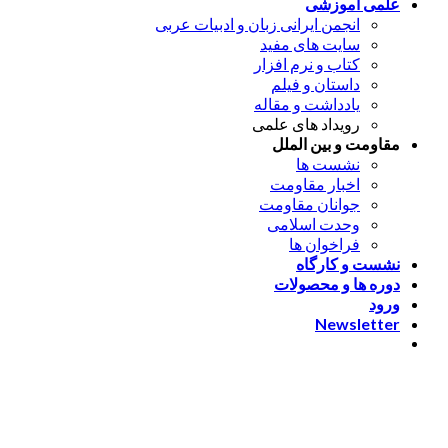
علمی آموزشی
انجمن ایرانی زبان و ادبیات عربی
سایت های مفید
کتاب و نرم افزار
داستان و فیلم
یادداشت و مقاله
رویداد های علمی
مقاومت و بین الملل
نشست ها
اخبار مقاومت
جوانان مقاومت
وحدت اسلامی
فراخوان ها
نشست و کارگاه
دوره ها و محصولات
ورود
Newsletter
ورود
[nextend_social_login]
یا با ایمیل وارد شوید