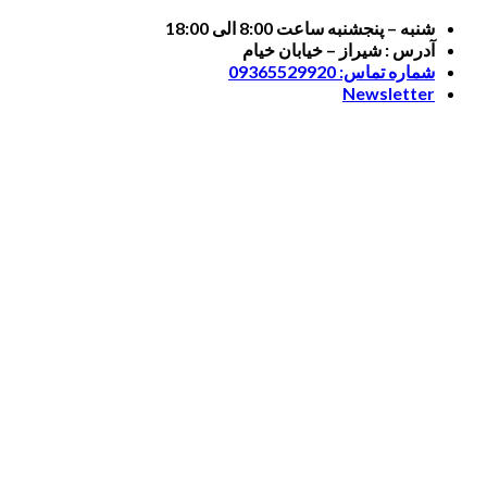
Skip
شنبه – پنجشنبه ساعت 8:00 الی 18:00
to
آدرس : شیراز – خیابان خیام
content
شماره تماس: 09365529920
Newsletter