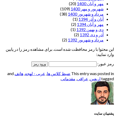
مهر و آبان 1400
(20)
شهریور و مهر 1400
(109)
مرداد و شهریور 1400
(38)
آبان و آذر 1394
(1)
مهر و آبان 1394
(2)
دی و بهمن 1392
(1)
آذر و دی 1392
(2)
مرداد و شهریور 1392
(2)
این محتوا با رمز محافظت شده است. برای مشاهده رمز را در پایین
وارد نمایید:
رمز عبور:
This entry was posted in
ضبط کلاس ها
,
عربی - لهجه
,
هاتف
and
tagged
اربعین
,
عراقی
,
مقدماتی
.
پشتیبان سایت