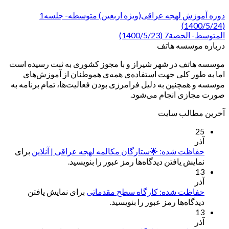
دوره آموزش لهجه عراقی(ویژه اربعین) متوسطه- جلسه1
(1400/5/24)
المتوسط- الحصة7 (1400/5/23)
درباره موسسه هاتف
موسسه هاتف در شهر شیراز و با مجوز کشوری به ثبت رسیده است
اما به طور کلی جهت استفاده‌ی همه‌ی هموطنان از آموزش‌های
موسسه و همچنین به دلیل فرامرزی بودن فعالیت‌ها، تمام برنامه به
صورت مجازی انجام می‌شود.
آخرین مطالب سایت
25
آذر
حفاظت شده: 🌟ستارگان مکالمه لهجه عراقی | آنلاین
برای
نمایش یافتن دیدگاه‌ها رمز عبور را بنویسید.
13
آذر
حفاظت شده: کارگاه سطح مقدماتی
برای نمایش یافتن
دیدگاه‌ها رمز عبور را بنویسید.
13
آذر