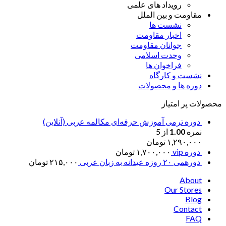
رویداد های علمی
مقاومت و بین الملل
نشست ها
اخبار مقاومت
جوانان مقاومت
وحدت اسلامی
فراخوان ها
نشست و کارگاه
دوره ها و محصولات
محصولات پر امتیاز
دوره ترمی آموزش حرفه‌ای مکالمه عربی (آنلاین)
نمره
1.00
از 5
۱,۲۹۰,۰۰۰
تومان
دوره vip
۱,۷۰۰,۰۰۰
تومان
دورهمی ۲۰ روزه عیدانه به زبان عربی
۲۱۵,۰۰۰
تومان
About
Our Stores
Blog
Contact
FAQ