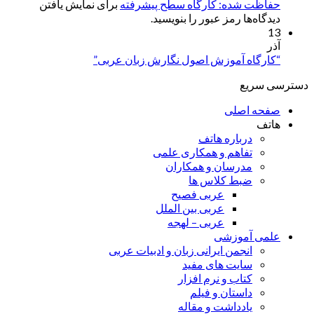
حفاظت شده: کارگاه سطح پیشرفته
برای نمایش یافتن
دیدگاه‌ها رمز عبور را بنویسید.
13
آذر
“کارگاه آموزش اصول نگارش زبان عربی”
دسترسی سریع
صفحه اصلی
هاتف
درباره هاتف
تفاهم و همکاری علمی
مدرسان و همکاران
ضبط کلاس ها
عربی فصیح
عربی بین الملل
عربی – لهجه
علمی آموزشی
انجمن ایرانی زبان و ادبیات عربی
سایت های مفید
کتاب و نرم افزار
داستان و فیلم
یادداشت و مقاله