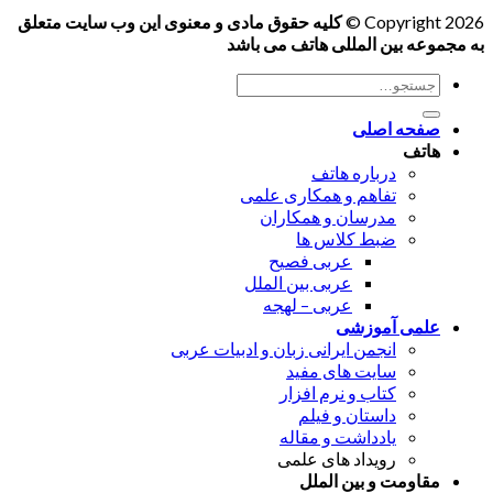
Copyright 2026 ©
کلیه حقوق مادی و معنوی این وب سایت متعلق
به مجموعه بین المللی هاتف می باشد
جستجو
برای:
صفحه اصلی
هاتف
درباره هاتف
تفاهم و همکاری علمی
مدرسان و همکاران
ضبط کلاس ها
عربی فصیح
عربی بین الملل
عربی – لهجه
علمی آموزشی
انجمن ایرانی زبان و ادبیات عربی
سایت های مفید
کتاب و نرم افزار
داستان و فیلم
یادداشت و مقاله
رویداد های علمی
مقاومت و بین الملل