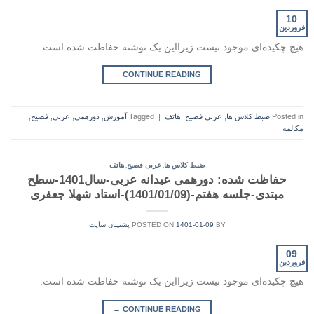
10
فروردین
هیچ چکیده‌ای موجود نیست زیرا‌این یک نوشته حفاظت شده است.
→
CONTINUE READING
Posted in
ضبط کلاس ها
,
عربی فصیح
,
هاتف
|
Tagged
آموزش
,
دورهمی
,
عربی
,
فصیح
,
مکالمه
,
,
ضبط کلاس ها
عربی فصیح
هاتف
حفاظت شده: دورهمی عیدانه عربی-سال1401-سطح
مبتدی-جلسه هفتم-(1401/01/09)-استاد شهلا جعفری
BY
1401-01-09
POSTED ON
پشتیبان سایت
09
فروردین
هیچ چکیده‌ای موجود نیست زیرا‌این یک نوشته حفاظت شده است.
→
CONTINUE READING