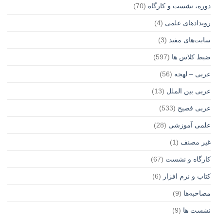
دوره، نشست و کارگاه
(70)
رویدادهای علمی
(4)
سایت‌های مفید
(3)
ضبط کلاس ها
(597)
عربی – لهجه
(56)
عربی بین الملل
(13)
عربی فصیح
(533)
علمی آموزشی
(28)
غير مصنف
(1)
کارگاه و نشست
(67)
کتاب و نرم افزار
(6)
مصاحبه‌ها
(9)
نشست ها
(9)