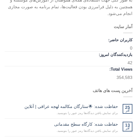
به طور کلی جهت استفاده‌ی همه‌ی هموطنان از آموزش‌های موسسه و
همچنین به دلیل فرامرزی بودن فعالیت‌ها، تمام برنامه به صورت مجازی
انجام می‌شود.
آمار سایت
کاربران حاضر:
0
بازدیدکنندگان امروز:
42
Total Views:
354,583
آخرین پست های هاتف
حفاظت شده: 🌟ستارگان مکالمه لهجه عراقی | آنلاین
25
آذر
برای نمایش یافتن دیدگاه‌ها رمز عبور را بنویسید.
حفاظت شده: کارگاه سطح مقدماتی
13
آذر
برای نمایش یافتن دیدگاه‌ها رمز عبور را بنویسید.