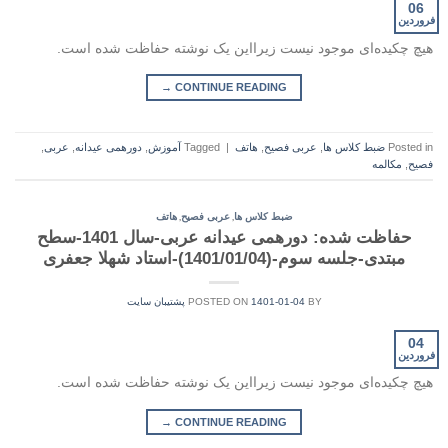
06
فروردین
هیچ چکیده‌ای موجود نیست زیرا‌این یک نوشته حفاظت شده است.
→
CONTINUE READING
Posted in
ضبط کلاس ها
,
عربی فصیح
,
هاتف
|
Tagged
آموزش
,
دورهمی عیدانه
,
عربی
,
فصیح
,
مکالمه
,
,
ضبط کلاس ها
عربی فصیح
هاتف
حفاظت شده: دورهمی عیدانه عربی-سال 1401-سطح
مبتدی-جلسه سوم-(1401/01/04)-استاد شهلا جعفری
BY
1401-01-04
POSTED ON
پشتیبان سایت
04
فروردین
هیچ چکیده‌ای موجود نیست زیرا‌این یک نوشته حفاظت شده است.
→
CONTINUE READING