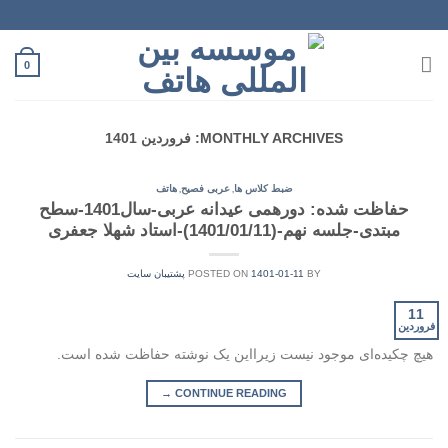
Ski
t
conten
0
MONTHLY ARCHIVES:
فروردین 1401
,
,
ضبط کلاس ها
عربی فصیح
هاتف
حفاظت شده: دورهمی عیدانه عربی-سال1401-سطح
مبتدی-جلسه نهم-(1401/01/11)-استاد شهلا جعفری
BY
1401-01-11
POSTED ON
پشتیبان سایت
11
فروردین
هیچ چکیده‌ای موجود نیست زیرا‌این یک نوشته حفاظت شده است.
→
CONTINUE READING