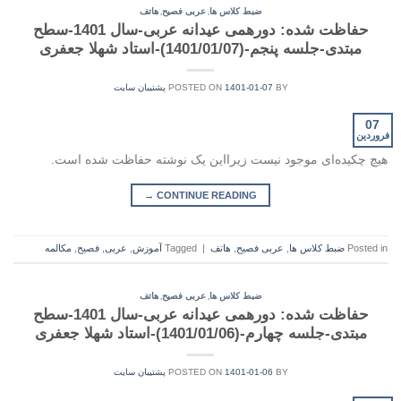
,
,
ضبط کلاس ها
عربی فصیح
هاتف
حفاظت شده: دورهمی عیدانه عربی-سال 1401-سطح
مبتدی-جلسه پنجم-(1401/01/07)-استاد شهلا جعفری
BY
1401-01-07
POSTED ON
پشتیبان سایت
07
فروردین
هیچ چکیده‌ای موجود نیست زیرا‌این یک نوشته حفاظت شده است.
→
CONTINUE READING
Posted in
ضبط کلاس ها
,
عربی فصیح
,
هاتف
|
Tagged
آموزش
,
عربی
,
فصیح
,
مکالمه
,
,
ضبط کلاس ها
عربی فصیح
هاتف
حفاظت شده: دورهمی عیدانه عربی-سال 1401-سطح
مبتدی-جلسه چهارم-(1401/01/06)-استاد شهلا جعفری
BY
1401-01-06
POSTED ON
پشتیبان سایت