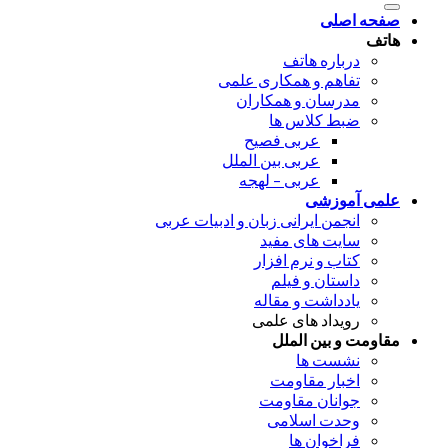
صفحه اصلی
هاتف
درباره هاتف
تفاهم و همکاری علمی
مدرسان و همکاران
ضبط کلاس ها
عربی فصیح
عربی بین الملل
عربی – لهجه
علمی آموزشی
انجمن ایرانی زبان و ادبیات عربی
سایت های مفید
کتاب و نرم افزار
داستان و فیلم
یادداشت و مقاله
رویداد های علمی
مقاومت و بین الملل
نشست ها
اخبار مقاومت
جوانان مقاومت
وحدت اسلامی
فراخوان ها