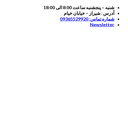
Skip
شنبه – پنجشنبه ساعت 8:00 الی 18:00
to
آدرس : شیراز – خیابان خیام
content
شماره تماس: 09365529920
Newsletter