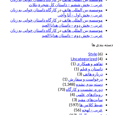
عربی – بخش ششم – داستان کل شجرة بثلاث
موسسه بین المللی هاتف
در
کارگاه داستان خوانی به زبان
عربی – بخش اول – أنا وأخی
موسسه بین المللی هاتف
در
کارگاه داستان خوانی به زبان
عربی – بخش دوم – داستان هدایا العید
موسسه بین المللی هاتف
در
کارگاه داستان خوانی به زبان
عربی – بخش دوم – داستان هدایا العید
دسته بندی ها
Style
(6)
Uncategorized
(4)
تفاهم و همکاری
(1)
داستان و فیلم
(1)
درباره هاتف
(3)
درخواست و سفارش
(1)
دسته بندی نشده
(1,348)
دوره، نشست و کارگاه
(70)
رویدادهای علمی
(4)
سایت‌های مفید
(3)
ضبط کلاس ها
(597)
عربی – لهجه
(56)
عربی بین الملل
(13)