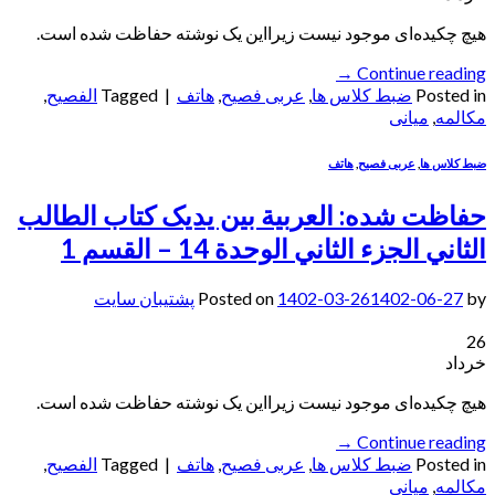
هیچ چکیده‌ای موجود نیست زیرا‌این یک نوشته حفاظت شده است.
→
Continue reading
Posted in
ضبط کلاس ها
,
عربی فصیح
,
هاتف
|
Tagged
الفصيح
,
مکالمه
,
میانی
ضبط کلاس ها
,
عربی فصیح
,
هاتف
حفاظت شده: العربیة بین یدیک کتاب الطالب
الثاني الجزء الثاني الوحدة 14 – القسم 1
by
1402-06-27
1402-03-26
Posted on
پشتیبان سایت
26
خرداد
هیچ چکیده‌ای موجود نیست زیرا‌این یک نوشته حفاظت شده است.
→
Continue reading
Posted in
ضبط کلاس ها
,
عربی فصیح
,
هاتف
|
Tagged
الفصيح
,
مکالمه
,
میانی