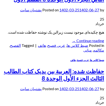
by
1402-06-27
1402-03-25
Posted on
پشتیبان سایت
25
خرداد
هیچ چکیده‌ای موجود نیست زیرا‌این یک نوشته حفاظت شده است.
→
Continue reading
Posted in
ضبط کلاس ها
,
عربی فصیح
,
هاتف
|
Tagged
الفصيح
,
مکالمه
,
میانی
ضبط کلاس ها
,
عربی فصیح
,
هاتف
حفاظت شده: العربیة بین یدیک کتاب الطالب
الثالث الجزء الأول الوحدة 8
by
1402-06-27
1402-03-25
Posted on
پشتیبان سایت
25
خرداد