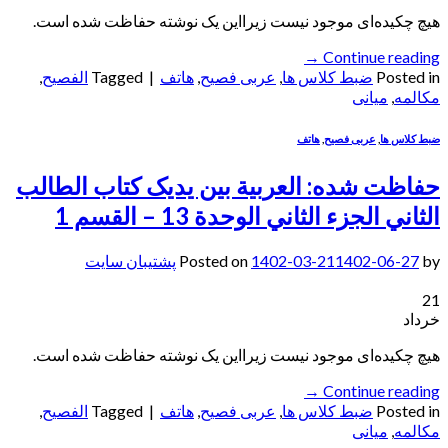
هیچ چکیده‌ای موجود نیست زیرا‌این یک نوشته حفاظت شده است.
→
Continue reading
Posted in
ضبط کلاس ها
,
عربی فصیح
,
هاتف
|
Tagged
الفصيح
,
مکالمه
,
میانی
ضبط کلاس ها
,
عربی فصیح
,
هاتف
حفاظت شده: العربیة بین یدیک کتاب الطالب
الثاني الجزء الثاني الوحدة 13 – القسم 1
by
1402-06-27
1402-03-21
Posted on
پشتیبان سایت
21
خرداد
هیچ چکیده‌ای موجود نیست زیرا‌این یک نوشته حفاظت شده است.
→
Continue reading
Posted in
ضبط کلاس ها
,
عربی فصیح
,
هاتف
|
Tagged
الفصيح
,
مکالمه
,
میانی