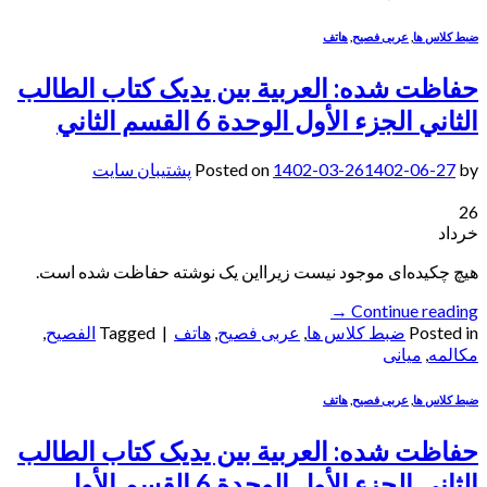
ضبط کلاس ها
,
عربی فصیح
,
هاتف
حفاظت شده: العربیة بین یدیک کتاب الطالب
الثاني الجزء الأول الوحدة 6 القسم الثاني
by
1402-06-27
1402-03-26
Posted on
پشتیبان سایت
26
خرداد
هیچ چکیده‌ای موجود نیست زیرا‌این یک نوشته حفاظت شده است.
→
Continue reading
Posted in
ضبط کلاس ها
,
عربی فصیح
,
هاتف
|
Tagged
الفصيح
,
مکالمه
,
میانی
ضبط کلاس ها
,
عربی فصیح
,
هاتف
حفاظت شده: العربیة بین یدیک کتاب الطالب
الثاني الجزء الأول الوحدة 6 القسم الأول