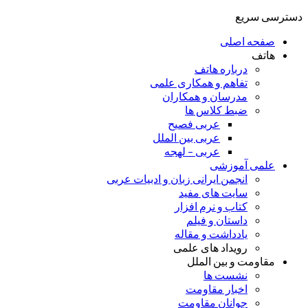
دسترسی سریع
صفحه اصلی
هاتف
درباره هاتف
تفاهم و همکاری علمی
مدرسان و همکاران
ضبط کلاس ها
عربی فصیح
عربی بین الملل
عربی – لهجه
علمی آموزشی
انجمن ایرانی زبان و ادبیات عربی
سایت های مفید
کتاب و نرم افزار
داستان و فیلم
یادداشت و مقاله
رویداد های علمی
مقاومت و بین الملل
نشست ها
اخبار مقاومت
جوانان مقاومت