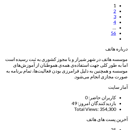
1
2
3
4
…
56
درباره هاتف
موسسه هاتف در شهر شیراز و با مجوز کشوری به ثبت رسیده است
اما به طور کلی جهت استفاده‌ی همه‌ی هموطنان از آموزش‌های
موسسه و همچنین به دلیل فرامرزی بودن فعالیت‌ها، تمام برنامه به
صورت مجازی انجام می‌شود.
آمار سایت
کاربران حاضر:
0
بازدیدکنندگان امروز:
49
Total Views:
354,300
آخرین پست های هاتف
25