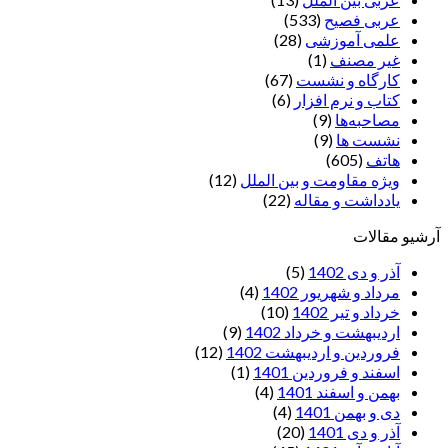
عربی فصیح
(533)
علمی آموزشی
(28)
غير مصنف
(1)
کارگاه و نشست
(67)
کتاب و نرم افزار
(6)
مصاحبه‌ها
(9)
نشست ها
(9)
هاتف
(605)
ویژه مقاومت و بین الملل
(12)
یادداشت‌ و مقاله
(22)
آرشیو مقالات
آذر و دی 1402
(5)
مرداد و شهریور 1402
(4)
خرداد و تیر 1402
(10)
اردیبهشت و خرداد 1402
(9)
فروردین و اردیبهشت 1402
(12)
اسفند و فروردین 1401
(1)
بهمن و اسفند 1401
(4)
دی و بهمن 1401
(4)
آذر و دی 1401
(20)