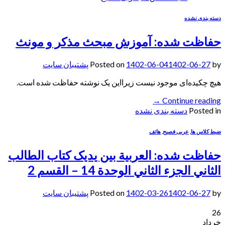
دسته بندی نشده
حفاظت شده: آموزش مبحث مذکر و مونث
by
1402-06-27
1402-06-04
Posted on
پشتیبان سایت
هیچ چکیده‌ای موجود نیست زیرا‌این یک نوشته حفاظت شده است.
→
Continue reading
Posted in
دسته بندی نشده
ضبط کلاس ها
,
عربی فصیح
,
هاتف
حفاظت شده: العربیة بین یدیک کتاب الطالب
الثاني الجزء الثاني الوحدة 14 – القسم 2
by
1402-06-27
1402-03-26
Posted on
پشتیبان سایت
26
خرداد