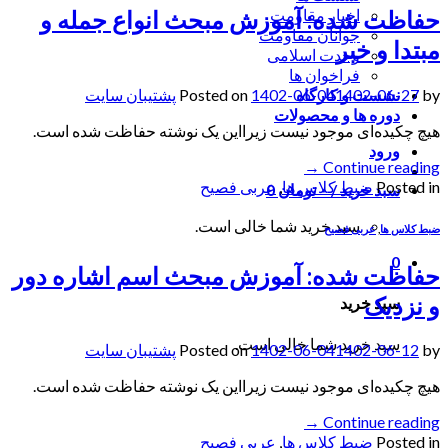
حفاظت شده: آموزش مبحث انواع جمله و
اخبار مقاومت
جوانان مقاومت
مبتدا و خبر
وحدت اسلامی
فراخوان ها
by
1402-06-27
1402-06-04
Posted on
پشتیبان سایت
نشست و کارگاه
دوره ها و محصولات
هیچ چکیده‌ای موجود نیست زیرا‌این یک نوشته حفاظت شده است.
ورود
→
Continue reading
Posted in
ضبط کلاس ها
,
عربی فصیح
سبد خرید /
۰
تومان
0
سبد خرید شما خالی است.
ضبط کلاس ها
,
عربی فصیح
0
حفاظت شده: آموزش مبحث اسم اشاره دور
و نزدیک
سبد خرید
سبد خرید شما خالی است.
by
1402-06-12
1402-06-04
Posted on
پشتیبان سایت
هیچ چکیده‌ای موجود نیست زیرا‌این یک نوشته حفاظت شده است.
→
Continue reading
Posted in
ضبط کلاس ها
,
عربی فصیح