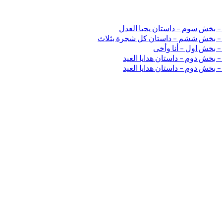
 – بخش سوم – داستان یحیا العدل
ی – بخش ششم – داستان کل شجرة بثلاث
– بخش اول – أنا وأخی
 بخش دوم – داستان هدایا العید
 بخش دوم – داستان هدایا العید