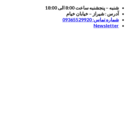
Skip
شنبه – پنجشنبه ساعت 8:00 الی 18:00
to
آدرس : شیراز – خیابان خیام
content
شماره تماس: 09365529920
Newsletter