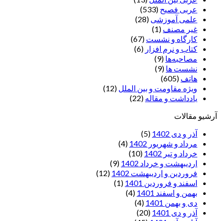
عربی فصیح
(533)
علمی آموزشی
(28)
غير مصنف
(1)
کارگاه و نشست
(67)
کتاب و نرم افزار
(6)
مصاحبه‌ها
(9)
نشست ها
(9)
هاتف
(605)
ویژه مقاومت و بین الملل
(12)
یادداشت‌ و مقاله
(22)
آرشیو مقالات
آذر و دی 1402
(5)
مرداد و شهریور 1402
(4)
خرداد و تیر 1402
(10)
اردیبهشت و خرداد 1402
(9)
فروردین و اردیبهشت 1402
(12)
اسفند و فروردین 1401
(1)
بهمن و اسفند 1401
(4)
دی و بهمن 1401
(4)
آذر و دی 1401
(20)