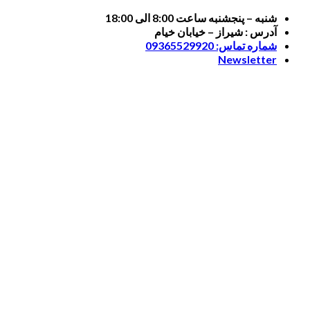
Skip
شنبه – پنجشنبه ساعت 8:00 الی 18:00
to
آدرس : شیراز – خیابان خیام
content
شماره تماس: 09365529920
Newsletter