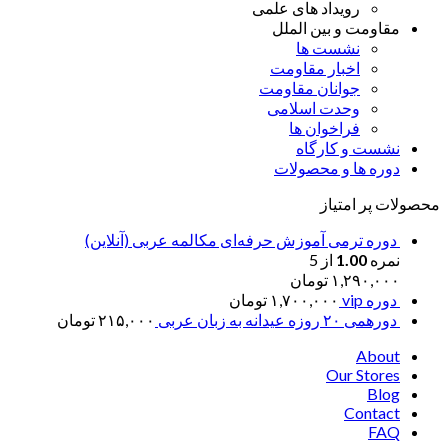
رویداد های علمی
مقاومت و بین الملل
نشست ها
اخبار مقاومت
جوانان مقاومت
وحدت اسلامی
فراخوان ها
نشست و کارگاه
دوره ها و محصولات
محصولات پر امتیاز
دوره ترمی آموزش حرفه‌ای مکالمه عربی (آنلاین)
نمره
1.00
از 5
۱,۲۹۰,۰۰۰
تومان
دوره vip
۱,۷۰۰,۰۰۰
تومان
دورهمی ۲۰ روزه عیدانه به زبان عربی
۲۱۵,۰۰۰
تومان
About
Our Stores
Blog
Contact
FAQ