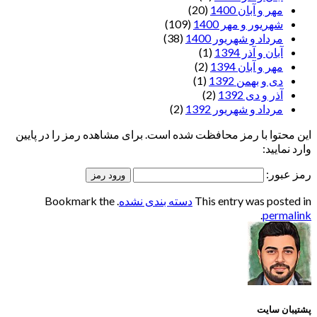
مهر و آبان 1400
(20)
شهریور و مهر 1400
(109)
مرداد و شهریور 1400
(38)
آبان و آذر 1394
(1)
مهر و آبان 1394
(2)
دی و بهمن 1392
(1)
آذر و دی 1392
(2)
مرداد و شهریور 1392
(2)
این محتوا با رمز محافظت شده است. برای مشاهده رمز را در پایین
وارد نمایید:
رمز عبور:
This entry was posted in
دسته بندی نشده
. Bookmark the
.
permalink
پشتیبان سایت