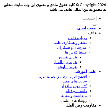
Copyright 2026 ©
کلیه حقوق مادی و معنوی این وب سایت متعلق
به مجموعه بین المللی هاتف می باشد
جستجو
برای:
صفحه اصلی
هاتف
درباره هاتف
تفاهم و همکاری علمی
مدرسان و همکاران
ضبط کلاس ها
عربی فصیح
عربی بین الملل
عربی – لهجه
علمی آموزشی
انجمن ایرانی زبان و ادبیات عربی
سایت های مفید
کتاب و نرم افزار
داستان و فیلم
یادداشت و مقاله
رویداد های علمی
مقاومت و بین الملل