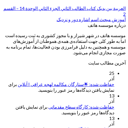
العربیة بین یدیک کتاب الطالب الثاني الجزء الثاني الوحدة 14 – القسم
2
آموزش مبحث اسم اشاره دور و نزدیک
درباره موسسه هاتف
موسسه هاتف در شهر شیراز و با مجوز کشوری به ثبت رسیده است
اما به طور کلی جهت استفاده‌ی همه‌ی هموطنان از آموزش‌های
موسسه و همچنین به دلیل فرامرزی بودن فعالیت‌ها، تمام برنامه به
صورت مجازی انجام می‌شود.
آخرین مطالب سایت
25
آذر
حفاظت شده: 🌟ستارگان مکالمه لهجه عراقی | آنلاین
برای
نمایش یافتن دیدگاه‌ها رمز عبور را بنویسید.
13
آذر
حفاظت شده: کارگاه سطح مقدماتی
برای نمایش یافتن
دیدگاه‌ها رمز عبور را بنویسید.
13
آذر