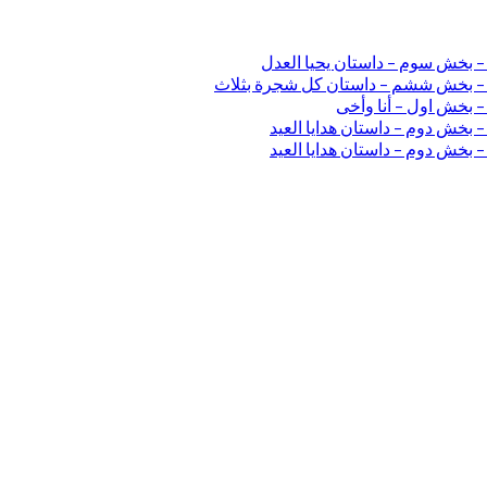
 – بخش سوم – داستان یحیا العدل
ی – بخش ششم – داستان کل شجرة بثلاث
– بخش اول – أنا وأخی
 بخش دوم – داستان هدایا العید
 بخش دوم – داستان هدایا العید