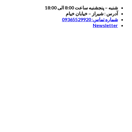
Skip
شنبه – پنجشنبه ساعت 8:00 الی 18:00
to
آدرس : شیراز – خیابان خیام
content
شماره تماس: 09365529920
Newsletter