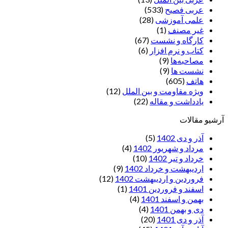
عربی فصیح
(533)
علمی آموزشی
(28)
غير مصنف
(1)
کارگاه و نشست
(67)
کتاب و نرم افزار
(6)
مصاحبه‌ها
(9)
نشست ها
(9)
هاتف
(605)
ویژه مقاومت و بین الملل
(12)
یادداشت‌ و مقاله
(22)
آرشیو مقالات
آذر و دی 1402
(5)
مرداد و شهریور 1402
(4)
خرداد و تیر 1402
(10)
اردیبهشت و خرداد 1402
(9)
فروردین و اردیبهشت 1402
(12)
اسفند و فروردین 1401
(1)
بهمن و اسفند 1401
(4)
دی و بهمن 1401
(4)
آذر و دی 1401
(20)