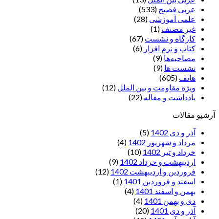
عربی فصیح
(533)
علمی آموزشی
(28)
غير مصنف
(1)
کارگاه و نشست
(67)
کتاب و نرم افزار
(6)
مصاحبه‌ها
(9)
نشست ها
(9)
هاتف
(605)
ویژه مقاومت و بین الملل
(12)
یادداشت‌ و مقاله
(22)
آرشیو مقالات
آذر و دی 1402
(5)
مرداد و شهریور 1402
(4)
خرداد و تیر 1402
(10)
اردیبهشت و خرداد 1402
(9)
فروردین و اردیبهشت 1402
(12)
اسفند و فروردین 1401
(1)
بهمن و اسفند 1401
(4)
دی و بهمن 1401
(4)
آذر و دی 1401
(20)