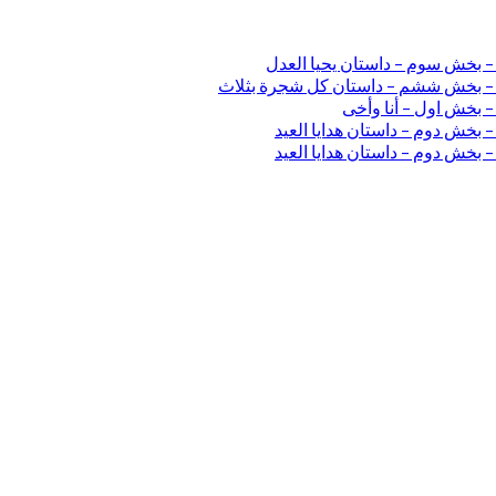
 – بخش سوم – داستان یحیا العدل
ی – بخش ششم – داستان کل شجرة بثلاث
– بخش اول – أنا وأخی
 بخش دوم – داستان هدایا العید
 بخش دوم – داستان هدایا العید