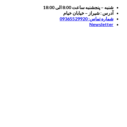
Skip
شنبه – پنجشنبه ساعت 8:00 الی 18:00
to
آدرس : شیراز – خیابان خیام
content
شماره تماس: 09365529920
Newsletter