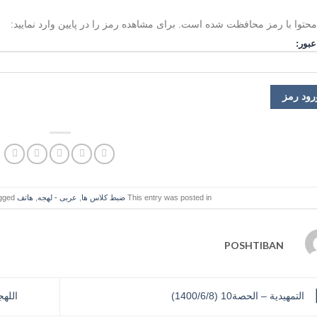
محتوا با رمز محافظت شده است. برای مشاهده رمز را در پایین وارد نمایید:
عبور:
This entry was posted in
ضبط کلاس ها
,
عربی - لهجه
,
هاتف
and tagged
POSHTIBAN
التمهیدیة – الحصة10 (1400/6/8)
اللهجة