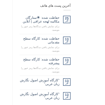
آخرین پست های هاتف
حفاظت شده: 🌟ستارگان
25
آذر
مکالمه لهجه عراقی | آنلاین
برای نمایش یافتن دیدگاه‌ها رمز عبور را
بنویسید.
حفاظت شده: کارگاه سطح
13
آذر
مقدماتی
برای نمایش یافتن دیدگاه‌ها رمز عبور را
بنویسید.
حفاظت شده: کارگاه سطح
13
آذر
پیشرفته
برای نمایش یافتن دیدگاه‌ها رمز عبور را
بنویسید.
“کارگاه آموزش اصول نگارش
13
آذر
زبان عربی”
“کارگاه آموزش اصول نگارش
13
آذر
زبان عربی”