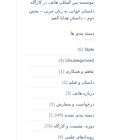
موسسه بین المللی هاتف
در
کارگاه
داستان خوانی به زبان عربی – بخش
دوم – داستان هدایا العید
دسته بندی ها
(6)
Style
(4)
Uncategorized
تفاهم و همکاری
(1)
داستان و فیلم
(1)
درباره هاتف
(3)
درخواست و سفارش
(1)
دسته بندی نشده
(1,348)
دوره، نشست و کارگاه
(70)
رویدادهای علمی
(4)