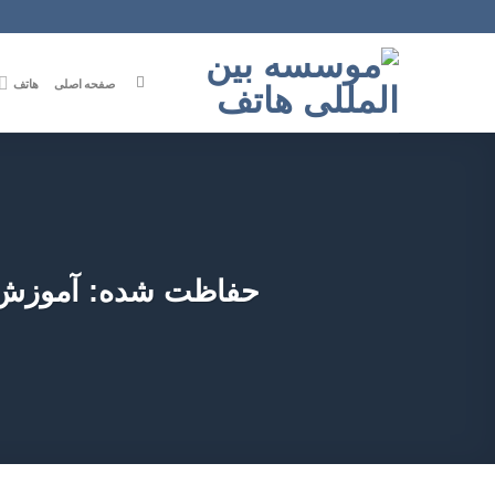
Ski
t
conten
صفحه اصلی
هاتف
حفاظت شده: آموزش لهجه عرا