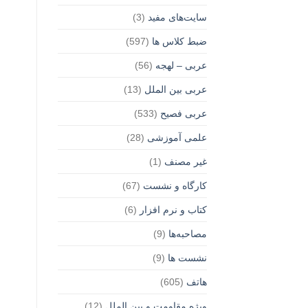
سایت‌های مفید
(3)
ضبط کلاس ها
(597)
عربی – لهجه
(56)
عربی بین الملل
(13)
عربی فصیح
(533)
علمی آموزشی
(28)
غير مصنف
(1)
کارگاه و نشست
(67)
کتاب و نرم افزار
(6)
مصاحبه‌ها
(9)
نشست ها
(9)
هاتف
(605)
ویژه مقاومت و بین الملل
(12)