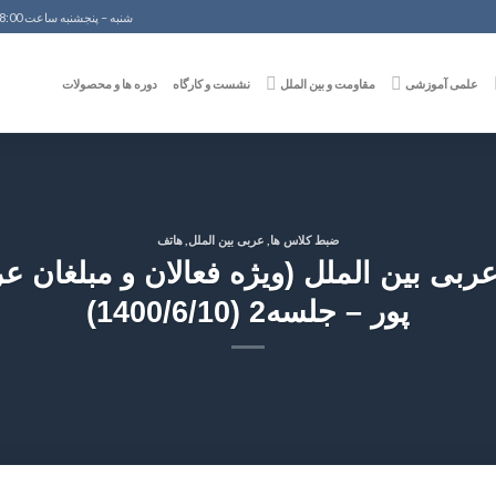
شنبه – پنجشنبه ساعت 8:00 الی 18:00
علمی آموزشی
مقاومت و بین الملل
نشست و کارگاه
دوره ها و محصولات
,
,
ضبط کلاس ها
عربی بین الملل
هاتف
 بین الملل (ویژه فعالان و مبلغان عر
پور – جلسه2 (1400/6/10)