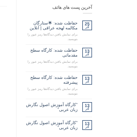
آخرین پست های هاتف
حفاظت شده: 🌟ستارگان
25
آذر
مکالمه لهجه عراقی | آنلاین
برای نمایش یافتن دیدگاه‌ها رمز عبور را
بنویسید.
حفاظت شده: کارگاه سطح
13
آذر
مقدماتی
برای نمایش یافتن دیدگاه‌ها رمز عبور را
بنویسید.
حفاظت شده: کارگاه سطح
13
آذر
پیشرفته
برای نمایش یافتن دیدگاه‌ها رمز عبور را
بنویسید.
“کارگاه آموزش اصول نگارش
13
آذر
زبان عربی”
“کارگاه آموزش اصول نگارش
13
آذر
زبان عربی”