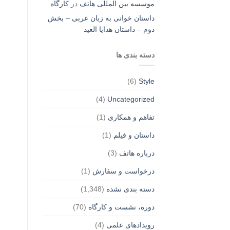
موسسه بین المللی هاتف
در
کارگاه
داستان خوانی به زبان عربی – بخش
دوم – داستان هدایا العید
دسته بندی ها
(6)
Style
(4)
Uncategorized
تفاهم و همکاری
(1)
داستان و فیلم
(1)
درباره هاتف
(3)
درخواست و سفارش
(1)
دسته بندی نشده
(1,348)
دوره، نشست و کارگاه
(70)
رویدادهای علمی
(4)