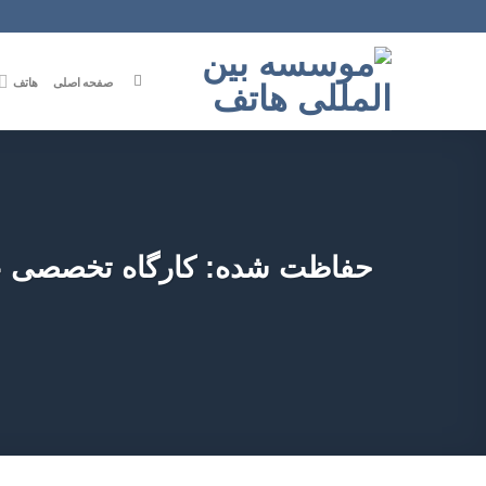
Ski
t
conten
صفحه اصلی
هاتف
حفاظت شده: کارگاه تخصصی عربی