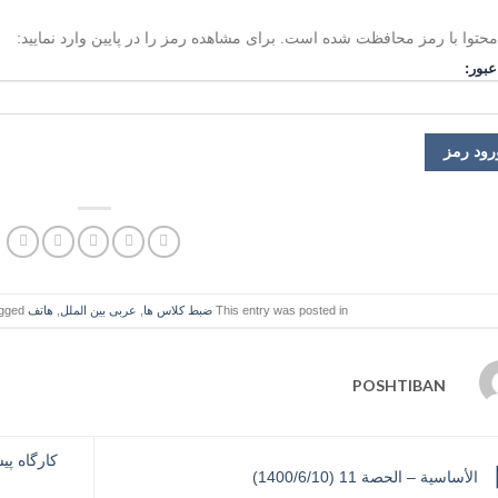
محتوا با رمز محافظت شده است. برای مشاهده رمز را در پایین وارد نمایید:
عبور:
This entry was posted in
ضبط کلاس ها
,
عربی بین الملل
,
هاتف
and tagged
POSHTIBAN
کارگاه پیشر
الأساسیة – الحصة 11 (1400/6/10)