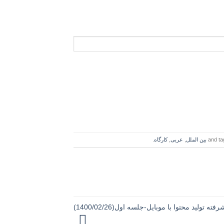
بین الملل
,
عربی
,
کارگاه
.
فته تولید محتوا با موبایل-جلسه اول(1400/02/26)