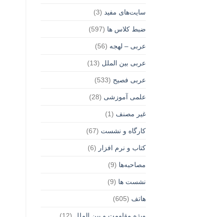
سایت‌های مفید
(3)
ضبط کلاس ها
(597)
عربی – لهجه
(56)
عربی بین الملل
(13)
عربی فصیح
(533)
علمی آموزشی
(28)
غير مصنف
(1)
کارگاه و نشست
(67)
کتاب و نرم افزار
(6)
مصاحبه‌ها
(9)
نشست ها
(9)
هاتف
(605)
ویژه مقاومت و بین الملل
(12)