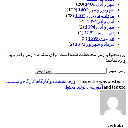
مهر و آبان 1400
(20)
شهریور و مهر 1400
(109)
مرداد و شهریور 1400
(38)
آبان و آذر 1394
(1)
مهر و آبان 1394
(2)
دی و بهمن 1392
(1)
آذر و دی 1392
(2)
مرداد و شهریور 1392
(2)
این محتوا با رمز محافظت شده است. برای مشاهده رمز را در پایین
وارد نمایید:
رمز عبور:
This entry was posted in
دوره، نشست و کارگاه
,
کارگاه و نشست
and tagged
آموزشی
,
تولید محتوا
.
poshtiban