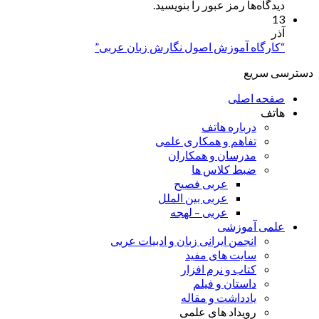
دیدگاه‌ها رمز عبور را بنویسید.
13
آذر
“کارگاه آموزش اصول نگارش زبان عربی”
دسترسی سریع
صفحه اصلی
هاتف
درباره هاتف
تفاهم و همکاری علمی
مدرسان و همکاران
ضبط کلاس ها
عربی فصیح
عربی بین الملل
عربی – لهجه
علمی آموزشی
انجمن ایرانی زبان و ادبیات عربی
سایت های مفید
کتاب و نرم افزار
داستان و فیلم
یادداشت و مقاله
رویداد های علمی