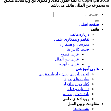
Copyright 2026 ©
کلیه حقوق مادی و معنوی این وب سایت متعلق
به مجموعه بین المللی هاتف می باشد
جستجو
برای:
صفحه اصلی
هاتف
درباره هاتف
تفاهم و همکاری علمی
مدرسان و همکاران
ضبط کلاس ها
عربی فصیح
عربی بین الملل
عربی – لهجه
علمی آموزشی
انجمن ایرانی زبان و ادبیات عربی
سایت های مفید
کتاب و نرم افزار
داستان و فیلم
یادداشت و مقاله
رویداد های علمی
مقاومت و بین الملل
نشست ها