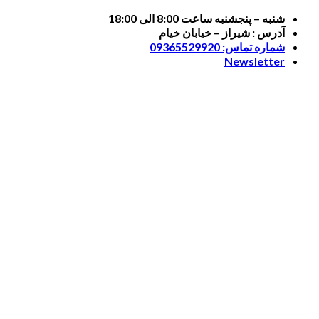
Skip
شنبه – پنجشنبه ساعت 8:00 الی 18:00
to
آدرس : شیراز – خیابان خیام
content
شماره تماس: 09365529920
Newsletter