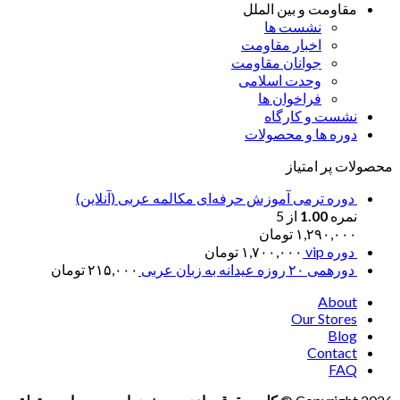
مقاومت و بین الملل
نشست ها
اخبار مقاومت
جوانان مقاومت
وحدت اسلامی
فراخوان ها
نشست و کارگاه
دوره ها و محصولات
محصولات پر امتیاز
دوره ترمی آموزش حرفه‌ای مکالمه عربی (آنلاین)
نمره
1.00
از 5
۱,۲۹۰,۰۰۰
تومان
دوره vip
۱,۷۰۰,۰۰۰
تومان
دورهمی ۲۰ روزه عیدانه به زبان عربی
۲۱۵,۰۰۰
تومان
About
Our Stores
Blog
Contact
FAQ