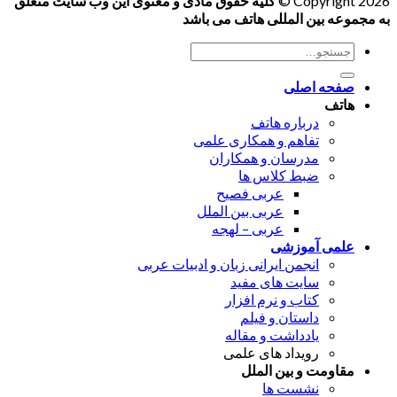
Copyright 2026 ©
کلیه حقوق مادی و معنوی این وب سایت متعلق
به مجموعه بین المللی هاتف می باشد
جستجو
برای:
صفحه اصلی
هاتف
درباره هاتف
تفاهم و همکاری علمی
مدرسان و همکاران
ضبط کلاس ها
عربی فصیح
عربی بین الملل
عربی – لهجه
علمی آموزشی
انجمن ایرانی زبان و ادبیات عربی
سایت های مفید
کتاب و نرم افزار
داستان و فیلم
یادداشت و مقاله
رویداد های علمی
مقاومت و بین الملل
نشست ها