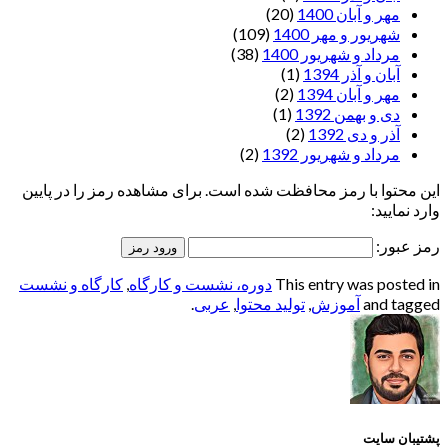
مهر و آبان 1400
(20)
شهریور و مهر 1400
(109)
مرداد و شهریور 1400
(38)
آبان و آذر 1394
(1)
مهر و آبان 1394
(2)
دی و بهمن 1392
(1)
آذر و دی 1392
(2)
مرداد و شهریور 1392
(2)
این محتوا با رمز محافظت شده است. برای مشاهده رمز را در پایین
وارد نمایید:
رمز عبور:
This entry was posted in
دوره، نشست و کارگاه
,
کارگاه و نشست
and tagged
آموزش
,
تولید محتوا
,
عربی
.
پشتیبان سایت