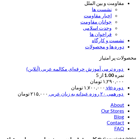
مقاومت و بین الملل
نشست ها
اخبار مقاومت
جوانان مقاومت
وحدت اسلامی
فراخوان ها
نشست و کارگاه
دوره ها و محصولات
محصولات پر امتیاز
دوره ترمی آموزش حرفه‌ای مکالمه عربی (آنلاین)
نمره
1.00
از 5
۱,۲۹۰,۰۰۰
تومان
دوره vip
۱,۷۰۰,۰۰۰
تومان
دورهمی ۲۰ روزه عیدانه به زبان عربی
۲۱۵,۰۰۰
تومان
About
Our Stores
Blog
Contact
FAQ