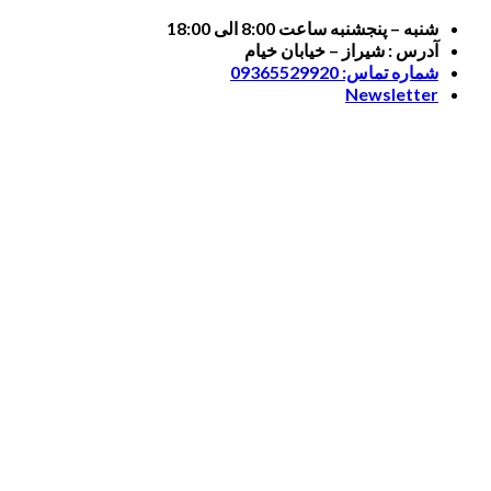
Skip
شنبه – پنجشنبه ساعت 8:00 الی 18:00
to
آدرس : شیراز – خیابان خیام
content
شماره تماس: 09365529920
Newsletter