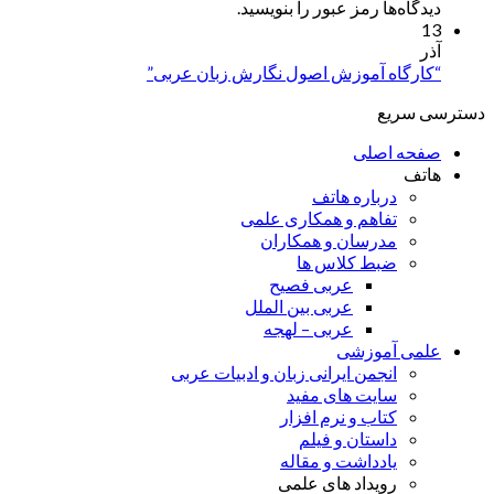
دیدگاه‌ها رمز عبور را بنویسید.
13
آذر
“کارگاه آموزش اصول نگارش زبان عربی”
دسترسی سریع
صفحه اصلی
هاتف
درباره هاتف
تفاهم و همکاری علمی
مدرسان و همکاران
ضبط کلاس ها
عربی فصیح
عربی بین الملل
عربی – لهجه
علمی آموزشی
انجمن ایرانی زبان و ادبیات عربی
سایت های مفید
کتاب و نرم افزار
داستان و فیلم
یادداشت و مقاله
رویداد های علمی