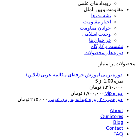
رویداد های علمی
مقاومت و بین الملل
نشست ها
اخبار مقاومت
جوانان مقاومت
وحدت اسلامی
فراخوان ها
نشست و کارگاه
دوره ها و محصولات
محصولات پر امتیاز
دوره ترمی آموزش حرفه‌ای مکالمه عربی (آنلاین)
نمره
1.00
از 5
۱,۲۹۰,۰۰۰
تومان
دوره vip
۱,۷۰۰,۰۰۰
تومان
دورهمی ۲۰ روزه عیدانه به زبان عربی
۲۱۵,۰۰۰
تومان
About
Our Stores
Blog
Contact
FAQ