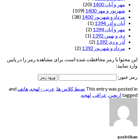
مهر و آبان 1400
(20)
شهریور و مهر 1400
(109)
مرداد و شهریور 1400
(38)
آبان و آذر 1394
(1)
مهر و آبان 1394
(2)
دی و بهمن 1392
(1)
آذر و دی 1392
(2)
مرداد و شهریور 1392
(2)
این محتوا با رمز محافظت شده است. برای مشاهده رمز را در پایین
وارد نمایید:
رمز عبور:
This entry was posted in
ضبط کلاس ها
,
عربی - لهجه
,
هاتف
and
tagged
اربعین
,
عراقی
,
لهجه
.
poshtiban