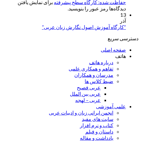
حفاظت شده: کارگاه سطح پیشرفته
برای نمایش یافتن
دیدگاه‌ها رمز عبور را بنویسید.
13
آذر
“کارگاه آموزش اصول نگارش زبان عربی”
دسترسی سریع
صفحه اصلی
هاتف
درباره هاتف
تفاهم و همکاری علمی
مدرسان و همکاران
ضبط کلاس ها
عربی فصیح
عربی بین الملل
عربی – لهجه
علمی آموزشی
انجمن ایرانی زبان و ادبیات عربی
سایت های مفید
کتاب و نرم افزار
داستان و فیلم
یادداشت و مقاله