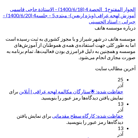
الحوار المفتوح1_ الحصة 4 (1400/6/18) – الاستاذة حاجی قاسمی
آموزش لهجه عراقی(ویژه اربعین)- مبتدی5 – جلسه4 (1400/6/20) –
جبرانی – استاد الحسینی
درباره موسسه هاتف
موسسه هاتف در شهر شیراز و با مجوز کشوری به ثبت رسیده است
اما به طور کلی جهت استفاده‌ی همه‌ی هموطنان از آموزش‌های
موسسه و همچنین به دلیل فرامرزی بودن فعالیت‌ها، تمام برنامه به
صورت مجازی انجام می‌شود.
آخرین مطالب سایت
25
آذر
حفاظت شده: 🌟ستارگان مکالمه لهجه عراقی | آنلاین
برای
نمایش یافتن دیدگاه‌ها رمز عبور را بنویسید.
13
آذر
حفاظت شده: کارگاه سطح مقدماتی
برای نمایش یافتن
دیدگاه‌ها رمز عبور را بنویسید.
13
آذر