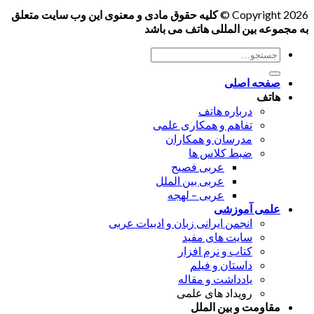
Copyright 2026 ©
کلیه حقوق مادی و معنوی این وب سایت متعلق
به مجموعه بین المللی هاتف می باشد
جستجو
برای:
صفحه اصلی
هاتف
درباره هاتف
تفاهم و همکاری علمی
مدرسان و همکاران
ضبط کلاس ها
عربی فصیح
عربی بین الملل
عربی – لهجه
علمی آموزشی
انجمن ایرانی زبان و ادبیات عربی
سایت های مفید
کتاب و نرم افزار
داستان و فیلم
یادداشت و مقاله
رویداد های علمی
مقاومت و بین الملل