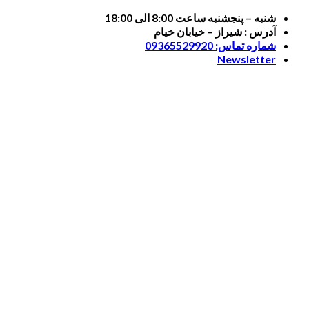
Skip
شنبه – پنجشنبه ساعت 8:00 الی 18:00
to
آدرس : شیراز – خیابان خیام
content
شماره تماس: 09365529920
Newsletter