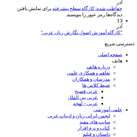
آذر
حفاظت شده: کارگاه سطح پیشرفته
برای نمایش یافتن
دیدگاه‌ها رمز عبور را بنویسید.
13
آذر
“کارگاه آموزش اصول نگارش زبان عربی”
دسترسی سریع
صفحه اصلی
هاتف
درباره هاتف
تفاهم و همکاری علمی
مدرسان و همکاران
ضبط کلاس ها
عربی فصیح
عربی بین الملل
عربی – لهجه
علمی آموزشی
انجمن ایرانی زبان و ادبیات عربی
سایت های مفید
کتاب و نرم افزار
داستان و فیلم