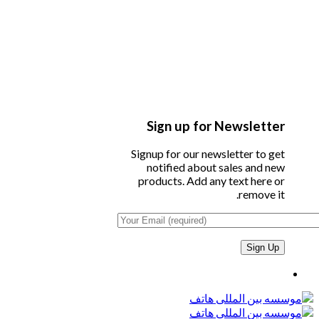
Sign up for Newsletter
Signup for our newsletter to get
notified about sales and new
products. Add any text here or
remove it.