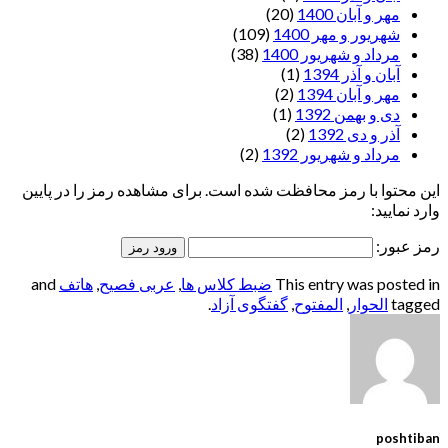
مهر و آبان 1400
(20)
شهریور و مهر 1400
(109)
مرداد و شهریور 1400
(38)
آبان و آذر 1394
(1)
مهر و آبان 1394
(2)
دی و بهمن 1392
(1)
آذر و دی 1392
(2)
مرداد و شهریور 1392
(2)
این محتوا با رمز محافظت شده است. برای مشاهده رمز را در پایین
وارد نمایید:
رمز عبور:
This entry was posted in
ضبط کلاس ها
,
عربی فصیح
,
هاتف
and
tagged
الحوار
,
المفتوح
,
گفتگوی آزاد
.
poshtiban