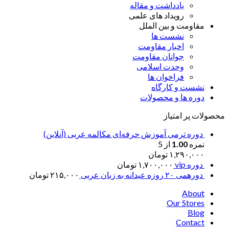
یادداشت و مقاله
رویداد های علمی
مقاومت و بین الملل
نشست ها
اخبار مقاومت
جوانان مقاومت
وحدت اسلامی
فراخوان ها
نشست و کارگاه
دوره ها و محصولات
محصولات پر امتیاز
دوره ترمی آموزش حرفه‌ای مکالمه عربی (آنلاین)
نمره
1.00
از 5
۱,۲۹۰,۰۰۰
تومان
دوره vip
۱,۷۰۰,۰۰۰
تومان
دورهمی ۲۰ روزه عیدانه به زبان عربی
۲۱۵,۰۰۰
تومان
About
Our Stores
Blog
Contact