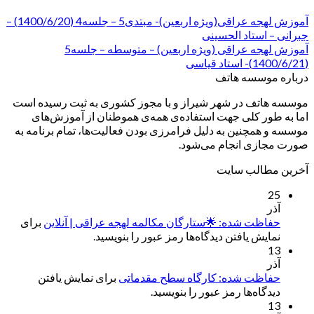
آموزش لهجه عراقی(ویژه اربعین)- مبتدی5 – جلسه4 (1400/6/20) –
جبرانی – استاد الحسینی
آموزش لهجه عراقی (ویژه اربعین) – متوسطه – جلسه5
(1400/6/21)- استاد قیاسی
درباره موسسه هاتف
موسسه هاتف در شهر شیراز و با مجوز کشوری به ثبت رسیده است
اما به طور کلی جهت استفاده‌ی همه‌ی هموطنان از آموزش‌های
موسسه و همچنین به دلیل فرامرزی بودن فعالیت‌ها، تمام برنامه به
صورت مجازی انجام می‌شود.
آخرین مطالب سایت
25
آذر
حفاظت شده: 🌟ستارگان مکالمه لهجه عراقی | آنلاین
برای
نمایش یافتن دیدگاه‌ها رمز عبور را بنویسید.
13
آذر
حفاظت شده: کارگاه سطح مقدماتی
برای نمایش یافتن
دیدگاه‌ها رمز عبور را بنویسید.
13