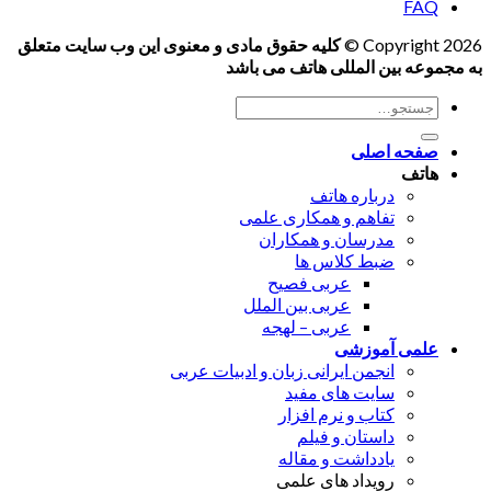
FAQ
Copyright 2026 ©
کلیه حقوق مادی و معنوی این وب سایت متعلق
به مجموعه بین المللی هاتف می باشد
جستجو
برای:
صفحه اصلی
هاتف
درباره هاتف
تفاهم و همکاری علمی
مدرسان و همکاران
ضبط کلاس ها
عربی فصیح
عربی بین الملل
عربی – لهجه
علمی آموزشی
انجمن ایرانی زبان و ادبیات عربی
سایت های مفید
کتاب و نرم افزار
داستان و فیلم
یادداشت و مقاله
رویداد های علمی