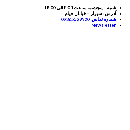
Skip
شنبه – پنجشنبه ساعت 8:00 الی 18:00
to
آدرس : شیراز – خیابان خیام
content
شماره تماس: 09365529920
Newsletter