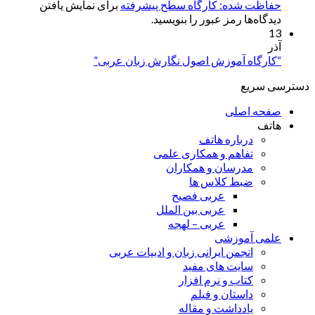
حفاظت شده: کارگاه سطح پیشرفته
برای نمایش یافتن
دیدگاه‌ها رمز عبور را بنویسید.
13
آذر
“کارگاه آموزش اصول نگارش زبان عربی”
دسترسی سریع
صفحه اصلی
هاتف
درباره هاتف
تفاهم و همکاری علمی
مدرسان و همکاران
ضبط کلاس ها
عربی فصیح
عربی بین الملل
عربی – لهجه
علمی آموزشی
انجمن ایرانی زبان و ادبیات عربی
سایت های مفید
کتاب و نرم افزار
داستان و فیلم
یادداشت و مقاله