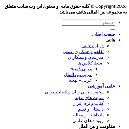
Copyright 2026 ©
کلیه حقوق مادی و معنوی این وب سایت متعلق
به مجموعه بین المللی هاتف می باشد
جستجو
برای:
صفحه اصلی
هاتف
درباره هاتف
تفاهم و همکاری علمی
مدرسان و همکاران
ضبط کلاس ها
عربی فصیح
عربی بین الملل
عربی – لهجه
علمی آموزشی
انجمن ایرانی زبان و ادبیات عربی
سایت های مفید
کتاب و نرم افزار
داستان و فیلم
یادداشت و مقاله
رویداد های علمی
مقاومت و بین الملل