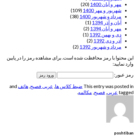
مهر و آبان 1400
(20)
شهریور و مهر 1400
(109)
مرداد و شهریور 1400
(38)
آبان و آذر 1394
(1)
مهر و آبان 1394
(2)
دی و بهمن 1392
(1)
آذر و دی 1392
(2)
مرداد و شهریور 1392
(2)
این محتوا با رمز محافظت شده است. برای مشاهده رمز را در پایین
وارد نمایید:
رمز عبور:
This entry was posted in
ضبط کلاس ها
,
عربی فصیح
,
هاتف
and
tagged
عربی
,
فصیح
,
مکالمه
.
poshtiban