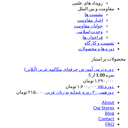
رویداد های علمی
مقاومت و بین الملل
نشست ها
اخبار مقاومت
جوانان مقاومت
وحدت اسلامی
فراخوان ها
نشست و کارگاه
دوره ها و محصولات
محصولات پر امتیاز
دوره ترمی آموزش حرفه‌ای مکالمه عربی (آنلاین)
نمره
1.00
از 5
۱,۲۹۰,۰۰۰
تومان
دوره vip
۱,۷۰۰,۰۰۰
تومان
دورهمی ۲۰ روزه عیدانه به زبان عربی
۲۱۵,۰۰۰
تومان
About
Our Stores
Blog
Contact
FAQ