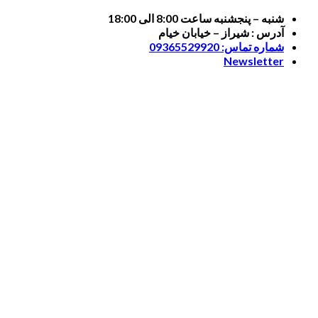
Skip
شنبه – پنجشنبه ساعت 8:00 الی 18:00
to
آدرس : شیراز – خیابان خیام
content
شماره تماس: 09365529920
Newsletter