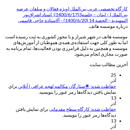
کارگاه تخصصی عربی بین‌الملل (ویژه فعالان و مبلغان عرصه
بین‌الملل) – لبنان – جلسه3(1400/6/17)- استاد اشراق‌پور
التمهیدیة – الحصة 14 (1400/6/20) – ألاستاذة حاجی قاسمی
درباره موسسه هاتف
موسسه هاتف در شهر شیراز و با مجوز کشوری به ثبت رسیده است
اما به طور کلی جهت استفاده‌ی همه‌ی هموطنان از آموزش‌های
موسسه و همچنین به دلیل فرامرزی بودن فعالیت‌ها، تمام برنامه به
صورت مجازی انجام می‌شود.
آخرین مطالب سایت
25
آذر
حفاظت شده: 🌟ستارگان مکالمه لهجه عراقی | آنلاین
برای
نمایش یافتن دیدگاه‌ها رمز عبور را بنویسید.
13
آذر
حفاظت شده: کارگاه سطح مقدماتی
برای نمایش یافتن
دیدگاه‌ها رمز عبور را بنویسید.
13
آذر