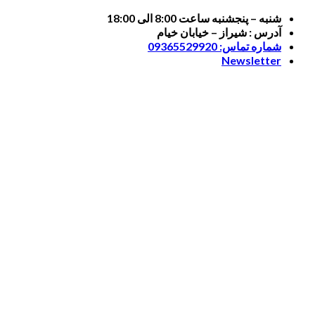
Skip
شنبه – پنجشنبه ساعت 8:00 الی 18:00
to
آدرس : شیراز – خیابان خیام
content
شماره تماس: 09365529920
Newsletter