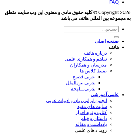
FAQ
Copyright 2026 ©
کلیه حقوق مادی و معنوی این وب سایت متعلق
به مجموعه بین المللی هاتف می باشد
جستجو
برای:
صفحه اصلی
هاتف
درباره هاتف
تفاهم و همکاری علمی
مدرسان و همکاران
ضبط کلاس ها
عربی فصیح
عربی بین الملل
عربی – لهجه
علمی آموزشی
انجمن ایرانی زبان و ادبیات عربی
سایت های مفید
کتاب و نرم افزار
داستان و فیلم
یادداشت و مقاله
رویداد های علمی