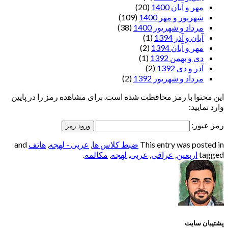
مهر و آبان 1400
(20)
شهریور و مهر 1400
(109)
مرداد و شهریور 1400
(38)
آبان و آذر 1394
(1)
مهر و آبان 1394
(2)
دی و بهمن 1392
(1)
آذر و دی 1392
(2)
مرداد و شهریور 1392
(2)
این محتوا با رمز محافظت شده است. برای مشاهده رمز را در پایین
وارد نمایید:
رمز عبور:
This entry was posted in
ضبط کلاس ها
,
عربی - لهجه
,
هاتف
and
tagged
اربعین
,
عراقی
,
عربی
,
لهجه
,
مکالمه
.
پشتیبان سایت