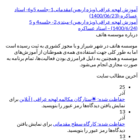
آموزش لهجه عراقی(ویژه اربعین)مقدماتی1-جلسه 5و6- استاد
عساکره-(1400/06/23)
آموزش لهجه عراقی(ویژه اربعین)-مبتدی2- جلسه4 و 5
(1400/6/24) – استاد عساکره
درباره موسسه هاتف
موسسه هاتف در شهر شیراز و با مجوز کشوری به ثبت رسیده است
اما به طور کلی جهت استفاده‌ی همه‌ی هموطنان از آموزش‌های
موسسه و همچنین به دلیل فرامرزی بودن فعالیت‌ها، تمام برنامه به
صورت مجازی انجام می‌شود.
آخرین مطالب سایت
25
آذر
حفاظت شده: 🌟ستارگان مکالمه لهجه عراقی | آنلاین
برای
نمایش یافتن دیدگاه‌ها رمز عبور را بنویسید.
13
آذر
حفاظت شده: کارگاه سطح مقدماتی
برای نمایش یافتن
دیدگاه‌ها رمز عبور را بنویسید.
13