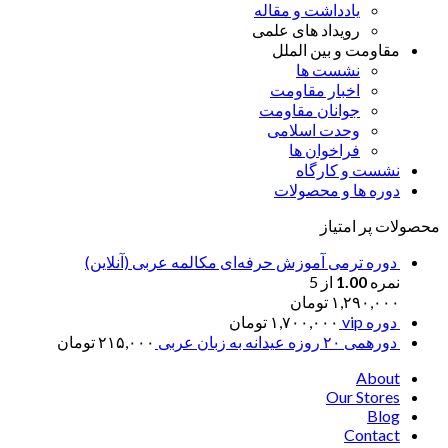
یادداشت و مقاله
رویداد های علمی
مقاومت و بین الملل
نشست ها
اخبار مقاومت
جوانان مقاومت
وحدت اسلامی
فراخوان ها
نشست و کارگاه
دوره ها و محصولات
محصولات پر امتیاز
دوره ترمی آموزش حرفه‌ای مکالمه عربی (آنلاین)
نمره
1.00
از 5
۱,۲۹۰,۰۰۰
تومان
دوره vip
۱,۷۰۰,۰۰۰
تومان
دورهمی ۲۰ روزه عیدانه به زبان عربی
۲۱۵,۰۰۰
تومان
About
Our Stores
Blog
Contact