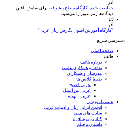
آذر
حفاظت شده: کارگاه سطح پیشرفته
برای نمایش یافتن
دیدگاه‌ها رمز عبور را بنویسید.
13
آذر
“کارگاه آموزش اصول نگارش زبان عربی”
دسترسی سریع
صفحه اصلی
هاتف
درباره هاتف
تفاهم و همکاری علمی
مدرسان و همکاران
ضبط کلاس ها
عربی فصیح
عربی بین الملل
عربی – لهجه
علمی آموزشی
انجمن ایرانی زبان و ادبیات عربی
سایت های مفید
کتاب و نرم افزار
داستان و فیلم