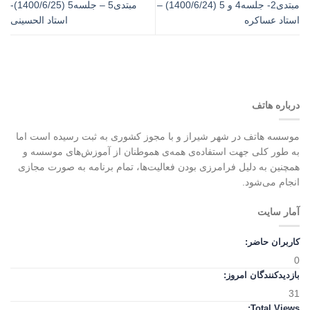
مبتدی2- جلسه4 و 5 (1400/6/24) –
مبتدی5 – جلسه5 (1400/6/25)-
استاد عساکره
استاد الحسینی
درباره هاتف
موسسه هاتف در شهر شیراز و با مجوز کشوری به ثبت رسیده است اما
به طور کلی جهت استفاده‌ی همه‌ی هموطنان از آموزش‌های موسسه و
همچنین به دلیل فرامرزی بودن فعالیت‌ها، تمام برنامه به صورت مجازی
انجام می‌شود.
آمار سایت
کاربران حاضر:
0
بازدیدکنندگان امروز:
31
Total Views: