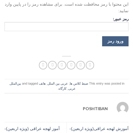
این محتوا با رمز محافظت شده است. برای مشاهده رمز را در پایین وارد
نمایید:
رمز عبور:
This entry was posted in
ضبط کلاس ها
,
عربی بین الملل
,
هاتف
and tagged
بین‌الملل
,
عربی
,
کارگاه
.
POSHTIBAN
آموزش لهجه عراقی(ویژه اربعین)-
آموز لهجه عراقی (ویژه اربعین)-