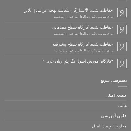
حفاظت شده: 🌟ستارگان مکالمه لهجه عراقی | آنلاین
25
آذر
برای نمایش یافتن دیدگاه‌ها رمز عبور را بنویسید.
حفاظت شده: کارگاه سطح مقدماتی
13
آذر
برای نمایش یافتن دیدگاه‌ها رمز عبور را بنویسید.
حفاظت شده: کارگاه سطح پیشرفته
13
آذر
برای نمایش یافتن دیدگاه‌ها رمز عبور را بنویسید.
“کارگاه آموزش اصول نگارش زبان عربی”
13
آذر
دسترسی سریع
صفحه اصلی
هاتف
علمی آموزشی
مقاومت و بین الملل