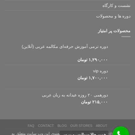
نشست و کارگاه
دوره ها و محصولات
محصولات پر امتیاز
دوره ترمی آموزش حرفه‌ای مکالمه عربی (آنلاین)
۱,۲۹۰,۰۰۰
تومان
دوره vip
۱,۷۰۰,۰۰۰
تومان
دورهمی ۲۰ روزه عیدانه به زبان عربی
۲۱۵,۰۰۰
تومان
FAQ
CONTACT
BLOG
OUR STORES
ABOUT
Copyright 2026 ©
کلیه حقوق مادی و معنوی این وب سایت متعلق به
همین حالا سوالت رو بپرس