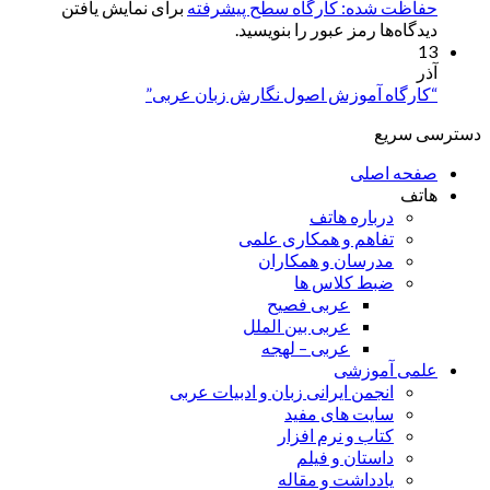
حفاظت شده: کارگاه سطح پیشرفته
برای نمایش یافتن
دیدگاه‌ها رمز عبور را بنویسید.
13
آذر
“کارگاه آموزش اصول نگارش زبان عربی”
دسترسی سریع
صفحه اصلی
هاتف
درباره هاتف
تفاهم و همکاری علمی
مدرسان و همکاران
ضبط کلاس ها
عربی فصیح
عربی بین الملل
عربی – لهجه
علمی آموزشی
انجمن ایرانی زبان و ادبیات عربی
سایت های مفید
کتاب و نرم افزار
داستان و فیلم
یادداشت و مقاله