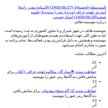
المتوسطة-الحصة14-(1400/06/27)-الأستاذة معين زاده0
آموزش لهجه عراقی(ویژه اربعین)-مبتدی4-جلسه
ششم(1400/06/28)-استاد حسینی
درباره موسسه هاتف
موسسه هاتف در شهر شیراز و با مجوز کشوری به ثبت رسیده است
اما به طور کلی جهت استفاده‌ی همه‌ی هموطنان از آموزش‌های
موسسه و همچنین به دلیل فرامرزی بودن فعالیت‌ها، تمام برنامه به
صورت مجازی انجام می‌شود.
آخرین مطالب سایت
25
آذر
حفاظت شده: 🌟ستارگان مکالمه لهجه عراقی | آنلاین
برای
نمایش یافتن دیدگاه‌ها رمز عبور را بنویسید.
13
آذر
حفاظت شده: کارگاه سطح مقدماتی
برای نمایش یافتن
دیدگاه‌ها رمز عبور را بنویسید.
13
آذر