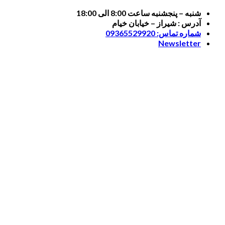
Skip
شنبه – پنجشنبه ساعت 8:00 الی 18:00
to
آدرس : شیراز – خیابان خیام
content
شماره تماس: 09365529920
Newsletter