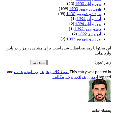
مهر و آبان 1400
(20)
شهریور و مهر 1400
(109)
مرداد و شهریور 1400
(38)
آبان و آذر 1394
(1)
مهر و آبان 1394
(2)
دی و بهمن 1392
(1)
آذر و دی 1392
(2)
مرداد و شهریور 1392
(2)
این محتوا با رمز محافظت شده است. برای مشاهده رمز را در پایین
وارد نمایید:
رمز عبور:
This entry was posted in
ضبط کلاس ها
,
عربی - لهجه
,
هاتف
and
tagged
اربعین
,
عراقی
,
لهجه
,
مکالمه
.
پشتیبان سایت