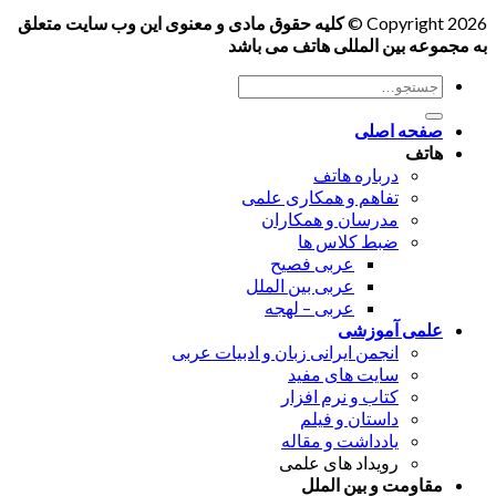
Copyright 2026 ©
کلیه حقوق مادی و معنوی این وب سایت متعلق
به مجموعه بین المللی هاتف می باشد
جستجو
برای:
صفحه اصلی
هاتف
درباره هاتف
تفاهم و همکاری علمی
مدرسان و همکاران
ضبط کلاس ها
عربی فصیح
عربی بین الملل
عربی – لهجه
علمی آموزشی
انجمن ایرانی زبان و ادبیات عربی
سایت های مفید
کتاب و نرم افزار
داستان و فیلم
یادداشت و مقاله
رویداد های علمی
مقاومت و بین الملل