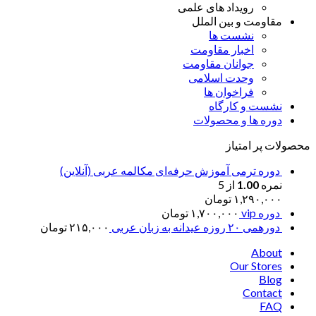
رویداد های علمی
مقاومت و بین الملل
نشست ها
اخبار مقاومت
جوانان مقاومت
وحدت اسلامی
فراخوان ها
نشست و کارگاه
دوره ها و محصولات
محصولات پر امتیاز
دوره ترمی آموزش حرفه‌ای مکالمه عربی (آنلاین)
نمره
1.00
از 5
۱,۲۹۰,۰۰۰
تومان
دوره vip
۱,۷۰۰,۰۰۰
تومان
دورهمی ۲۰ روزه عیدانه به زبان عربی
۲۱۵,۰۰۰
تومان
About
Our Stores
Blog
Contact
FAQ