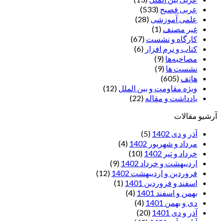
عربی فصیح
(533)
علمی آموزشی
(28)
غير مصنف
(1)
کارگاه و نشست
(67)
کتاب و نرم افزار
(6)
مصاحبه‌ها
(9)
نشست ها
(9)
هاتف
(605)
ویژه مقاومت و بین الملل
(12)
یادداشت‌ و مقاله
(22)
آرشیو مقالات
آذر و دی 1402
(5)
مرداد و شهریور 1402
(4)
خرداد و تیر 1402
(10)
اردیبهشت و خرداد 1402
(9)
فروردین و اردیبهشت 1402
(12)
اسفند و فروردین 1401
(1)
بهمن و اسفند 1401
(4)
دی و بهمن 1401
(4)
آذر و دی 1401
(20)