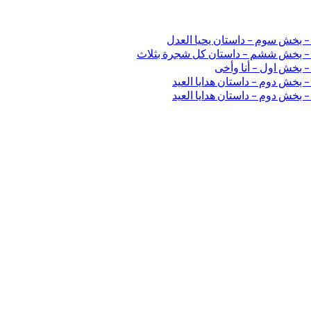
 – بخش سوم – داستان یحیا العدل
ی – بخش ششم – داستان کل شجرة بثلاث
– بخش اول – أنا وأخی
 بخش دوم – داستان هدایا العید
 بخش دوم – داستان هدایا العید