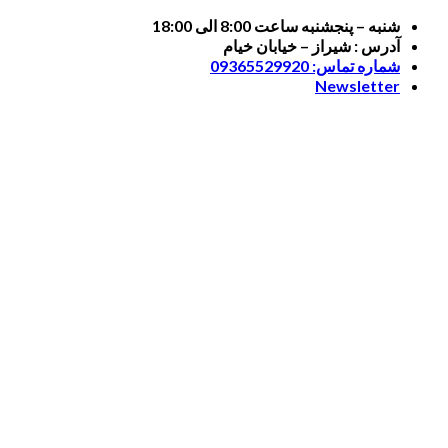
Skip
شنبه – پنجشنبه ساعت 8:00 الی 18:00
to
آدرس : شیراز – خیابان خیام
content
شماره تماس: 09365529920
Newsletter