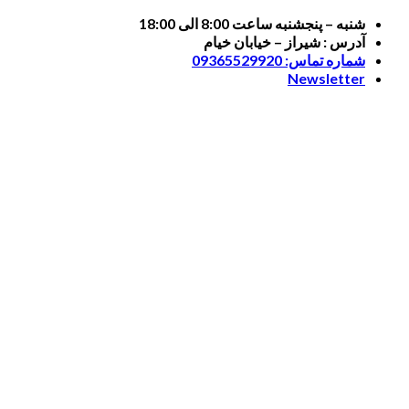
Skip
شنبه – پنجشنبه ساعت 8:00 الی 18:00
to
آدرس : شیراز – خیابان خیام
content
شماره تماس: 09365529920
Newsletter