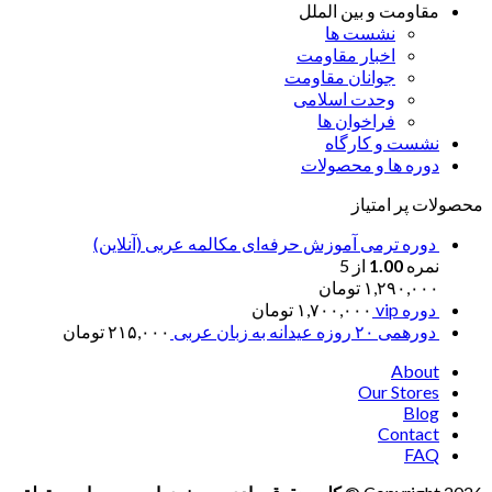
مقاومت و بین الملل
نشست ها
اخبار مقاومت
جوانان مقاومت
وحدت اسلامی
فراخوان ها
نشست و کارگاه
دوره ها و محصولات
محصولات پر امتیاز
دوره ترمی آموزش حرفه‌ای مکالمه عربی (آنلاین)
نمره
1.00
از 5
۱,۲۹۰,۰۰۰
تومان
دوره vip
۱,۷۰۰,۰۰۰
تومان
دورهمی ۲۰ روزه عیدانه به زبان عربی
۲۱۵,۰۰۰
تومان
About
Our Stores
Blog
Contact
FAQ