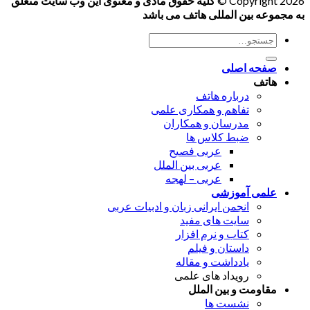
Copyright 2026 ©
کلیه حقوق مادی و معنوی این وب سایت متعلق
به مجموعه بین المللی هاتف می باشد
جستجو
برای:
صفحه اصلی
هاتف
درباره هاتف
تفاهم و همکاری علمی
مدرسان و همکاران
ضبط کلاس ها
عربی فصیح
عربی بین الملل
عربی – لهجه
علمی آموزشی
انجمن ایرانی زبان و ادبیات عربی
سایت های مفید
کتاب و نرم افزار
داستان و فیلم
یادداشت و مقاله
رویداد های علمی
مقاومت و بین الملل
نشست ها