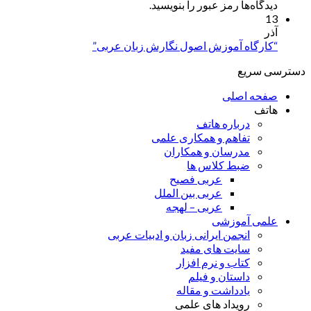
دیدگاه‌ها رمز عبور را بنویسید.
13
آذر
“کارگاه آموزش اصول نگارش زبان عربی”
دسترسی سریع
صفحه اصلی
هاتف
درباره هاتف
تفاهم و همکاری علمی
مدرسان و همکاران
ضبط کلاس ها
عربی فصیح
عربی بین الملل
عربی – لهجه
علمی آموزشی
انجمن ایرانی زبان و ادبیات عربی
سایت های مفید
کتاب و نرم افزار
داستان و فیلم
یادداشت و مقاله
رویداد های علمی