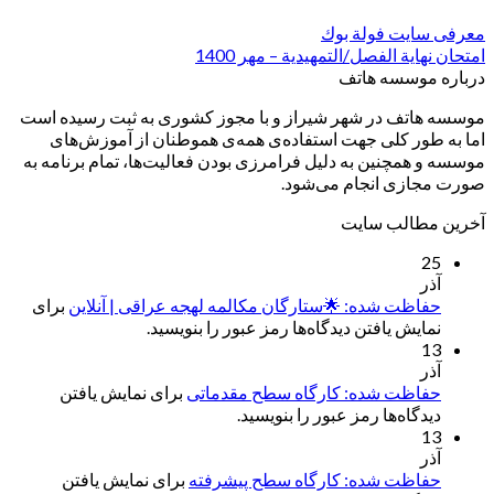
معرفی سایت فولة بوك
امتحان نهاية الفصل/التمهيدية – مهر 1400
درباره موسسه هاتف
موسسه هاتف در شهر شیراز و با مجوز کشوری به ثبت رسیده است
اما به طور کلی جهت استفاده‌ی همه‌ی هموطنان از آموزش‌های
موسسه و همچنین به دلیل فرامرزی بودن فعالیت‌ها، تمام برنامه به
صورت مجازی انجام می‌شود.
آخرین مطالب سایت
25
آذر
حفاظت شده: 🌟ستارگان مکالمه لهجه عراقی | آنلاین
برای
نمایش یافتن دیدگاه‌ها رمز عبور را بنویسید.
13
آذر
حفاظت شده: کارگاه سطح مقدماتی
برای نمایش یافتن
دیدگاه‌ها رمز عبور را بنویسید.
13
آذر
حفاظت شده: کارگاه سطح پیشرفته
برای نمایش یافتن