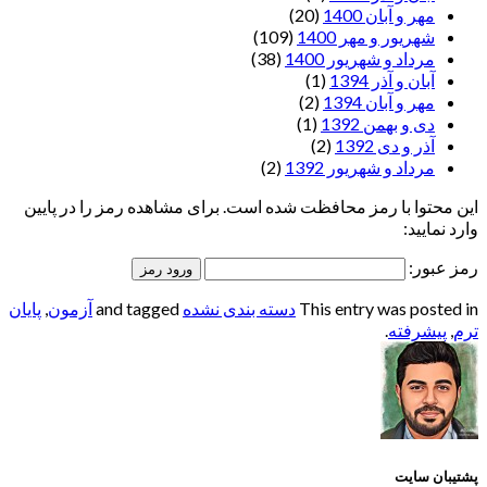
مهر و آبان 1400
(20)
شهریور و مهر 1400
(109)
مرداد و شهریور 1400
(38)
آبان و آذر 1394
(1)
مهر و آبان 1394
(2)
دی و بهمن 1392
(1)
آذر و دی 1392
(2)
مرداد و شهریور 1392
(2)
این محتوا با رمز محافظت شده است. برای مشاهده رمز را در پایین
وارد نمایید:
رمز عبور:
This entry was posted in
دسته بندی نشده
and tagged
آزمون
,
پایان
ترم
,
پیشرفته
.
پشتیبان سایت