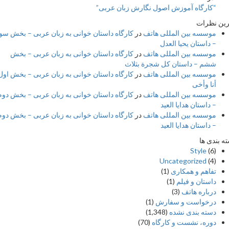
“کارگاه آموزش اصول نگارش زبان عربی”
 نظرات
موسسه بین المللی هاتف
در
کارگاه داستان خوانی به زبان عربی – بخش سوم
– داستان یحیا العدل
موسسه بین المللی هاتف
در
کارگاه داستان خوانی به زبان عربی – بخش
ششم – داستان کل شجرة بثلاث
موسسه بین المللی هاتف
در
کارگاه داستان خوانی به زبان عربی – بخش اول –
أنا وأخی
موسسه بین المللی هاتف
در
کارگاه داستان خوانی به زبان عربی – بخش دوم
– داستان هدایا العید
موسسه بین المللی هاتف
در
کارگاه داستان خوانی به زبان عربی – بخش دوم
– داستان هدایا العید
بندی ها
Style
(6)
Uncategorized
(4)
تفاهم و همکاری
(1)
داستان و فیلم
(1)
درباره هاتف
(3)
درخواست و سفارش
(1)
دسته بندی نشده
(1,348)
دوره، نشست و کارگاه
(70)