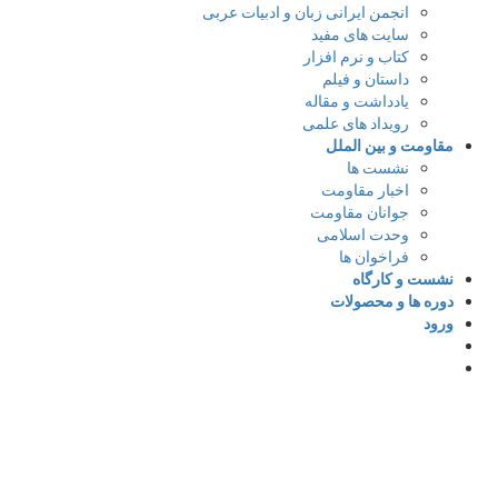
انجمن ایرانی زبان و ادبیات عربی
سایت های مفید
کتاب و نرم افزار
داستان و فیلم
یادداشت و مقاله
رویداد های علمی
مقاومت و بین الملل
نشست ها
اخبار مقاومت
جوانان مقاومت
وحدت اسلامی
فراخوان ها
نشست و کارگاه
دوره ها و محصولات
ورود
د
با ایمیل وارد شوید