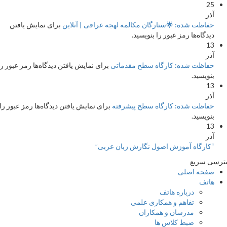
25
آذر
حفاظت شده: 🌟ستارگان مکالمه لهجه عراقی | آنلاین
برای نمایش یافتن
دیدگاه‌ها رمز عبور را بنویسید.
13
آذر
حفاظت شده: کارگاه سطح مقدماتی
برای نمایش یافتن دیدگاه‌ها رمز عبور را
بنویسید.
13
آذر
حفاظت شده: کارگاه سطح پیشرفته
برای نمایش یافتن دیدگاه‌ها رمز عبور را
بنویسید.
13
آذر
“کارگاه آموزش اصول نگارش زبان عربی”
سی سریع
صفحه اصلی
هاتف
درباره هاتف
تفاهم و همکاری علمی
مدرسان و همکاران
ضبط کلاس ها