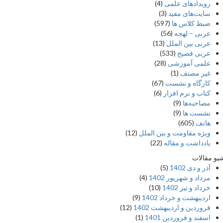
رویدادهای علمی
(4)
سایت‌های مفید
(3)
ضبط کلاس ها
(597)
عربی – لهجه
(56)
عربی بین الملل
(13)
عربی فصیح
(533)
علمی آموزشی
(28)
غير مصنف
(1)
کارگاه و نشست
(67)
کتاب و نرم افزار
(6)
مصاحبه‌ها
(9)
نشست ها
(9)
هاتف
(605)
ویژه مقاومت و بین الملل
(12)
یادداشت‌ و مقاله
(22)
 مقالات
آذر و دی 1402
(5)
مرداد و شهریور 1402
(4)
خرداد و تیر 1402
(10)
اردیبهشت و خرداد 1402
(9)
فروردین و اردیبهشت 1402
(12)
اسفند و فروردین 1401
(1)