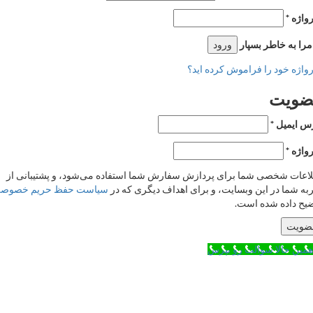
ژه
*
 به خاطر بسپار
ورود
ژه خود را فراموش کرده اید؟
ویت
ایمیل
*
ژه
*
ات شخصی شما برای پردازش سفارش شما استفاده می‌شود، و پشتیبانی از
 شما در این وبسایت، و برای اهداف دیگری که در
سیاست حفظ حریم خصوصی
 داده شده است.
یت
ن حالا سوالت رو بپرس