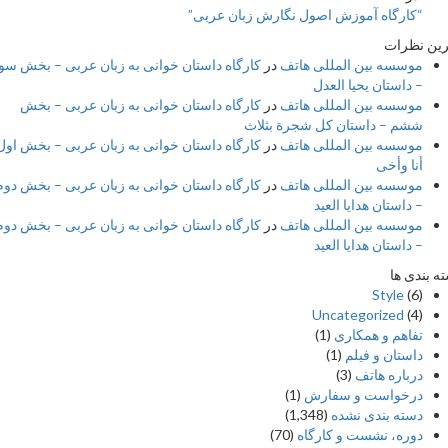
“کارگاه آموزش اصول نگارش زبان عربی”
 نظرات
موسسه بین المللی هاتف
در
کارگاه داستان خوانی به زبان عربی – بخش سوم
– داستان یحیا العدل
موسسه بین المللی هاتف
در
کارگاه داستان خوانی به زبان عربی – بخش
ششم – داستان کل شجرة بثلاث
موسسه بین المللی هاتف
در
کارگاه داستان خوانی به زبان عربی – بخش اول –
أنا وأخی
موسسه بین المللی هاتف
در
کارگاه داستان خوانی به زبان عربی – بخش دوم
– داستان هدایا العید
موسسه بین المللی هاتف
در
کارگاه داستان خوانی به زبان عربی – بخش دوم
– داستان هدایا العید
بندی ها
Style
(6)
Uncategorized
(4)
تفاهم و همکاری
(1)
داستان و فیلم
(1)
درباره هاتف
(3)
درخواست و سفارش
(1)
دسته بندی نشده
(1,348)
دوره، نشست و کارگاه
(70)