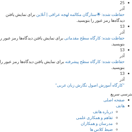
25
آذر
حفاظت شده: 🌟ستارگان مکالمه لهجه عراقی | آنلاین
برای نمایش یافتن
دیدگاه‌ها رمز عبور را بنویسید.
13
آذر
حفاظت شده: کارگاه سطح مقدماتی
برای نمایش یافتن دیدگاه‌ها رمز عبور را
بنویسید.
13
آذر
حفاظت شده: کارگاه سطح پیشرفته
برای نمایش یافتن دیدگاه‌ها رمز عبور را
بنویسید.
13
آذر
“کارگاه آموزش اصول نگارش زبان عربی”
سی سریع
صفحه اصلی
هاتف
درباره هاتف
تفاهم و همکاری علمی
مدرسان و همکاران
ضبط کلاس ها