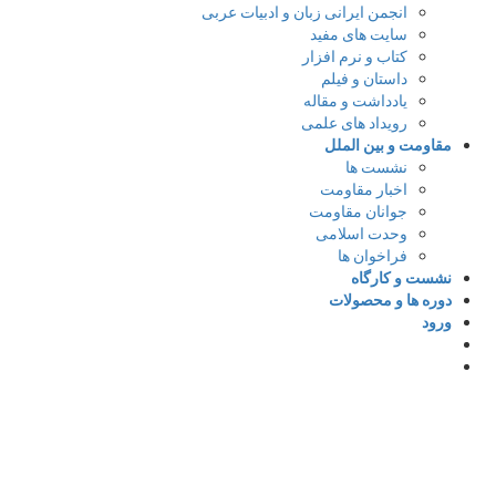
انجمن ایرانی زبان و ادبیات عربی
سایت های مفید
کتاب و نرم افزار
داستان و فیلم
یادداشت و مقاله
رویداد های علمی
مقاومت و بین الملل
نشست ها
اخبار مقاومت
جوانان مقاومت
وحدت اسلامی
فراخوان ها
نشست و کارگاه
دوره ها و محصولات
ورود
د
با ایمیل وارد شوید