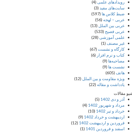
رویدادهای علمی
(4)
سایت‌های مفید
(3)
ضبط کلاس ها
(597)
عربی – لهجه
(56)
عربی بین الملل
(13)
عربی فصیح
(533)
علمی آموزشی
(28)
غير مصنف
(1)
کارگاه و نشست
(67)
کتاب و نرم افزار
(6)
مصاحبه‌ها
(9)
نشست ها
(9)
هاتف
(605)
ویژه مقاومت و بین الملل
(12)
یادداشت‌ و مقاله
(22)
 مقالات
آذر و دی 1402
(5)
مرداد و شهریور 1402
(4)
خرداد و تیر 1402
(10)
اردیبهشت و خرداد 1402
(9)
فروردین و اردیبهشت 1402
(12)
اسفند و فروردین 1401
(1)