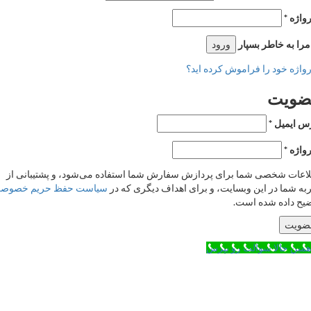
ژه
*
 به خاطر بسپار
ورود
ژه خود را فراموش کرده اید؟
ویت
ایمیل
*
ژه
*
ات شخصی شما برای پردازش سفارش شما استفاده می‌شود، و پشتیبانی از
 شما در این وبسایت، و برای اهداف دیگری که در
سیاست حفظ حریم خصوصی
 داده شده است.
یت
ن حالا سوالت رو بپرس