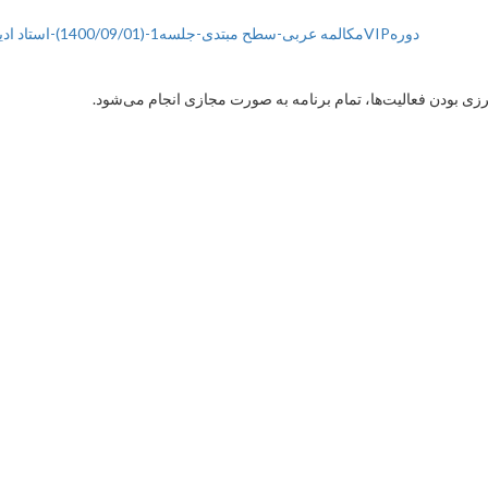
دورهVIPمکالمه عربی-سطح مبتدی-جلسه1-(1400/09/01)-استاد ادیب
 بودن فعالیت‌ها، تمام برنامه به صورت مجازی انجام می‌شود.