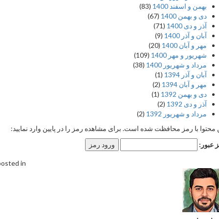
بهمن و اسفند 1400
(83)
دی و بهمن 1400
(67)
آذر و دی 1400
(71)
آبان و آذر 1400
(9)
مهر و آبان 1400
(20)
شهریور و مهر 1400
(109)
مرداد و شهریور 1400
(38)
آبان و آذر 1394
(1)
مهر و آبان 1394
(2)
دی و بهمن 1392
(1)
آذر و دی 1392
(2)
مرداد و شهریور 1392
(2)
 محتوا با رمز محافظت شده است. برای مشاهده رمز را در پایین وارد نمایید:
 عبور:
posted in