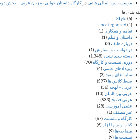
موسسه بین المللی هاتف
در
کارگاه داستان خوانی به زبان عربی – بخش دوم –
ه بندی ها
Style
(6)
Uncategorized
(4)
تفاهم و همکاری
(1)
داستان و فیلم
(1)
درباره هاتف
(3)
درخواست و سفارش
(1)
دسته بندی نشده
(1,348)
دوره، نشست و کارگاه
(70)
رویدادهای علمی
(4)
سایت‌های مفید
(3)
ضبط کلاس ها
(597)
عربی – لهجه
(56)
عربی بین الملل
(13)
عربی فصیح
(533)
علمی آموزشی
(28)
غير مصنف
(1)
کارگاه و نشست
(67)
کتاب و نرم افزار
(6)
مصاحبه‌ها
(9)
نشست ها
(9)