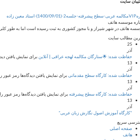
یبان سایت
(1400/09/01)-استاد معین زاده
اره موسسه هاتف
سه هاتف در شهر شیراز و با مجوز کشوری به ثبت رسیده است اما به طور کلی ج
ین مطالب سایت
25
آذر
حفاظت شده: 🌟ستارگان مکالمه لهجه عراقی | آنلاین
برای نمایش یافتن دیدگا
13
آذر
حفاظت شده: کارگاه سطح مقدماتی
برای نمایش یافتن دیدگاه‌ها رمز عبور را
13
آذر
حفاظت شده: کارگاه سطح پیشرفته
برای نمایش یافتن دیدگاه‌ها رمز عبور را 
13
آذر
“کارگاه آموزش اصول نگارش زبان عربی”
ترسی سریع
صفحه اصلی
هاتف