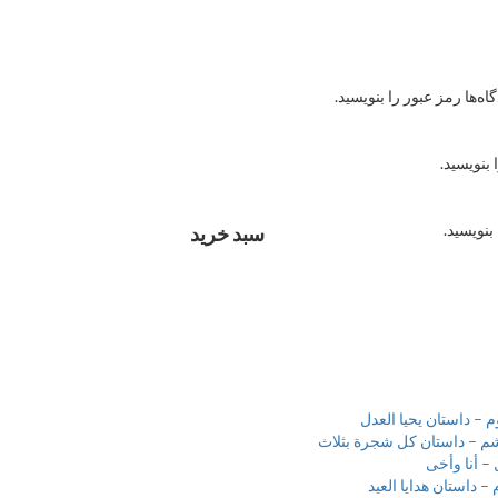
ه‌ها رمز عبور را بنویسید.
 بنویسید.
بنویسید.
سبد خرید
– داستان یحیا العدل
م – داستان کل شجرة بثلاث
– أنا وأخی
 داستان هدایا العید