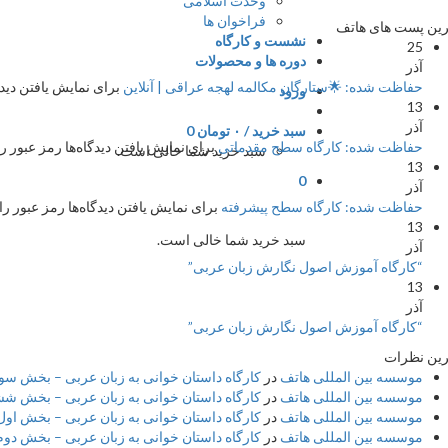
وحدت اسلامی
فراخوان ها
ین پست های هاتف
نشست و کارگاه
25
دوره ها و محصولات
آذر
حفاظت شده: 🌟ستارگان مکالمه لهجه عراقی | آنلاین
برای نمایش یافتن دیدگا
ورود
13
آذر
سبد خرید /
۰
تومان
0
حفاظت شده: کارگاه سطح مقدماتی
برای نمایش یافتن دیدگاه‌ها رمز عبور را
سبد خرید شما خالی است.
13
0
آذر
حفاظت شده: کارگاه سطح پیشرفته
برای نمایش یافتن دیدگاه‌ها رمز عبور را 
13
سبد خرید شما خالی است.
آذر
“کارگاه آموزش اصول نگارش زبان عربی”
13
آذر
“کارگاه آموزش اصول نگارش زبان عربی”
ین نظرات
موسسه بین المللی هاتف
در
کارگاه داستان خوانی به زبان عربی – بخش سوم 
موسسه بین المللی هاتف
در
کارگاه داستان خوانی به زبان عربی – بخش شش
موسسه بین المللی هاتف
در
کارگاه داستان خوانی به زبان عربی – بخش اول 
موسسه بین المللی هاتف
در
کارگاه داستان خوانی به زبان عربی – بخش دوم –