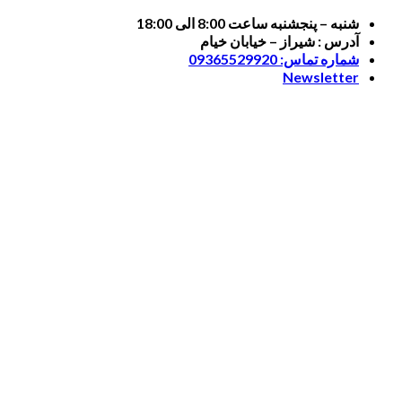
Skip
شنبه – پنجشنبه ساعت 8:00 الی 18:00
to
آدرس : شیراز – خیابان خیام
content
شماره تماس: 09365529920
Newsletter