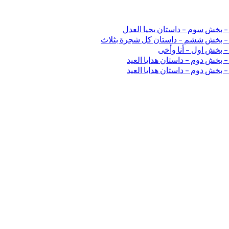
 – بخش سوم – داستان یحیا العدل
ی – بخش ششم – داستان کل شجرة بثلاث
– بخش اول – أنا وأخی
 بخش دوم – داستان هدایا العید
 بخش دوم – داستان هدایا العید