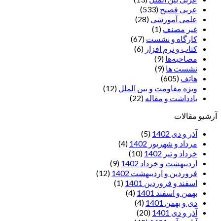
عربی فصیح
(533)
علمی آموزشی
(28)
غير مصنف
(1)
کارگاه و نشست
(67)
کتاب و نرم افزار
(6)
مصاحبه‌ها
(9)
نشست ها
(9)
هاتف
(605)
ویژه مقاومت و بین الملل
(12)
یادداشت‌ و مقاله
(22)
آرشیو مقالات
آذر و دی 1402
(5)
مرداد و شهریور 1402
(4)
خرداد و تیر 1402
(10)
اردیبهشت و خرداد 1402
(9)
فروردین و اردیبهشت 1402
(12)
اسفند و فروردین 1401
(1)
بهمن و اسفند 1401
(4)
دی و بهمن 1401
(4)
آذر و دی 1401
(20)