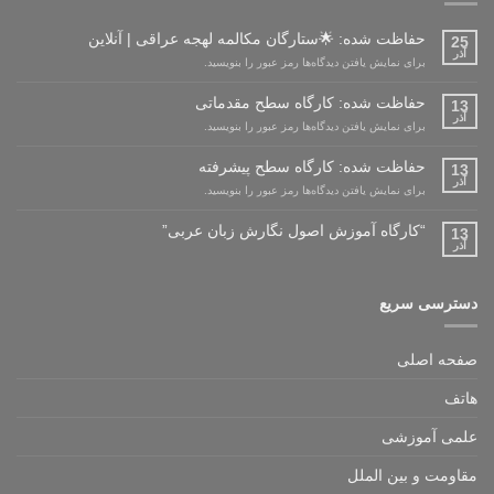
حفاظت شده: 🌟ستارگان مکالمه لهجه عراقی | آنلاین
25
آذر
برای نمایش یافتن دیدگاه‌ها رمز عبور را بنویسید.
حفاظت شده: کارگاه سطح مقدماتی
13
آذر
برای نمایش یافتن دیدگاه‌ها رمز عبور را بنویسید.
حفاظت شده: کارگاه سطح پیشرفته
13
آذر
برای نمایش یافتن دیدگاه‌ها رمز عبور را بنویسید.
“کارگاه آموزش اصول نگارش زبان عربی”
13
آذر
دسترسی سریع
صفحه اصلی
هاتف
علمی آموزشی
مقاومت و بین الملل