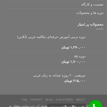
نشست و کارگاه
دوره ها و محصولات
محصولات پر امتیاز
دوره ترمی آموزش حرفه‌ای مکالمه عربی (آنلاین)
۱,۲۹۰,۰۰۰
تومان
دوره vip
۱,۷۰۰,۰۰۰
تومان
دورهمی ۲۰ روزه عیدانه به زبان عربی
۲۱۵,۰۰۰
تومان
FAQ
CONTACT
BLOG
OUR STORES
ABOUT
Copyright 2026 ©
کلیه حقوق مادی و معنوی این وب سایت متعلق به
همین حالا سوالت رو بپرس