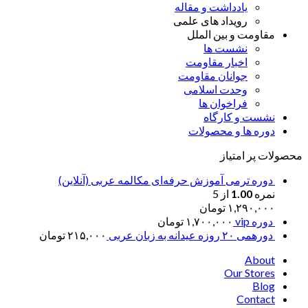
یادداشت و مقاله
رویداد های علمی
مقاومت و بین الملل
نشست ها
اخبار مقاومت
جوانان مقاومت
وحدت اسلامی
فراخوان ها
نشست و کارگاه
دوره ها و محصولات
محصولات پر امتیاز
دوره ترمی آموزش حرفه‌ای مکالمه عربی (آنلاین)
نمره
1.00
از 5
۱,۲۹۰,۰۰۰
تومان
دوره vip
۱,۷۰۰,۰۰۰
تومان
دورهمی ۲۰ روزه عیدانه به زبان عربی
۲۱۵,۰۰۰
تومان
About
Our Stores
Blog
Contact