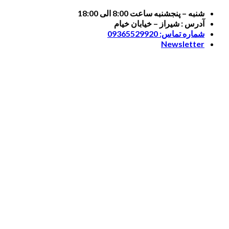
Skip
شنبه – پنجشنبه ساعت 8:00 الی 18:00
to
آدرس : شیراز – خیابان خیام
content
شماره تماس: 09365529920
Newsletter