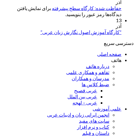
آذر
حفاظت شده: کارگاه سطح پیشرفته
برای نمایش یافتن
دیدگاه‌ها رمز عبور را بنویسید.
13
آذر
“کارگاه آموزش اصول نگارش زبان عربی”
دسترسی سریع
صفحه اصلی
هاتف
درباره هاتف
تفاهم و همکاری علمی
مدرسان و همکاران
ضبط کلاس ها
عربی فصیح
عربی بین الملل
عربی – لهجه
علمی آموزشی
انجمن ایرانی زبان و ادبیات عربی
سایت های مفید
کتاب و نرم افزار
داستان و فیلم