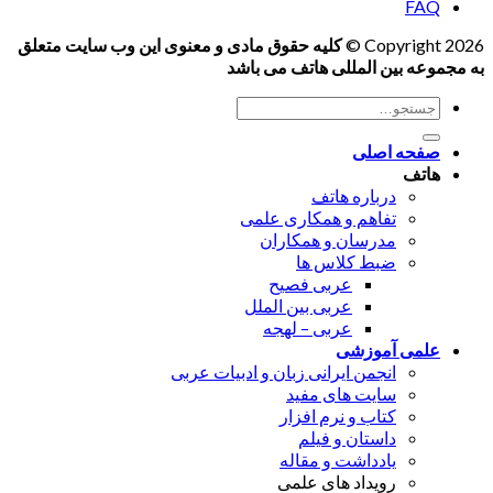
FAQ
Copyright 2026 ©
کلیه حقوق مادی و معنوی این وب سایت متعلق
به مجموعه بین المللی هاتف می باشد
جستجو
برای:
صفحه اصلی
هاتف
درباره هاتف
تفاهم و همکاری علمی
مدرسان و همکاران
ضبط کلاس ها
عربی فصیح
عربی بین الملل
عربی – لهجه
علمی آموزشی
انجمن ایرانی زبان و ادبیات عربی
سایت های مفید
کتاب و نرم افزار
داستان و فیلم
یادداشت و مقاله
رویداد های علمی