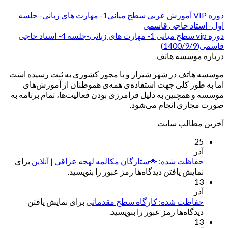
دوره VIP آموزش عربی سطح میانی1- مهارت های زبانی- جلسه
اول- استاد حاجی قاسمی
دوره vip سطح میانی 1- مهارت های زبانی-جلسه 4- استاد حاجی
قاسمی(1400/9/9)
درباره موسسه هاتف
موسسه هاتف در شهر شیراز و با مجوز کشوری به ثبت رسیده است
اما به طور کلی جهت استفاده‌ی همه‌ی هموطنان از آموزش‌های
موسسه و همچنین به دلیل فرامرزی بودن فعالیت‌ها، تمام برنامه به
صورت مجازی انجام می‌شود.
آخرین مطالب سایت
25
آذر
حفاظت شده: 🌟ستارگان مکالمه لهجه عراقی | آنلاین
برای
نمایش یافتن دیدگاه‌ها رمز عبور را بنویسید.
13
آذر
حفاظت شده: کارگاه سطح مقدماتی
برای نمایش یافتن
دیدگاه‌ها رمز عبور را بنویسید.
13