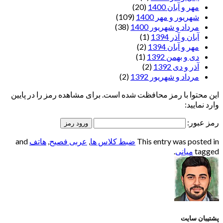
مهر و آبان 1400
(20)
شهریور و مهر 1400
(109)
مرداد و شهریور 1400
(38)
آبان و آذر 1394
(1)
مهر و آبان 1394
(2)
دی و بهمن 1392
(1)
آذر و دی 1392
(2)
مرداد و شهریور 1392
(2)
این محتوا با رمز محافظت شده است. برای مشاهده رمز را در پایین
وارد نمایید:
رمز عبور:
This entry was posted in
ضبط کلاس ها
,
عربی فصیح
,
هاتف
and
tagged
میانی
.
پشتیبان سایت