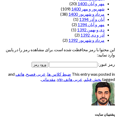
مهر و آبان 1400
(20)
شهریور و مهر 1400
(109)
مرداد و شهریور 1400
(38)
آبان و آذر 1394
(1)
مهر و آبان 1394
(2)
دی و بهمن 1392
(1)
آذر و دی 1392
(2)
مرداد و شهریور 1392
(2)
این محتوا با رمز محافظت شده است. برای مشاهده رمز را در پایین
وارد نمایید:
رمز عبور:
This entry was posted in
ضبط کلاس ها
,
عربی فصیح
,
هاتف
and
tagged
پخش فیلم
,
عربی هاتف vip
,
مقدماتی
.
پشتیبان سایت