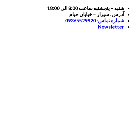
Skip
شنبه – پنجشنبه ساعت 8:00 الی 18:00
to
آدرس : شیراز – خیابان خیام
content
شماره تماس: 09365529920
Newsletter