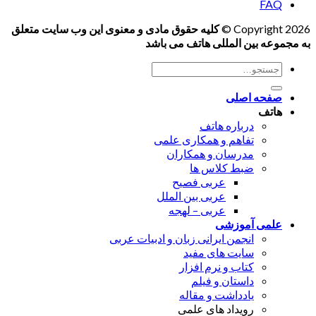
FAQ
Copyright 2026 ©
کلیه حقوق مادی و معنوی این وب سایت متعلق
به مجموعه بین المللی هاتف می باشد
جستجو
برای:
صفحه اصلی
هاتف
درباره هاتف
تفاهم و همکاری علمی
مدرسان و همکاران
ضبط کلاس ها
عربی فصیح
عربی بین الملل
عربی – لهجه
علمی آموزشی
انجمن ایرانی زبان و ادبیات عربی
سایت های مفید
کتاب و نرم افزار
داستان و فیلم
یادداشت و مقاله
رویداد های علمی