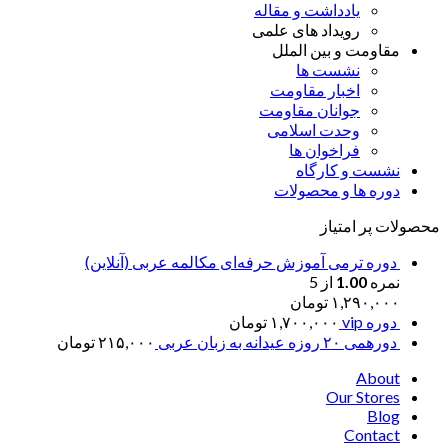
یادداشت و مقاله
رویداد های علمی
مقاومت و بین الملل
نشست ها
اخبار مقاومت
جوانان مقاومت
وحدت اسلامی
فراخوان ها
نشست و کارگاه
دوره ها و محصولات
محصولات پر امتیاز
دوره ترمی آموزش حرفه‌ای مکالمه عربی (آنلاین)
نمره
1.00
از 5
۱,۲۹۰,۰۰۰
تومان
دوره vip
۱,۷۰۰,۰۰۰
تومان
دورهمی ۲۰ روزه عیدانه به زبان عربی
۲۱۵,۰۰۰
تومان
About
Our Stores
Blog
Contact