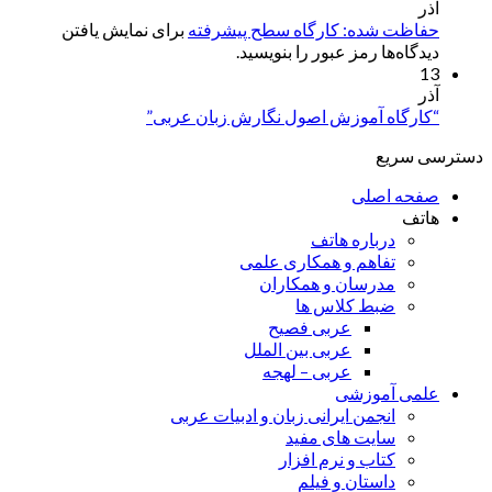
آذر
حفاظت شده: کارگاه سطح پیشرفته
برای نمایش یافتن
دیدگاه‌ها رمز عبور را بنویسید.
13
آذر
“کارگاه آموزش اصول نگارش زبان عربی”
دسترسی سریع
صفحه اصلی
هاتف
درباره هاتف
تفاهم و همکاری علمی
مدرسان و همکاران
ضبط کلاس ها
عربی فصیح
عربی بین الملل
عربی – لهجه
علمی آموزشی
انجمن ایرانی زبان و ادبیات عربی
سایت های مفید
کتاب و نرم افزار
داستان و فیلم