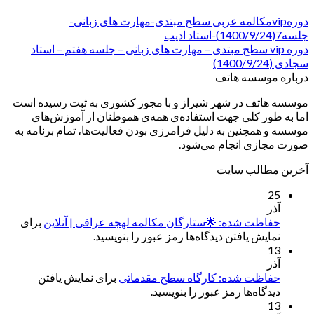
دورهvipمکالمه عربی سطح مبتدی-مهارت های زبانی-
جلسه7(1400/9/24)-استاد ادیب
دوره vip سطح مبتدی – مهارت های زبانی – جلسه هفتم – استاد
سجادی (1400/9/24)
درباره موسسه هاتف
موسسه هاتف در شهر شیراز و با مجوز کشوری به ثبت رسیده است
اما به طور کلی جهت استفاده‌ی همه‌ی هموطنان از آموزش‌های
موسسه و همچنین به دلیل فرامرزی بودن فعالیت‌ها، تمام برنامه به
صورت مجازی انجام می‌شود.
آخرین مطالب سایت
25
آذر
حفاظت شده: 🌟ستارگان مکالمه لهجه عراقی | آنلاین
برای
نمایش یافتن دیدگاه‌ها رمز عبور را بنویسید.
13
آذر
حفاظت شده: کارگاه سطح مقدماتی
برای نمایش یافتن
دیدگاه‌ها رمز عبور را بنویسید.
13