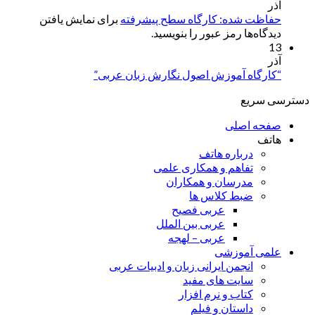
آذر
حفاظت شده: کارگاه سطح پیشرفته
برای نمایش یافتن
دیدگاه‌ها رمز عبور را بنویسید.
13
آذر
“کارگاه آموزش اصول نگارش زبان عربی”
دسترسی سریع
صفحه اصلی
هاتف
درباره هاتف
تفاهم و همکاری علمی
مدرسان و همکاران
ضبط کلاس ها
عربی فصیح
عربی بین الملل
عربی – لهجه
علمی آموزشی
انجمن ایرانی زبان و ادبیات عربی
سایت های مفید
کتاب و نرم افزار
داستان و فیلم