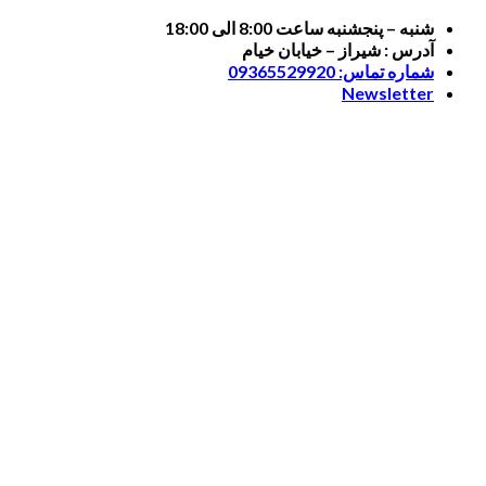
Skip
شنبه – پنجشنبه ساعت 8:00 الی 18:00
to
آدرس : شیراز – خیابان خیام
content
شماره تماس: 09365529920
Newsletter