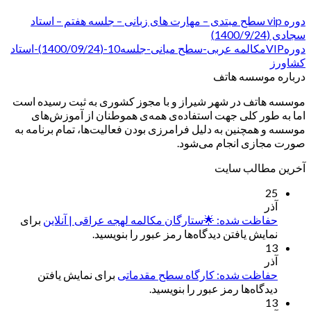
دوره vip سطح مبتدی – مهارت های زبانی – جلسه هفتم – استاد
سجادی (1400/9/24)
دورهVIPمکالمه عربی-سطح میانی-جلسه10-(1400/09/24)-استاد
کشاورز
درباره موسسه هاتف
موسسه هاتف در شهر شیراز و با مجوز کشوری به ثبت رسیده است
اما به طور کلی جهت استفاده‌ی همه‌ی هموطنان از آموزش‌های
موسسه و همچنین به دلیل فرامرزی بودن فعالیت‌ها، تمام برنامه به
صورت مجازی انجام می‌شود.
آخرین مطالب سایت
25
آذر
حفاظت شده: 🌟ستارگان مکالمه لهجه عراقی | آنلاین
برای
نمایش یافتن دیدگاه‌ها رمز عبور را بنویسید.
13
آذر
حفاظت شده: کارگاه سطح مقدماتی
برای نمایش یافتن
دیدگاه‌ها رمز عبور را بنویسید.
13