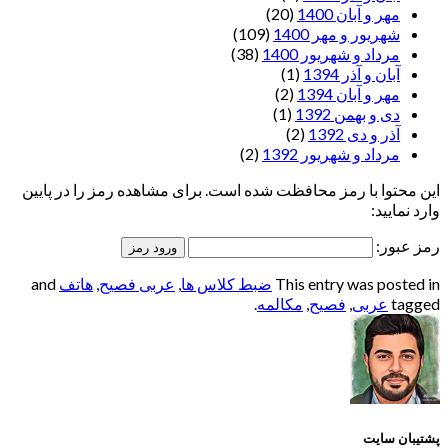
مهر و آبان 1400
(20)
شهریور و مهر 1400
(109)
مرداد و شهریور 1400
(38)
آبان و آذر 1394
(1)
مهر و آبان 1394
(2)
دی و بهمن 1392
(1)
آذر و دی 1392
(2)
مرداد و شهریور 1392
(2)
این محتوا با رمز محافظت شده است. برای مشاهده رمز را در پایین
وارد نمایید:
رمز عبور:
This entry was posted in
ضبط کلاس ها
,
عربی فصیح
,
هاتف
and
tagged
عربی
,
فصیح
,
مکالمه
.
پشتیبان سایت