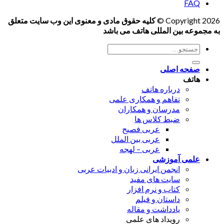
FAQ
Copyright 2026 ©
کلیه حقوق مادی و معنوی این وب سایت متعلق
به مجموعه بین المللی هاتف می باشد
جستجو
برای:
صفحه اصلی
هاتف
درباره هاتف
تفاهم و همکاری علمی
مدرسان و همکاران
ضبط کلاس ها
عربی فصیح
عربی بین الملل
عربی – لهجه
علمی آموزشی
انجمن ایرانی زبان و ادبیات عربی
سایت های مفید
کتاب و نرم افزار
داستان و فیلم
یادداشت و مقاله
رویداد های علمی