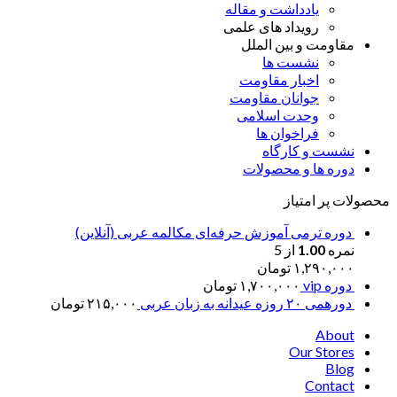
یادداشت و مقاله
رویداد های علمی
مقاومت و بین الملل
نشست ها
اخبار مقاومت
جوانان مقاومت
وحدت اسلامی
فراخوان ها
نشست و کارگاه
دوره ها و محصولات
محصولات پر امتیاز
دوره ترمی آموزش حرفه‌ای مکالمه عربی (آنلاین)
نمره
1.00
از 5
۱,۲۹۰,۰۰۰
تومان
دوره vip
۱,۷۰۰,۰۰۰
تومان
دورهمی ۲۰ روزه عیدانه به زبان عربی
۲۱۵,۰۰۰
تومان
About
Our Stores
Blog
Contact