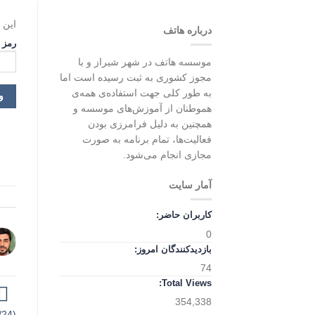
این 
درباره هاتف
رمز 
موسسه هاتف در شهر شیراز و با
مجوز کشوری به ثبت رسیده است اما
به طور کلی جهت استفاده‌ی همه‌ی
هموطنان از آموزش‌های موسسه و
همچنین به دلیل فرامرزی بودن
فعالیت‌ها، تمام برنامه به صورت
مجازی انجام می‌شود.
آمار سایت
کاربران حاضر:
0
بازدیدکنندگان امروز:
74
Total Views:
354,338
(1400/09/24)-استاد کشاورز