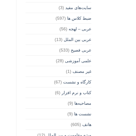
سایت‌های مفید
(3)
ضبط کلاس ها
(597)
عربی – لهجه
(56)
عربی بین الملل
(13)
عربی فصیح
(533)
علمی آموزشی
(28)
غير مصنف
(1)
کارگاه و نشست
(67)
کتاب و نرم افزار
(6)
مصاحبه‌ها
(9)
نشست ها
(9)
هاتف
(605)
ویژه مقاومت و بین الملل
(12)