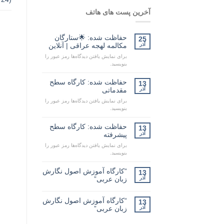
آخرین پست های هاتف
حفاظت شده: 🌟ستارگان
25
آذر
مکالمه لهجه عراقی | آنلاین
برای نمایش یافتن دیدگاه‌ها رمز عبور را
بنویسید.
حفاظت شده: کارگاه سطح
13
آذر
مقدماتی
برای نمایش یافتن دیدگاه‌ها رمز عبور را
بنویسید.
حفاظت شده: کارگاه سطح
13
آذر
پیشرفته
برای نمایش یافتن دیدگاه‌ها رمز عبور را
بنویسید.
“کارگاه آموزش اصول نگارش
13
آذر
زبان عربی”
“کارگاه آموزش اصول نگارش
13
آذر
زبان عربی”