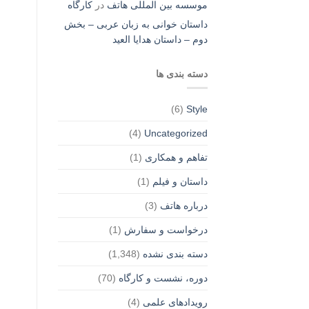
موسسه بین المللی هاتف
در
کارگاه
داستان خوانی به زبان عربی – بخش
دوم – داستان هدایا العید
دسته بندی ها
(6)
Style
(4)
Uncategorized
تفاهم و همکاری
(1)
داستان و فیلم
(1)
درباره هاتف
(3)
درخواست و سفارش
(1)
دسته بندی نشده
(1,348)
دوره، نشست و کارگاه
(70)
رویدادهای علمی
(4)