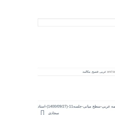
عربی
,
فصیح
,
مکالمه
.
دورهVIPمکالمه عربی-سطح میانی-جلسه11-(1400/09/27)-استاد
سجادی