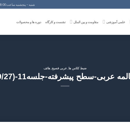
شنبه – پنجشنبه ساعت 8:00 الی 18:00
علمی آموزشی
مقاومت و بین الملل
نشست و کارگاه
دوره ها و محصولات
,
,
ضبط کلاس ها
عربی فصیح
هاتف