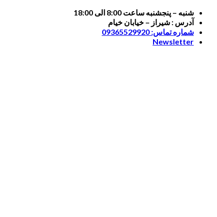
Skip
شنبه – پنجشنبه ساعت 8:00 الی 18:00
to
آدرس : شیراز – خیابان خیام
content
شماره تماس: 09365529920
Newsletter