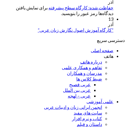
آذر
حفاظت شده: کارگاه سطح پیشرفته
برای نمایش یافتن
دیدگاه‌ها رمز عبور را بنویسید.
13
آذر
“کارگاه آموزش اصول نگارش زبان عربی”
دسترسی سریع
صفحه اصلی
هاتف
درباره هاتف
تفاهم و همکاری علمی
مدرسان و همکاران
ضبط کلاس ها
عربی فصیح
عربی بین الملل
عربی – لهجه
علمی آموزشی
انجمن ایرانی زبان و ادبیات عربی
سایت های مفید
کتاب و نرم افزار
داستان و فیلم