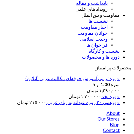
یادداشت و مقاله
رویداد های علمی
مقاومت و بین الملل
نشست ها
اخبار مقاومت
جوانان مقاومت
وحدت اسلامی
فراخوان ها
نشست و کارگاه
دوره ها و محصولات
محصولات پر امتیاز
دوره ترمی آموزش حرفه‌ای مکالمه عربی (آنلاین)
نمره
1.00
از 5
۱,۲۹۰,۰۰۰
تومان
دوره vip
۱,۷۰۰,۰۰۰
تومان
دورهمی ۲۰ روزه عیدانه به زبان عربی
۲۱۵,۰۰۰
تومان
About
Our Stores
Blog
Contact