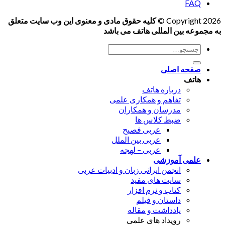
FAQ
Copyright 2026 ©
کلیه حقوق مادی و معنوی این وب سایت متعلق
به مجموعه بین المللی هاتف می باشد
جستجو
برای:
صفحه اصلی
هاتف
درباره هاتف
تفاهم و همکاری علمی
مدرسان و همکاران
ضبط کلاس ها
عربی فصیح
عربی بین الملل
عربی – لهجه
علمی آموزشی
انجمن ایرانی زبان و ادبیات عربی
سایت های مفید
کتاب و نرم افزار
داستان و فیلم
یادداشت و مقاله
رویداد های علمی