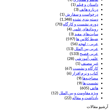
داستان و فیلم
(1)
درباره هاتف
(3)
درخواست و سفارش
(1)
دسته بندی نشده
(1,348)
دوره، نشست و کارگاه
(70)
رویدادهای علمی
(4)
سایت‌های مفید
(3)
ضبط کلاس ها
(597)
عربی – لهجه
(56)
عربی بین الملل
(13)
عربی فصیح
(533)
علمی آموزشی
(28)
غير مصنف
(1)
کارگاه و نشست
(67)
کتاب و نرم افزار
(6)
مصاحبه‌ها
(9)
نشست ها
(9)
هاتف
(605)
ویژه مقاومت و بین الملل
(12)
یادداشت‌ و مقاله
(22)
آرشیو مقالات