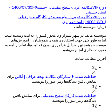
دورهVIPمکالمه عربی-سطح مقدماتی-جلسه9-(1400/09/30)-
استاد حسینی
دورهVIPمکالمه عربی-سطح مقدماتی-کارگاه پخش فیلم-
(1400/10/01)-استاد صابری
درباره موسسه هاتف
موسسه هاتف در شهر شیراز و با مجوز کشوری به ثبت رسیده است
اما به طور کلی جهت استفاده‌ی همه‌ی هموطنان از آموزش‌های
موسسه و همچنین به دلیل فرامرزی بودن فعالیت‌ها، تمام برنامه به
صورت مجازی انجام می‌شود.
آخرین مطالب سایت
25
آذر
حفاظت شده: 🌟ستارگان مکالمه لهجه عراقی | آنلاین
برای
نمایش یافتن دیدگاه‌ها رمز عبور را بنویسید.
13
آذر
حفاظت شده: کارگاه سطح مقدماتی
برای نمایش یافتن
دیدگاه‌ها رمز عبور را بنویسید.
13