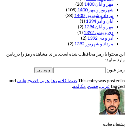
مهر و آبان 1400
(20)
شهریور و مهر 1400
(109)
مرداد و شهریور 1400
(38)
آبان و آذر 1394
(1)
مهر و آبان 1394
(2)
دی و بهمن 1392
(1)
آذر و دی 1392
(2)
مرداد و شهریور 1392
(2)
این محتوا با رمز محافظت شده است. برای مشاهده رمز را در پایین
وارد نمایید:
رمز عبور:
This entry was posted in
ضبط کلاس ها
,
عربی فصیح
,
هاتف
and
tagged
عربی
,
فصیح
,
مکالمه
.
پشتیبان سایت