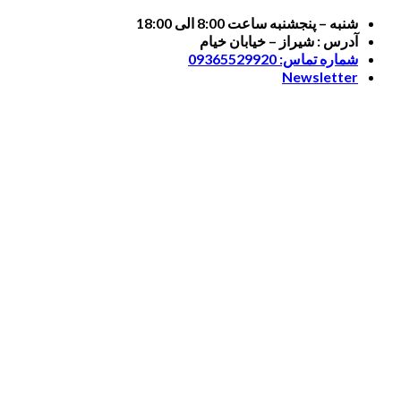
Skip
شنبه – پنجشنبه ساعت 8:00 الی 18:00
to
آدرس : شیراز – خیابان خیام
content
شماره تماس: 09365529920
Newsletter