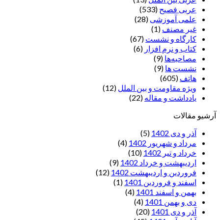
عربی فصیح
(533)
علمی آموزشی
(28)
غير مصنف
(1)
کارگاه و نشست
(67)
کتاب و نرم افزار
(6)
مصاحبه‌ها
(9)
نشست ها
(9)
هاتف
(605)
ویژه مقاومت و بین الملل
(12)
یادداشت‌ و مقاله
(22)
آرشیو مقالات
آذر و دی 1402
(5)
مرداد و شهریور 1402
(4)
خرداد و تیر 1402
(10)
اردیبهشت و خرداد 1402
(9)
فروردین و اردیبهشت 1402
(12)
اسفند و فروردین 1401
(1)
بهمن و اسفند 1401
(4)
دی و بهمن 1401
(4)
آذر و دی 1401
(20)