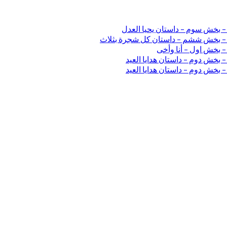
 – بخش سوم – داستان یحیا العدل
ی – بخش ششم – داستان کل شجرة بثلاث
– بخش اول – أنا وأخی
 بخش دوم – داستان هدایا العید
 بخش دوم – داستان هدایا العید