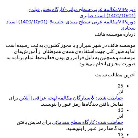
دورهVIPمکالمه عربی-سطح میانی-کارگاه پخش فیلم-
(1400/10/01)-استاد صابری
دورهVIPمکالمه عربی-سطح مبتدی-جلسه9-(1400/10/01)-استاد
سجادی
درباره موسسه هاتف
موسسه هاتف در شهر شیراز و با مجوز کشوری به ثبت رسیده است
اما به طور کلی جهت استفاده‌ی همه‌ی هموطنان از آموزش‌های
موسسه و همچنین به دلیل فرامرزی بودن فعالیت‌ها، تمام برنامه به
صورت مجازی انجام می‌شود.
آخرین مطالب سایت
25
آذر
حفاظت شده: 🌟ستارگان مکالمه لهجه عراقی | آنلاین
برای
نمایش یافتن دیدگاه‌ها رمز عبور را بنویسید.
13
آذر
حفاظت شده: کارگاه سطح مقدماتی
برای نمایش یافتن
دیدگاه‌ها رمز عبور را بنویسید.
13