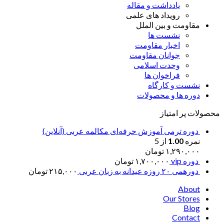
یادداشت و مقاله
رویداد های علمی
مقاومت و بین الملل
نشست ها
اخبار مقاومت
جوانان مقاومت
وحدت اسلامی
فراخوان ها
نشست و کارگاه
دوره ها و محصولات
محصولات پر امتیاز
دوره ترمی آموزش حرفه‌ای مکالمه عربی (آنلاین)
نمره
1.00
از 5
۱,۲۹۰,۰۰۰
تومان
دوره vip
۱,۷۰۰,۰۰۰
تومان
دورهمی ۲۰ روزه عیدانه به زبان عربی
۲۱۵,۰۰۰
تومان
About
Our Stores
Blog
Contact