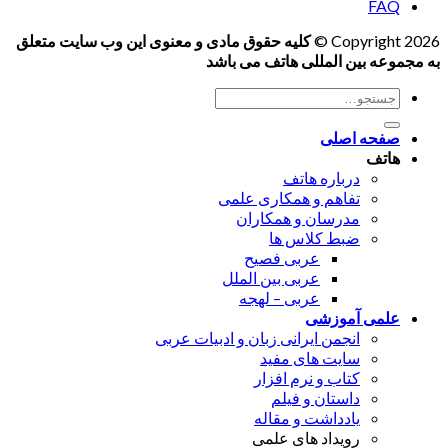
FAQ
Copyright 2026 ©
کلیه حقوق مادی و معنوی این وب سایت متعلق
به مجموعه بین المللی هاتف می باشد
جستجو
برای:
صفحه اصلی
هاتف
درباره هاتف
تفاهم و همکاری علمی
مدرسان و همکاران
ضبط کلاس ها
عربی فصیح
عربی بین الملل
عربی – لهجه
علمی آموزشی
انجمن ایرانی زبان و ادبیات عربی
سایت های مفید
کتاب و نرم افزار
داستان و فیلم
یادداشت و مقاله
رویداد های علمی