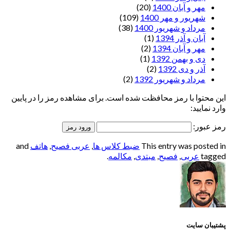
مهر و آبان 1400
(20)
شهریور و مهر 1400
(109)
مرداد و شهریور 1400
(38)
آبان و آذر 1394
(1)
مهر و آبان 1394
(2)
دی و بهمن 1392
(1)
آذر و دی 1392
(2)
مرداد و شهریور 1392
(2)
این محتوا با رمز محافظت شده است. برای مشاهده رمز را در پایین
وارد نمایید:
رمز عبور:
This entry was posted in
ضبط کلاس ها
,
عربی فصیح
,
هاتف
and
tagged
عربی
,
فصیح
,
مبتدی
,
مکالمه
.
پشتیبان سایت