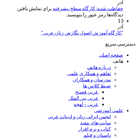
آذر
حفاظت شده: کارگاه سطح پیشرفته
برای نمایش یافتن
دیدگاه‌ها رمز عبور را بنویسید.
13
آذر
“کارگاه آموزش اصول نگارش زبان عربی”
دسترسی سریع
صفحه اصلی
هاتف
درباره هاتف
تفاهم و همکاری علمی
مدرسان و همکاران
ضبط کلاس ها
عربی فصیح
عربی بین الملل
عربی – لهجه
علمی آموزشی
انجمن ایرانی زبان و ادبیات عربی
سایت های مفید
کتاب و نرم افزار
داستان و فیلم