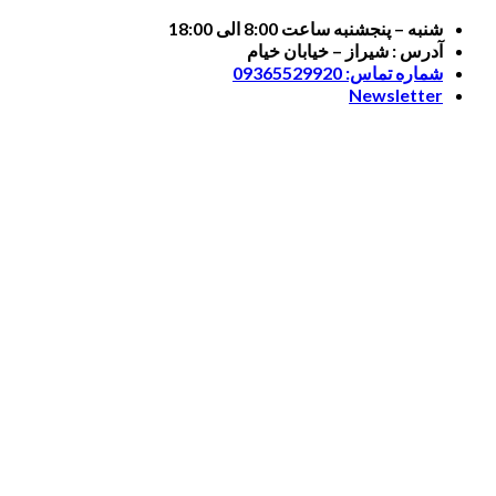
Skip
شنبه – پنجشنبه ساعت 8:00 الی 18:00
to
آدرس : شیراز – خیابان خیام
content
شماره تماس: 09365529920
Newsletter