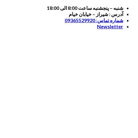
Skip
شنبه – پنجشنبه ساعت 8:00 الی 18:00
to
آدرس : شیراز – خیابان خیام
content
شماره تماس: 09365529920
Newsletter