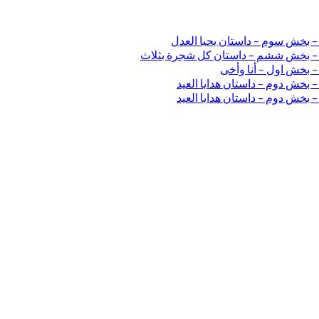
 – بخش سوم – داستان یحیا العدل
ی – بخش ششم – داستان کل شجرة بثلاث
– بخش اول – أنا وأخی
 بخش دوم – داستان هدایا العید
 بخش دوم – داستان هدایا العید