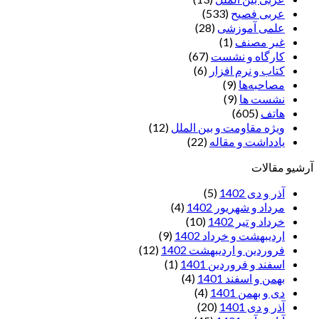
عربی فصیح
(533)
علمی آموزشی
(28)
غير مصنف
(1)
کارگاه و نشست
(67)
کتاب و نرم افزار
(6)
مصاحبه‌ها
(9)
نشست ها
(9)
هاتف
(605)
ویژه مقاومت و بین الملل
(12)
یادداشت‌ و مقاله
(22)
آرشیو مقالات
آذر و دی 1402
(5)
مرداد و شهریور 1402
(4)
خرداد و تیر 1402
(10)
اردیبهشت و خرداد 1402
(9)
فروردین و اردیبهشت 1402
(12)
اسفند و فروردین 1401
(1)
بهمن و اسفند 1401
(4)
دی و بهمن 1401
(4)
آذر و دی 1401
(20)